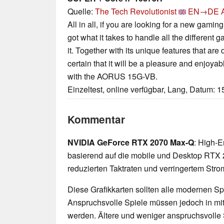
Quelle:
The Tech Revolutionist
EN→DE
All in all, if you are looking for a new ga
got what it takes to handle all the different g
it. Together with its unique features that ar
certain that it will be a pleasure and enjoy
with the AORUS 15G-VB.
Einzeltest, online verfügbar, Lang, Datum: 
Kommentar
NVIDIA GeForce RTX 2070 Max-Q
: High-E
basierend auf die mobile und Desktop RTX 2
reduzierten Taktraten und verringertem Str
Diese Grafikkarten sollten alle modernen Spi
Anspruchsvolle Spiele müssen jedoch in mittl
werden. Ältere und weniger anspruchsvolle 