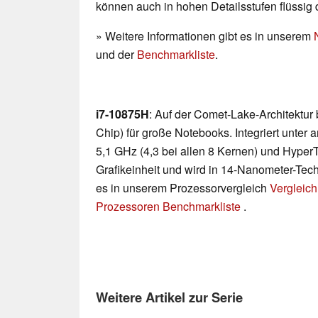
können auch in hohen Detailsstufen flüssig 
» Weitere Informationen gibt es in unserem
und der
Benchmarkliste
.
i7-10875H
: Auf der Comet-Lake-Architektur
Chip) für große Notebooks. Integriert unter
5,1 GHz (4,3 bei allen 8 Kernen) und Hyper
Grafikeinheit und wird in 14-Nanometer-Techn
es in unserem Prozessorvergleich
Vergleich
Prozessoren Benchmarkliste
.
Weitere Artikel zur Serie