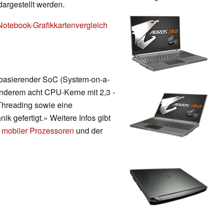
dargestellt werden.
Notebook-Grafikkartenvergleich
 basierender SoC (System-on-a-
 anderem acht CPU-Kerne mit 2,3 -
Threading sowie eine
ik gefertigt.» Weitere Infos gibt
 mobiler Prozessoren
und der