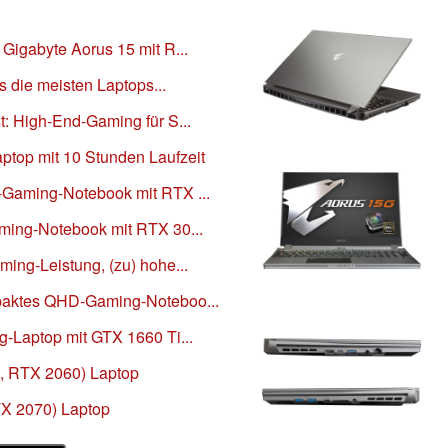
Gigabyte Aorus 15 mit R...
s die meisten Laptops...
: High-End-Gaming für S...
top mit 10 Stunden Laufzeit
-Gaming-Notebook mit RTX ...
ming-Notebook mit RTX 30...
ing-Leistung, (zu) hohe...
paktes QHD-Gaming-Noteboo...
-Laptop mit GTX 1660 Ti...
, RTX 2060) Laptop
TX 2070) Laptop