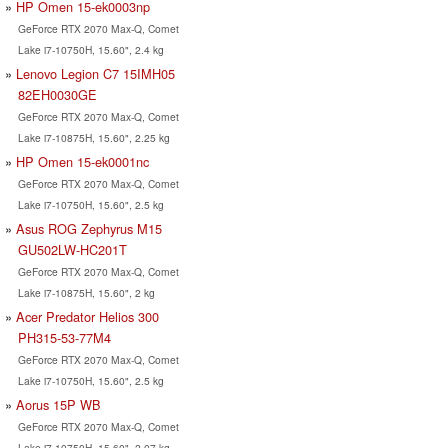
HP Omen 15-ek0003np
GeForce RTX 2070 Max-Q, Comet
Lake i7-10750H, 15.60", 2.4 kg
Lenovo Legion C7 15IMH05
82EH0030GE
GeForce RTX 2070 Max-Q, Comet
Lake i7-10875H, 15.60", 2.25 kg
HP Omen 15-ek0001nc
GeForce RTX 2070 Max-Q, Comet
Lake i7-10750H, 15.60", 2.5 kg
Asus ROG Zephyrus M15
GU502LW-HC201T
GeForce RTX 2070 Max-Q, Comet
Lake i7-10875H, 15.60", 2 kg
Acer Predator Helios 300
PH315-53-77M4
GeForce RTX 2070 Max-Q, Comet
Lake i7-10750H, 15.60", 2.5 kg
Aorus 15P WB
GeForce RTX 2070 Max-Q, Comet
Lake i7-10750H, 15.60", 2.07 kg