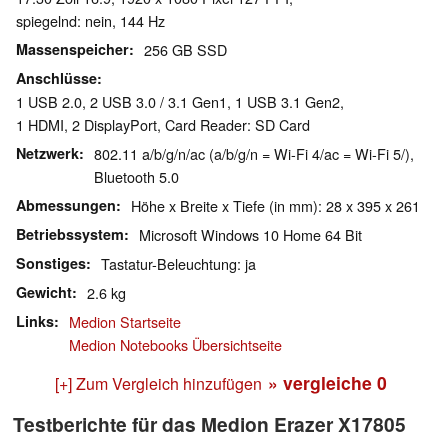
spiegelnd: nein, 144 Hz
Massenspeicher
256 GB SSD
Anschlüsse
1 USB 2.0, 2 USB 3.0 / 3.1 Gen1, 1 USB 3.1 Gen2,
1 HDMI, 2 DisplayPort, Card Reader: SD Card
Netzwerk
802.11 a/b/g/n/ac (a/b/g/n = Wi-Fi 4/ac = Wi-Fi 5/),
Bluetooth 5.0
Abmessungen
Höhe x Breite x Tiefe (in mm): 28 x 395 x 261
Betriebssystem
Microsoft Windows 10 Home 64 Bit
Sonstiges
Tastatur-Beleuchtung: ja
Gewicht
2.6 kg
Links
Medion Startseite
Medion Notebooks Übersichtseite
» vergleiche
0
[+] Zum Vergleich hinzufügen
Testberichte für das Medion Erazer X17805