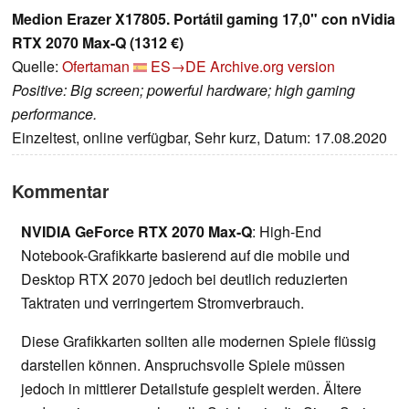
Medion Erazer X17805. Portátil gaming 17,0" con nVidia
RTX 2070 Max-Q (1312 €)
Quelle:
Ofertaman
ES→DE
Archive.org version
Positive: Big screen; powerful hardware; high gaming
performance.
Einzeltest, online verfügbar, Sehr kurz, Datum: 17.08.2020
Kommentar
NVIDIA GeForce RTX 2070 Max-Q
: High-End
Notebook-Grafikkarte basierend auf die mobile und
Desktop RTX 2070 jedoch bei deutlich reduzierten
Taktraten und verringertem Stromverbrauch.
Diese Grafikkarten sollten alle modernen Spiele flüssig
darstellen können. Anspruchsvolle Spiele müssen
jedoch in mittlerer Detailstufe gespielt werden. Ältere