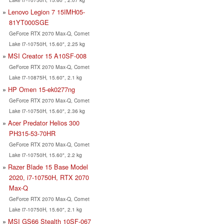
Lenovo Legion 7 15IMH05-
81YT000SGE
GeForce RTX 2070 Max-Q, Comet
Lake i7-10750H, 15.60", 2.25 kg
MSI Creator 15 A10SF-008
GeForce RTX 2070 Max-Q, Comet
Lake i7-10875H, 15.60", 2.1 kg
HP Omen 15-ek0277ng
GeForce RTX 2070 Max-Q, Comet
Lake i7-10750H, 15.60", 2.36 kg
Acer Predator Helios 300
PH315-53-70HR
GeForce RTX 2070 Max-Q, Comet
Lake i7-10750H, 15.60", 2.2 kg
Razer Blade 15 Base Model
2020, i7-10750H, RTX 2070
Max-Q
GeForce RTX 2070 Max-Q, Comet
Lake i7-10750H, 15.60", 2.1 kg
MSI GS66 Stealth 10SF-067