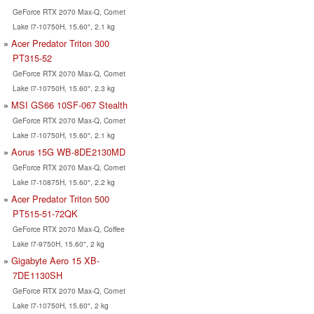
GeForce RTX 2070 Max-Q, Comet
Lake i7-10750H, 15.60", 2.1 kg
Acer Predator Triton 300
PT315-52
GeForce RTX 2070 Max-Q, Comet
Lake i7-10750H, 15.60", 2.3 kg
MSI GS66 10SF-067 Stealth
GeForce RTX 2070 Max-Q, Comet
Lake i7-10750H, 15.60", 2.1 kg
Aorus 15G WB-8DE2130MD
GeForce RTX 2070 Max-Q, Comet
Lake i7-10875H, 15.60", 2.2 kg
Acer Predator Triton 500
PT515-51-72QK
GeForce RTX 2070 Max-Q, Coffee
Lake i7-9750H, 15.60", 2 kg
Gigabyte Aero 15 XB-
7DE1130SH
GeForce RTX 2070 Max-Q, Comet
Lake i7-10750H, 15.60", 2 kg