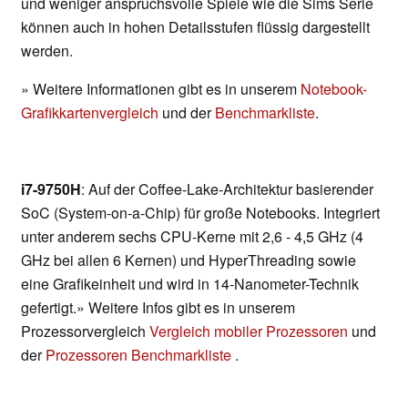
und weniger anspruchsvolle Spiele wie die Sims Serie
können auch in hohen Detailsstufen flüssig dargestellt
werden.
» Weitere Informationen gibt es in unserem
Notebook-
Grafikkartenvergleich
und der
Benchmarkliste
.
i7-9750H
: Auf der Coffee-Lake-Architektur basierender
SoC (System-on-a-Chip) für große Notebooks. Integriert
unter anderem sechs CPU-Kerne mit 2,6 - 4,5 GHz (4
GHz bei allen 6 Kernen) und HyperThreading sowie
eine Grafikeinheit und wird in 14-Nanometer-Technik
gefertigt.» Weitere Infos gibt es in unserem
Prozessorvergleich
Vergleich mobiler Prozessoren
und
der
Prozessoren Benchmarkliste
.