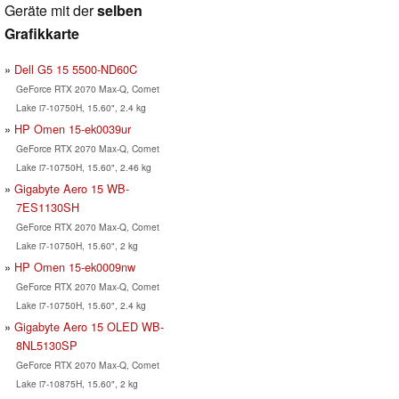
Geräte mit der
selben
Grafikkarte
Dell G5 15 5500-ND60C
GeForce RTX 2070 Max-Q, Comet
Lake i7-10750H, 15.60", 2.4 kg
HP Omen 15-ek0039ur
GeForce RTX 2070 Max-Q, Comet
Lake i7-10750H, 15.60", 2.46 kg
Gigabyte Aero 15 WB-
7ES1130SH
GeForce RTX 2070 Max-Q, Comet
Lake i7-10750H, 15.60", 2 kg
HP Omen 15-ek0009nw
GeForce RTX 2070 Max-Q, Comet
Lake i7-10750H, 15.60", 2.4 kg
Gigabyte Aero 15 OLED WB-
8NL5130SP
GeForce RTX 2070 Max-Q, Comet
Lake i7-10875H, 15.60", 2 kg