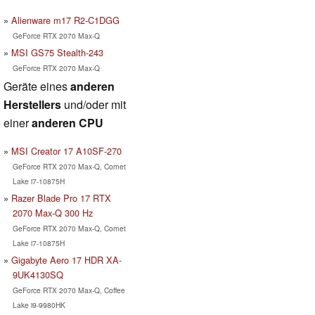
Alienware m17 R2-C1DGG
GeForce RTX 2070 Max-Q
MSI GS75 Stealth-243
GeForce RTX 2070 Max-Q
Geräte eines
anderen
Herstellers
und/oder mit
einer
anderen CPU
MSI Creator 17 A10SF-270
GeForce RTX 2070 Max-Q, Comet
Lake i7-10875H
Razer Blade Pro 17 RTX
2070 Max-Q 300 Hz
GeForce RTX 2070 Max-Q, Comet
Lake i7-10875H
Gigabyte Aero 17 HDR XA-
9UK4130SQ
GeForce RTX 2070 Max-Q, Coffee
Lake i9-9980HK