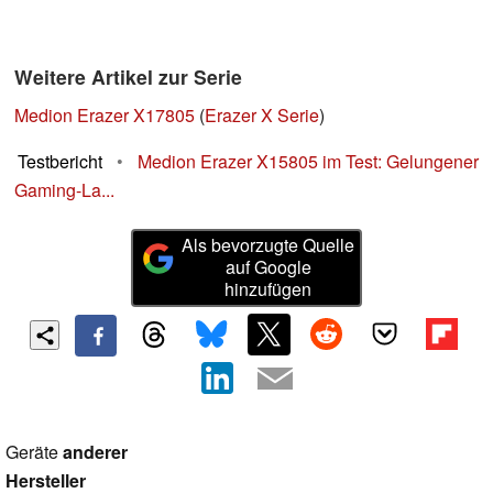
Weitere Artikel zur Serie
Medion Erazer X17805
(
Erazer X Serie
)
Testbericht
•
Medion Erazer X15805 im Test: Gelungener
Gaming-La...
Als bevorzugte Quelle
auf Google
hinzufügen
Geräte
anderer
Hersteller