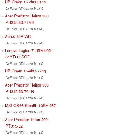
HP Omen 15-ek0001nc
GeForce RTX 2070 Max-Q
Acer Predator Helios 300
PH315-53-77M4
GeForce RTX 2070 Max-Q
Aorus 15P WB
GeForce RTX 2070 Max-Q
Lenovo Legion 7 15IMH05-
81YT000SGE
GeForce RTX 2070 Max-Q
HP Omen 15-ek0277ng
GeForce RTX 2070 Max-Q
Acer Predator Helios 300
PH315-53-70HR
GeForce RTX 2070 Max-Q
MSI GS66 Stealth 10SF-067
GeForce RTX 2070 Max-Q
Acer Predator Triton 300
PT315-52
GeForce RTX 2070 Max-Q