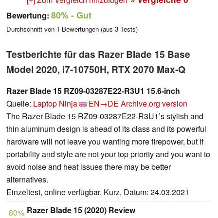
80%
- Gut
Bewertung:
Durchschnitt von
1
Bewertungen (aus
3
Tests)
Testberichte für das Razer Blade 15 Base
Model 2020, i7-10750H, RTX 2070 Max-Q
Razer Blade 15 RZ09-03287E22-R3U1 15.6-inch
Quelle:
Laptop Ninja
EN→DE
Archive.org version
The Razer Blade 15 RZ09-03287E22-R3U1’s stylish and
thin aluminum design is ahead of its class and its powerful
hardware will not leave you wanting more firepower, but if
portability and style are not your top priority and you want to
avoid noise and heat issues there may be better
alternatives.
Einzeltest, online verfügbar, Kurz, Datum: 24.03.2021
Razer Blade 15 (2020) Review
80%