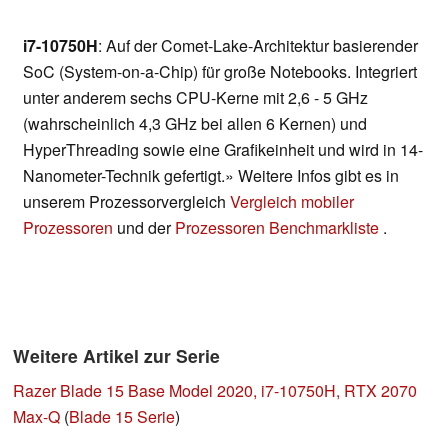
i7-10750H
: Auf der Comet-Lake-Architektur basierender
SoC (System-on-a-Chip) für große Notebooks. Integriert
unter anderem sechs CPU-Kerne mit 2,6 - 5 GHz
(wahrscheinlich 4,3 GHz bei allen 6 Kernen) und
HyperThreading sowie eine Grafikeinheit und wird in 14-
Nanometer-Technik gefertigt.» Weitere Infos gibt es in
unserem Prozessorvergleich
Vergleich mobiler
Prozessoren
und der
Prozessoren Benchmarkliste
.
Weitere Artikel zur Serie
Razer Blade 15 Base Model 2020, i7-10750H, RTX 2070
Max-Q
(
Blade 15 Serie
)