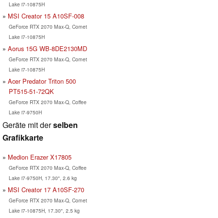
Lake i7-10875H
MSI Creator 15 A10SF-008
GeForce RTX 2070 Max-Q, Comet
Lake i7-10875H
Aorus 15G WB-8DE2130MD
GeForce RTX 2070 Max-Q, Comet
Lake i7-10875H
Acer Predator Triton 500
PT515-51-72QK
GeForce RTX 2070 Max-Q, Coffee
Lake i7-9750H
Geräte mit der
selben
Grafikkarte
Medion Erazer X17805
GeForce RTX 2070 Max-Q, Coffee
Lake i7-9750H, 17.30", 2.6 kg
MSI Creator 17 A10SF-270
GeForce RTX 2070 Max-Q, Comet
Lake i7-10875H, 17.30", 2.5 kg