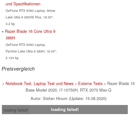
und Spezifikationen
GeForce RTX 5090 Laptop, Arrow
Lake Ultra 9 290HX Plus, 18.00",
3.2 kg
Razer Blade 16 Core Ultra 9
386H
GeForce RTX 5090 Laptop,
Panther Lake Ultra 9 386H, 16.00",
2.124 kg
Preisvergleich
>
Notebook Test, Laptop Test und News
>
Externe Tests
> Razer Blade 15
Base Model 2020, i7-10750H, RTX 2070 Max-Q
Autor: Stefan Hinum (Update: 15.08.2020)
loading failed!
loading failed!