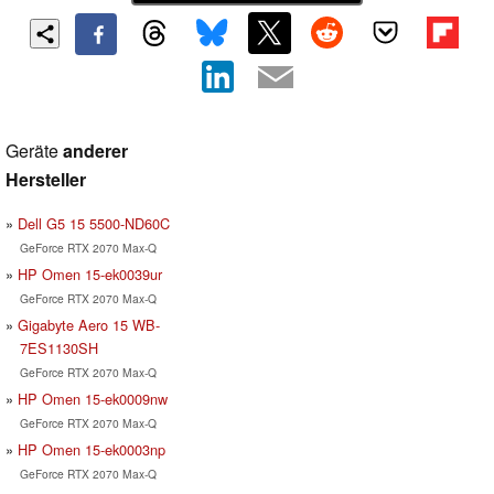
Geräte
anderer
Hersteller
Dell G5 15 5500-ND60C
GeForce RTX 2070 Max-Q
HP Omen 15-ek0039ur
GeForce RTX 2070 Max-Q
Gigabyte Aero 15 WB-
7ES1130SH
GeForce RTX 2070 Max-Q
HP Omen 15-ek0009nw
GeForce RTX 2070 Max-Q
HP Omen 15-ek0003np
GeForce RTX 2070 Max-Q