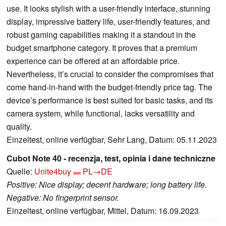
use. It looks stylish with a user-friendly interface, stunning
display, impressive battery life, user-friendly features, and
robust gaming capabilities making it a standout in the
budget smartphone category. It proves that a premium
experience can be offered at an affordable price.
Nevertheless, it’s crucial to consider the compromises that
come hand-in-hand with the budget-friendly price tag. The
device’s performance is best suited for basic tasks, and its
camera system, while functional, lacks versatility and
quality.
Einzeltest, online verfügbar, Sehr Lang, Datum: 05.11.2023
Cubot Note 40 - recenzja, test, opinia i dane techniczne
Quelle:
Unite4buy
PL→DE
Positive: Nice display; decent hardware; long battery life.
Negative: No fingerprint sensor.
Einzeltest, online verfügbar, Mittel, Datum: 16.09.2023