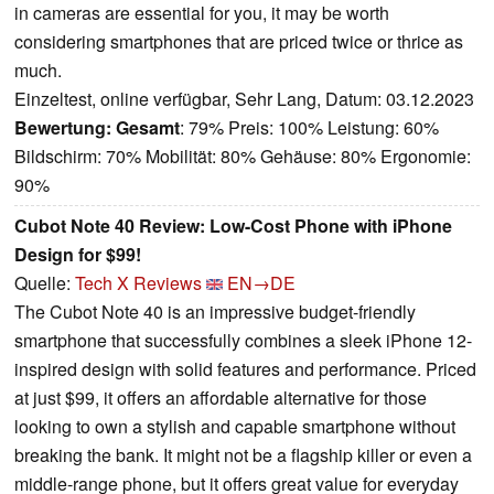
in cameras are essential for you, it may be worth
considering smartphones that are priced twice or thrice as
much.
Einzeltest, online verfügbar, Sehr Lang, Datum: 03.12.2023
Bewertung:
Gesamt
: 79% Preis: 100% Leistung: 60%
Bildschirm: 70% Mobilität: 80% Gehäuse: 80% Ergonomie:
90%
Cubot Note 40 Review: Low-Cost Phone with iPhone
Design for $99!
Quelle:
Tech X Reviews
EN→DE
The Cubot Note 40 is an impressive budget-friendly
smartphone that successfully combines a sleek iPhone 12-
inspired design with solid features and performance. Priced
at just $99, it offers an affordable alternative for those
looking to own a stylish and capable smartphone without
breaking the bank. It might not be a flagship killer or even a
middle-range phone, but it offers great value for everyday