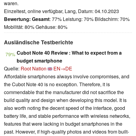
waren.
Einzeltest, online verfügbar, Lang, Datum: 04.10.2023
Bewertung:
Gesamt
: 77% Leistung: 70% Bildschirm: 70%
Mobilität: 80% Gehäuse: 80%
Ausländische Testberichte
Cubot Note 40 Review : What to expect from a
79%
budget smartphone
Quelle:
Root Nation
EN→DE
Affordable smartphones always involve compromises, and
the Cubot Note 40 is no exception. Therefore, it is
commendable that the manufacturer did not sacrifice the
build quality and design when developing this model. It is
also worth noting the decent speed of the interface, good
battery life, and stable performance with wireless networks,
features that were lacking in budget smartphones in the
past. However, if high-quality photos and videos from built-