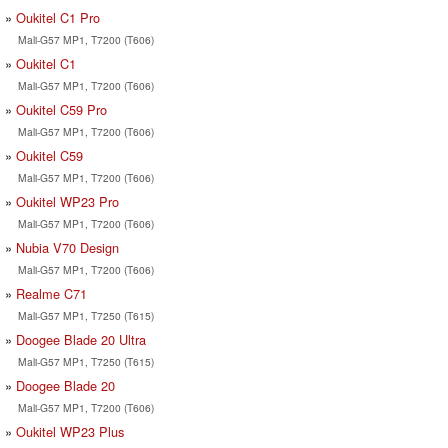
Oukitel C1 Pro
Mali-G57 MP1, T7200 (T606)
Oukitel C1
Mali-G57 MP1, T7200 (T606)
Oukitel C59 Pro
Mali-G57 MP1, T7200 (T606)
Oukitel C59
Mali-G57 MP1, T7200 (T606)
Oukitel WP23 Pro
Mali-G57 MP1, T7200 (T606)
Nubia V70 Design
Mali-G57 MP1, T7200 (T606)
Realme C71
Mali-G57 MP1, T7250 (T615)
Doogee Blade 20 Ultra
Mali-G57 MP1, T7250 (T615)
Doogee Blade 20
Mali-G57 MP1, T7200 (T606)
Oukitel WP23 Plus