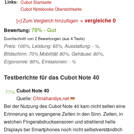
Links
Cubot Startseite
Cubot Notebooks Übersichtseite
» vergleiche
0
[+] Zum Vergleich hinzufügen
78%
- Gut
Bewertung:
Durchschnitt von
2
Bewertungen (aus
4
Tests)
Preis: 100%, Leistung: 65%, Ausstattung: - %,
Bildschirm: 70% Mobilität: 80%, Gehäuse: 80%,
Ergonomie: 90%, Emissionen: - %
Testberichte für das Cubot Note 40
Cubot Note 40
77%
Quelle:
Chinahandys.net
Bei der Nutzung des Cubot Note 40 kam nicht selten eine
Erinnerung an vergangene Zeiten in den Sinn. Zeiten, in
welchen Fingerabdrucksensoren und strahlend helle
Displays bei Smartphones noch nicht selbstverständlich