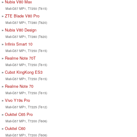
Nubia V80 Max
Mali-G57 MP1, T7250 (T615)
ZTE Blade V80 Pro
Mali-G57 MP1, T7280 (T620)
Nubia V80 Design
Mali-G57 MP1, T7280 (T620)
Infinix Smart 10
Mali-G57 MP1, T7250 (T615)
Realme Note 70T
Mali-G57 MP1, T7250 (T615)
Cubot KingKong ES3
Mali-G57 MP1, T7250 (T615)
Realme Note 70
Mali-G57 MP1, T7250 (T615)
Vivo Y19s Pro
Mali-G57 MP1, T7225 (T612)
Oukitel C65 Pro
Mali-G57 MP1, T7200 (T606)
Oukitel C60
Mali-G57 MP1, T7200 (T606)