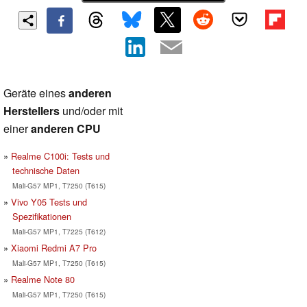
Geräte eines
anderen
Herstellers
und/oder mit
einer
anderen CPU
Realme C100i: Tests und
technische Daten
Mali-G57 MP1, T7250 (T615)
Vivo Y05 Tests und
Spezifikationen
Mali-G57 MP1, T7225 (T612)
Xiaomi Redmi A7 Pro
Mali-G57 MP1, T7250 (T615)
Realme Note 80
Mali-G57 MP1, T7250 (T615)