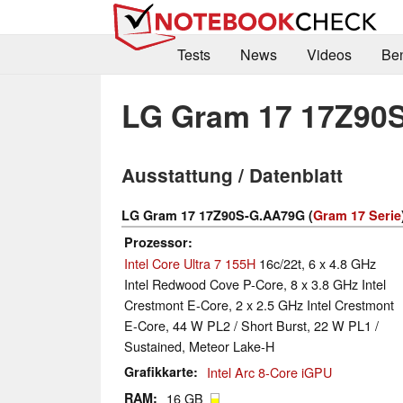
Tests
News
Videos
Be
LG Gram 17 17Z90
Ausstattung / Datenblatt
LG Gram 17 17Z90S-G.AA79G (
Gram 17 Serie
Prozessor
Intel Core Ultra 7 155H
16c/22t, 6 x 4.8 GHz
Intel Redwood Cove P-Core, 8 x 3.8 GHz Intel
Crestmont E-Core, 2 x 2.5 GHz Intel Crestmont
E-Core, 44 W PL2 / Short Burst, 22 W PL1 /
Sustained, Meteor Lake-H
Grafikkarte
Intel Arc 8-Core iGPU
RAM
16 GB