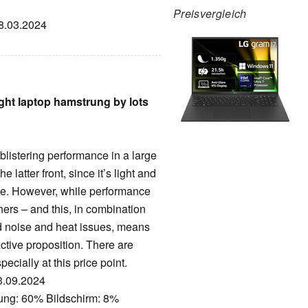
Preisvergleich
28.03.2024
ight laptop hamstrung by lots
listering performance in a large
 latter front, since it’s light and
ase. However, while performance
thers – and this, in combination
d noise and heat issues, means
active proposition. There are
pecially at this price point.
23.09.2024
tung: 60% Bildschirm: 8%