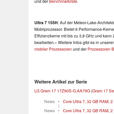
und der
Benchmarkliste
.
Ultra 7 155H
: Auf der Meteor-Lake-Architek
Mobilprozessor. Bietet 6 Performance-Kerne
Effizienzkerne mit bis zu 3,8 GHz und kann 
bearbeiten.» Weitere Infos gibt es in unser
mobiler Prozessoren
und der
Prozessoren B
Weitere Artikel zur Serie
LG Gram 17 17Z90S-G.AA79G
(
Gram 17 Se
News
•
Core Ultra 7, 32 GB RAM, 2 
|
News
•
Core Ultra 7, 32 GB RAM, 2 