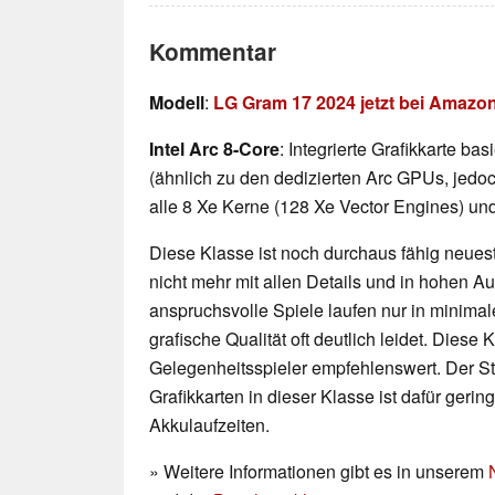
Kommentar
Modell
:
LG Gram 17 2024 jetzt bei Amazo
Intel Arc 8-Core
: Integrierte Grafikkarte ba
(ähnlich zu den dedizierten Arc GPUs, jedoch
alle 8 Xe Kerne (128 Xe Vector Engines) und
Diese Klasse ist noch durchaus fähig neueste
nicht mehr mit allen Details und in hohen 
anspruchsvolle Spiele laufen nur in minimal
grafische Qualität oft deutlich leidet. Diese K
Gelegenheitsspieler empfehlenswert. Der 
Grafikkarten in dieser Klasse ist dafür geri
Akkulaufzeiten.
» Weitere Informationen gibt es in unserem