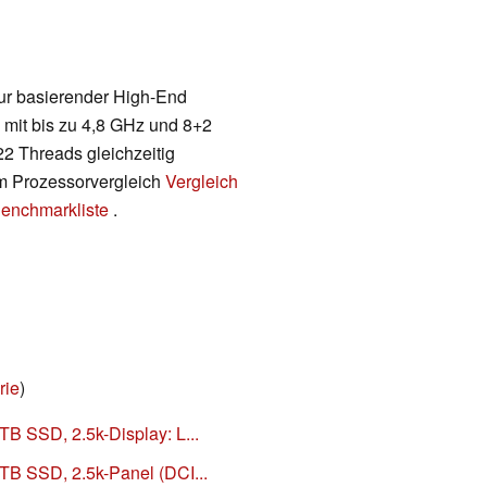
tur basierender High-End
 mit bis zu 4,8 GHz und 8+2
22 Threads gleichzeitig
em Prozessorvergleich
Vergleich
enchmarkliste
.
rie
)
TB SSD, 2.5k-Display: L...
TB SSD, 2.5k-Panel (DCI...