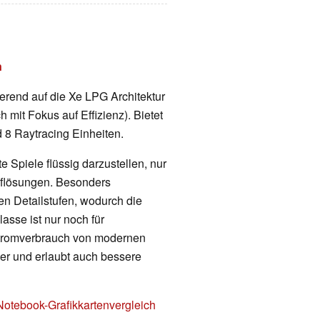
n
sierend auf die Xe LPG Architektur
 mit Fokus auf Effizienz). Bietet
 8 Raytracing Einheiten.
 Spiele flüssig darzustellen, nur
Auflösungen. Besonders
en Detailstufen, wodurch die
lasse ist nur noch für
Stromverbrauch von modernen
nger und erlaubt auch bessere
Notebook-Grafikkartenvergleich