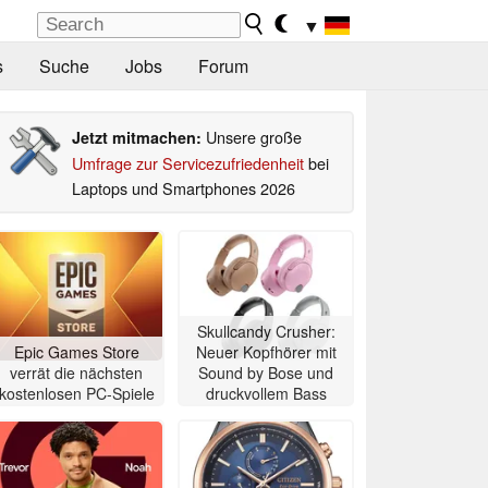
▼
s
Suche
Jobs
Forum
Unsere große
Jetzt mitmachen:
Umfrage zur Servicezufriedenheit
bei
Laptops und Smartphones 2026
Skullcandy Crusher:
Epic Games Store
Neuer Kopfhörer mit
verrät die nächsten
Sound by Bose und
kostenlosen PC-Spiele
druckvollem Bass