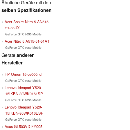
Ähnliche Geräte mit den
selben Spezifikationen
Acer Aspire Nitro 5 AN515-
51-56UX
GeForce GTX 1050 Mobile
Acer Nitro 5 A515-51-51A1
GeForce GTX 1050 Mobile
Geräte
anderer
Hersteller
HP Omen 15-ce000nd
GeForce GTX 1050 Mobile
Lenovo Ideapad Y520-
15IKBN-80WK0161SP
GeForce GTX 1050 Mobile
Lenovo Ideapad Y520-
15IKBN-80WK016ESP
GeForce GTX 1050 Mobile
Asus GL503VD-FY005