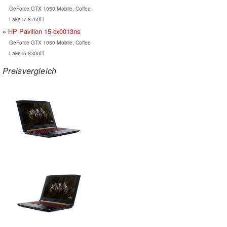
GeForce GTX 1050 Mobile, Coffee
Lake i7-8750H
HP Pavilion 15-cx0013ns
GeForce GTX 1050 Mobile, Coffee
Lake i5-8300H
Preisvergleich