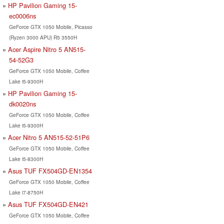
HP Pavilion Gaming 15-
ec0006ns
GeForce GTX 1050 Mobile, Picasso
(Ryzen 3000 APU) R5 3550H
Acer Aspire Nitro 5 AN515-
54-52G3
GeForce GTX 1050 Mobile, Coffee
Lake i5-9300H
HP Pavilion Gaming 15-
dk0020ns
GeForce GTX 1050 Mobile, Coffee
Lake i5-9300H
Acer Nitro 5 AN515-52-51P6
GeForce GTX 1050 Mobile, Coffee
Lake i5-8300H
Asus TUF FX504GD-EN1354
GeForce GTX 1050 Mobile, Coffee
Lake i7-8750H
Asus TUF FX504GD-EN421
GeForce GTX 1050 Mobile, Coffee