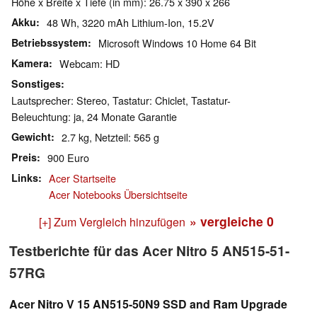
Höhe x Breite x Tiefe (in mm): 26.75 x 390 x 266
Akku
48 Wh, 3220 mAh Lithium-Ion, 15.2V
Betriebssystem
Microsoft Windows 10 Home 64 Bit
Kamera
Webcam: HD
Sonstiges
Lautsprecher: Stereo, Tastatur: Chiclet, Tastatur-
Beleuchtung: ja, 24 Monate Garantie
Gewicht
2.7 kg, Netzteil: 565 g
Preis
900 Euro
Links
Acer Startseite
Acer Notebooks Übersichtseite
» vergleiche
0
[+] Zum Vergleich hinzufügen
Testberichte für das Acer Nitro 5 AN515-51-
57RG
Acer Nitro V 15 AN515-50N9 SSD and Ram Upgrade