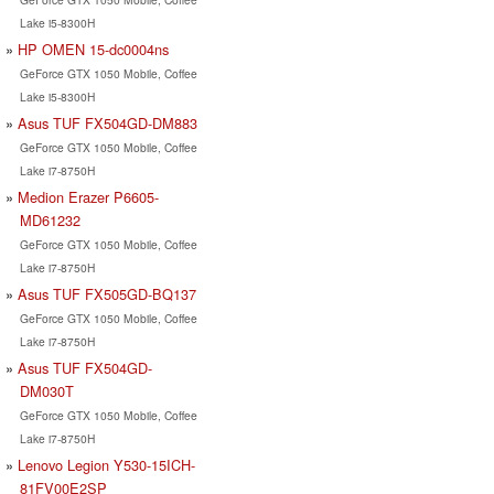
Lake i5-8300H
HP OMEN 15-dc0004ns
GeForce GTX 1050 Mobile, Coffee
Lake i5-8300H
Asus TUF FX504GD-DM883
GeForce GTX 1050 Mobile, Coffee
Lake i7-8750H
Medion Erazer P6605-
MD61232
GeForce GTX 1050 Mobile, Coffee
Lake i7-8750H
Asus TUF FX505GD-BQ137
GeForce GTX 1050 Mobile, Coffee
Lake i7-8750H
Asus TUF FX504GD-
DM030T
GeForce GTX 1050 Mobile, Coffee
Lake i7-8750H
Lenovo Legion Y530-15ICH-
81FV00E2SP