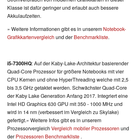
Klasse ist dafür geringer und erlaubt auch bessere
Akkulaufzeiten.
» Weitere Informationen gibt es in unserem
Notebook-
Grafikkartenvergleich
und der
Benchmarkliste
.
i5-7300HQ
: Auf der Kaby-Lake-Architektur basierender
Quad-Core Prozessor für größere Notebooks mit vier
CPU Kernen und ohne HyperThreading welche mit 2,5
bis 3,5 GHz getaktet werden. Schwächster Quad-Core
der Kaby Lake Generation Anfang 2017. Integriert eine
Intel HD Graphics 630 GPU mit 350 - 1000 MHz und
wird in 14 nm (verbessert im Vergleich zu Skylake)
gefertigt.» Weitere Infos gibt es in unserem
Prozessorvergleich
Vergleich mobiler Prozessoren
und
der
Prozessoren Benchmarkliste
.