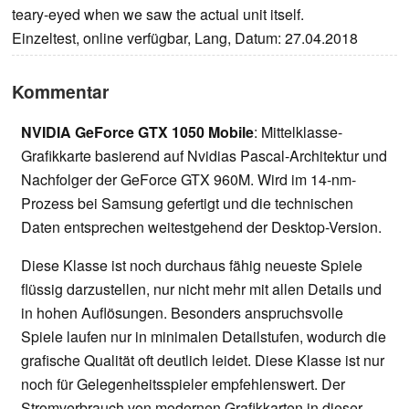
teary-eyed when we saw the actual unit itself.
Einzeltest, online verfügbar, Lang, Datum: 27.04.2018
Kommentar
NVIDIA GeForce GTX 1050 Mobile
: Mittelklasse-
Grafikkarte basierend auf Nvidias Pascal-Architektur und
Nachfolger der GeForce GTX 960M. Wird im 14-nm-
Prozess bei Samsung gefertigt und die technischen
Daten entsprechen weitestgehend der Desktop-Version.
Diese Klasse ist noch durchaus fähig neueste Spiele
flüssig darzustellen, nur nicht mehr mit allen Details und
in hohen Auflösungen. Besonders anspruchsvolle
Spiele laufen nur in minimalen Detailstufen, wodurch die
grafische Qualität oft deutlich leidet. Diese Klasse ist nur
noch für Gelegenheitsspieler empfehlenswert. Der
Stromverbrauch von modernen Grafikkarten in dieser