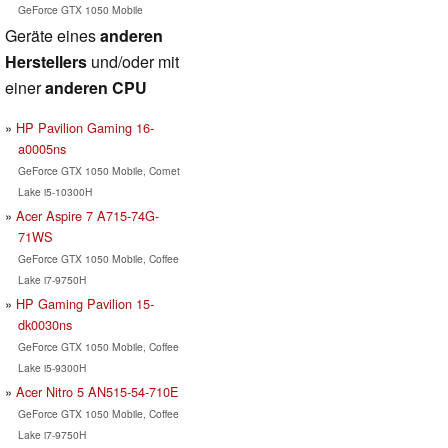
GeForce GTX 1050 Mobile
Geräte eines
anderen
Herstellers
und/oder mit
einer
anderen CPU
HP Pavilion Gaming 16-
a0005ns
GeForce GTX 1050 Mobile, Comet
Lake i5-10300H
Acer Aspire 7 A715-74G-
71WS
GeForce GTX 1050 Mobile, Coffee
Lake i7-9750H
HP Gaming Pavilion 15-
dk0030ns
GeForce GTX 1050 Mobile, Coffee
Lake i5-9300H
Acer Nitro 5 AN515-54-710E
GeForce GTX 1050 Mobile, Coffee
Lake i7-9750H