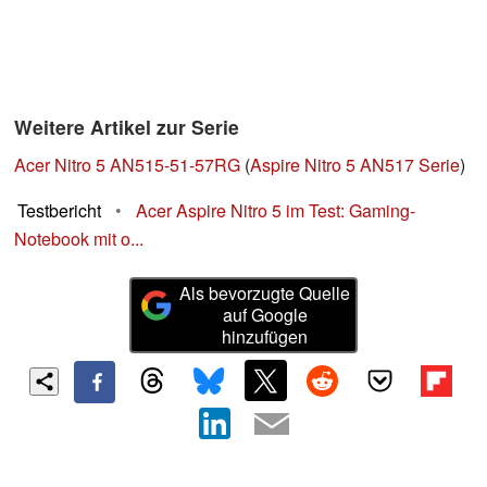
Weitere Artikel zur Serie
Acer Nitro 5 AN515-51-57RG
(
Aspire Nitro 5 AN517 Serie
)
Testbericht
•
Acer Aspire Nitro 5 im Test: Gaming-
Notebook mit o...
Als bevorzugte Quelle
auf Google
hinzufügen