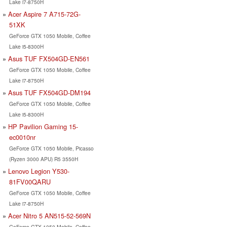
Lake i7-8750H
Acer Aspire 7 A715-72G-
51XK
GeForce GTX 1050 Mobile, Coffee
Lake i5-8300H
Asus TUF FX504GD-EN561
GeForce GTX 1050 Mobile, Coffee
Lake i7-8750H
Asus TUF FX504GD-DM194
GeForce GTX 1050 Mobile, Coffee
Lake i5-8300H
HP Pavilion Gaming 15-
ec0010nr
GeForce GTX 1050 Mobile, Picasso
(Ryzen 3000 APU) R5 3550H
Lenovo Legion Y530-
81FV00QARU
GeForce GTX 1050 Mobile, Coffee
Lake i7-8750H
Acer Nitro 5 AN515-52-569N
GeForce GTX 1050 Mobile, Coffee