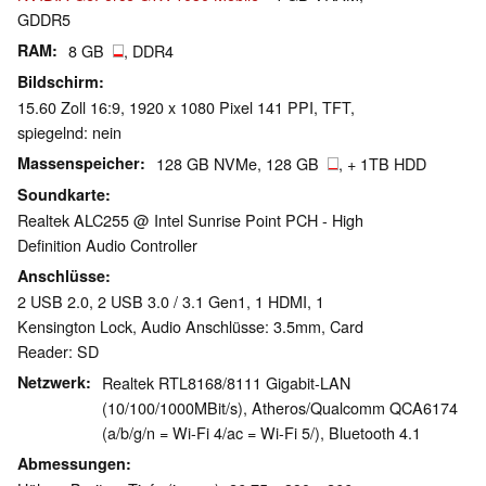
GDDR5
RAM
8 GB
, DDR4
Bildschirm
15.60 Zoll 16:9, 1920 x 1080 Pixel 141 PPI, TFT,
spiegelnd: nein
Massenspeicher
128 GB NVMe, 128 GB
, + 1TB HDD
Soundkarte
Realtek ALC255 @ Intel Sunrise Point PCH - High
Definition Audio Controller
Anschlüsse
2 USB 2.0, 2 USB 3.0 / 3.1 Gen1, 1 HDMI, 1
Kensington Lock, Audio Anschlüsse: 3.5mm, Card
Reader: SD
Netzwerk
Realtek RTL8168/8111 Gigabit-LAN
(10/100/1000MBit/s), Atheros/Qualcomm QCA6174
(a/b/g/n = Wi-Fi 4/ac = Wi-Fi 5/), Bluetooth 4.1
Abmessungen