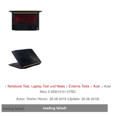
>
Notebook Test, Laptop Test und News
>
Externe Tests
>
Acer
> Acer
Nitro 5 AN515-51-57RG
Autor: Stefan Hinum, 26.06.2018 (Update: 26.06.2018)
loading failed!
loading failed!