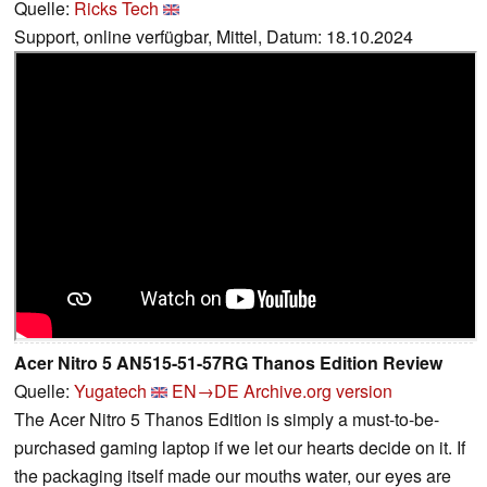
Quelle:
Ricks Tech
Support, online verfügbar, Mittel, Datum: 18.10.2024
Acer Nitro 5 AN515-51-57RG Thanos Edition Review
Quelle:
Yugatech
EN→DE
Archive.org version
The Acer Nitro 5 Thanos Edition is simply a must-to-be-
purchased gaming laptop if we let our hearts decide on it. If
the packaging itself made our mouths water, our eyes are