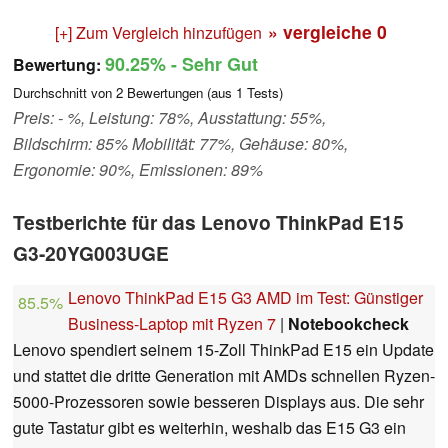
» vergleiche
0
[+] Zum Vergleich hinzufügen
90.25%
- Sehr Gut
Bewertung:
Durchschnitt von
2
Bewertungen (aus
1
Tests)
Preis: - %, Leistung: 78%, Ausstattung: 55%,
Bildschirm: 85% Mobilität: 77%, Gehäuse: 80%,
Ergonomie: 90%, Emissionen: 89%
Testberichte für das Lenovo ThinkPad E15
G3-20YG003UGE
Lenovo ThinkPad E15 G3 AMD im Test: Günstiger
85.5%
Business-Laptop mit Ryzen 7
|
Notebookcheck
Lenovo spendiert seinem 15-Zoll ThinkPad E15 ein Update
und stattet die dritte Generation mit AMDs schnellen Ryzen-
5000-Prozessoren sowie besseren Displays aus. Die sehr
gute Tastatur gibt es weiterhin, weshalb das E15 G3 ein