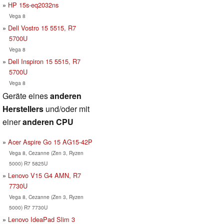
HP 15s-eq2032ns
Vega 8
Dell Vostro 15 5515, R7
5700U
Vega 8
Dell Inspiron 15 5515, R7
5700U
Vega 8
Geräte eines
anderen
Herstellers
und/oder mit
einer
anderen CPU
Acer Aspire Go 15 AG15-42P
Vega 8, Cezanne (Zen 3, Ryzen
5000) R7 5825U
Lenovo V15 G4 AMN, R7
7730U
Vega 8, Cezanne (Zen 3, Ryzen
5000) R7 7730U
Lenovo IdeaPad Slim 3