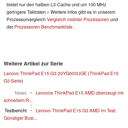
bietet nur den halben L3-Cache und um 100 MHz
geringere Taktraten.» Weitere Infos gibt es in unserem
Prozessorvergleich
Vergleich mobiler Prozessoren
und
der
Prozessoren Benchmarkliste
.
Weitere Artikel zur Serie
Lenovo ThinkPad E15 G3-20YG003UGE
(
ThinkPad E15
G3 Serie
)
News
•
Lenovos ThinkPad E15 AMD überzeugt mit
schnellem R...
|
Testbericht
•
Lenovo ThinkPad E15 G3 AMD im Test:
Günstiger Busi...