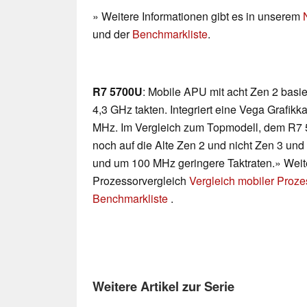
» Weitere Informationen gibt es in unserem
und der
Benchmarkliste
.
R7 5700U
: Mobile APU mit acht Zen 2 basie
4,3 GHz takten. Integriert eine Vega Grafik
MHz. Im Vergleich zum Topmodell, dem R7 5
noch auf die Alte Zen 2 und nicht Zen 3 und
und um 100 MHz geringere Taktraten.» Weite
Prozessorvergleich
Vergleich mobiler Proz
Benchmarkliste
.
Weitere Artikel zur Serie