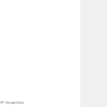
HP 15s-eq2120ns