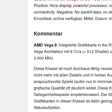
Positive: Nice display; powerful processor; lo
connectivity. Negative: No backlit keys; no 
Einzeltest, online verfügbar, Mittel, Datum: 
Kommentar
AMD Vega 8
: Integrierte Grafikkarte in th
Vega Architektur mit 8 CUs (= 512 Shader) u
2.000 MHz.
Diese Klasse ist noch durchaus fähig neueste
nicht mehr mit allen Details und in hohen 
anspruchsvolle Spiele laufen nur in minimal
grafische Qualität oft deutlich leidet. Diese K
Gelegenheitsspieler empfehlenswert. Der 
Grafikkarten in dieser Klasse ist dafür geri
Akkulaufzeiten.