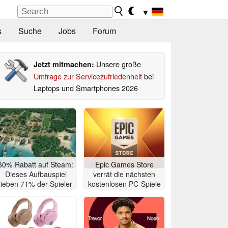
▼
s
Suche
Jobs
Forum
Unsere große
Jetzt mitmachen:
Umfrage zur Servicezufriedenheit
bei
Laptops und Smartphones 2026
60% Rabatt auf Steam:
Epic Games Store
Dieses Aufbauspiel
verrät die nächsten
lieben 71% der Spieler
kostenlosen PC-Spiele