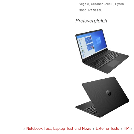
Vega 8, Cezanne (Zen 3, Ryzen
5000) R7 5825U
Preisvergleich
>
Notebook Test, Laptop Test und News
>
Externe Tests
>
HP
> 