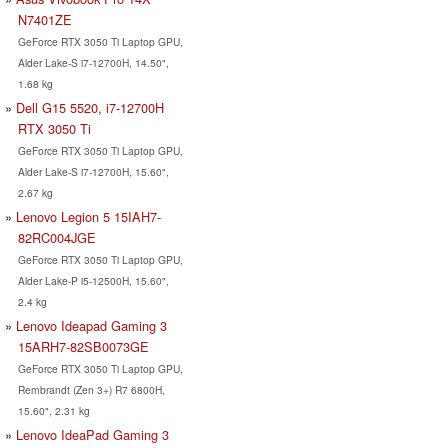
N7401ZE
GeForce RTX 3050 Ti Laptop GPU,
Alder Lake-S i7-12700H, 14.50",
1.68 kg
Dell G15 5520, i7-12700H
RTX 3050 Ti
GeForce RTX 3050 Ti Laptop GPU,
Alder Lake-S i7-12700H, 15.60",
2.67 kg
Lenovo Legion 5 15IAH7-
82RC004JGE
GeForce RTX 3050 Ti Laptop GPU,
Alder Lake-P i5-12500H, 15.60",
2.4 kg
Lenovo Ideapad Gaming 3
15ARH7-82SB0073GE
GeForce RTX 3050 Ti Laptop GPU,
Rembrandt (Zen 3+) R7 6800H,
15.60", 2.31 kg
Lenovo IdeaPad Gaming 3