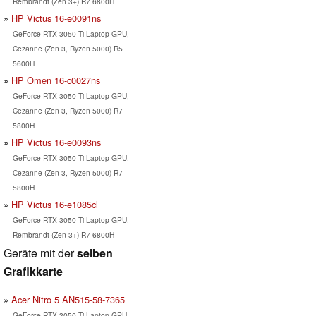
Rembrandt (Zen 3+) R7 6800H
HP Victus 16-e0091ns
GeForce RTX 3050 Ti Laptop GPU,
Cezanne (Zen 3, Ryzen 5000) R5
5600H
HP Omen 16-c0027ns
GeForce RTX 3050 Ti Laptop GPU,
Cezanne (Zen 3, Ryzen 5000) R7
5800H
HP Victus 16-e0093ns
GeForce RTX 3050 Ti Laptop GPU,
Cezanne (Zen 3, Ryzen 5000) R7
5800H
HP Victus 16-e1085cl
GeForce RTX 3050 Ti Laptop GPU,
Rembrandt (Zen 3+) R7 6800H
Geräte mit der
selben
Grafikkarte
Acer Nitro 5 AN515-58-7365
GeForce RTX 3050 Ti Laptop GPU,