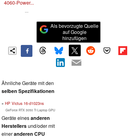
4060-Power...
...
Als bevorzugte Quelle
auf Google
hinzufügen
Ähnliche Geräte mit den
selben Spezifikationen
HP Victus 16-d1023ns
GeForce RTX 3050 Ti Laptop GPU
Geräte eines
anderen
Herstellers
und/oder mit
einer
anderen CPU