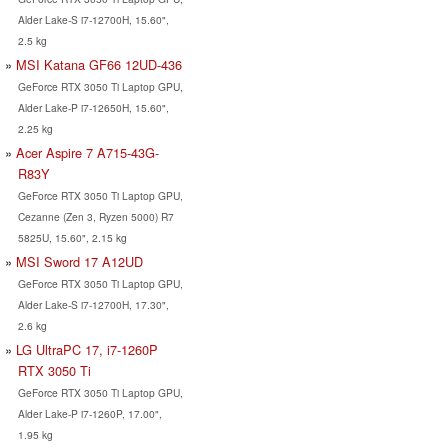
Alder Lake-S i7-12700H, 15.60",
2.5 kg
MSI Katana GF66 12UD-436
GeForce RTX 3050 Ti Laptop GPU,
Alder Lake-P i7-12650H, 15.60",
2.25 kg
Acer Aspire 7 A715-43G-
R83Y
GeForce RTX 3050 Ti Laptop GPU,
Cezanne (Zen 3, Ryzen 5000) R7
5825U, 15.60", 2.15 kg
MSI Sword 17 A12UD
GeForce RTX 3050 Ti Laptop GPU,
Alder Lake-S i7-12700H, 17.30",
2.6 kg
LG UltraPC 17, i7-1260P
RTX 3050 Ti
GeForce RTX 3050 Ti Laptop GPU,
Alder Lake-P i7-1260P, 17.00",
1.95 kg