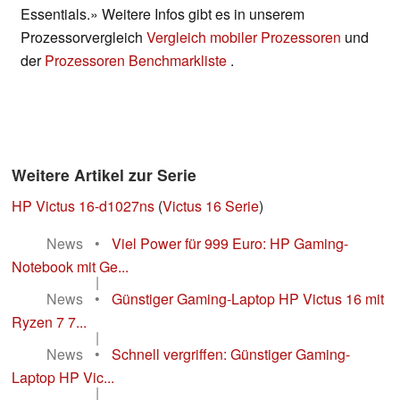
Essentials.» Weitere Infos gibt es in unserem
Prozessorvergleich
Vergleich mobiler Prozessoren
und
der
Prozessoren Benchmarkliste
.
Weitere Artikel zur Serie
HP Victus 16-d1027ns
(
Victus 16 Serie
)
News
•
Viel Power für 999 Euro: HP Gaming-
Notebook mit Ge...
|
News
•
Günstiger Gaming-Laptop HP Victus 16 mit
Ryzen 7 7...
|
News
•
Schnell vergriffen: Günstiger Gaming-
Laptop HP Vic...
|