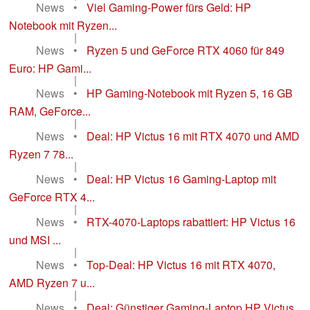
News
•
Viel Gaming-Power fürs Geld: HP
Notebook mit Ryzen...
|
News
•
Ryzen 5 und GeForce RTX 4060 für 849
Euro: HP Gami...
|
News
•
HP Gaming-Notebook mit Ryzen 5, 16 GB
RAM, GeForce...
|
News
•
Deal: HP Victus 16 mit RTX 4070 und AMD
Ryzen 7 78...
|
News
•
Deal: HP Victus 16 Gaming-Laptop mit
GeForce RTX 4...
|
News
•
RTX-4070-Laptops rabattiert: HP Victus 16
und MSI ...
|
News
•
Top-Deal: HP Victus 16 mit RTX 4070,
AMD Ryzen 7 u...
|
News
•
Deal: Günstiger Gaming-Laptop HP Victus