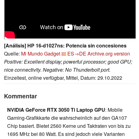
[Análisis] HP 16-d1027ns: Potencia sin concesiones
Quelle:
Mi Mundo Gadget
ES→DE
Archive.org version
Positive: Excellent display; powerful processor; good GPU;
nice connectivity. Negative: No Thunderbolt port.
Einzeltest, online verfügbar, Mittel, Datum: 29.10.2022
Kommentar
NVIDIA GeForce RTX 3050 Ti Laptop GPU
: Mobile
Gaming-Grafikkarte die wahrscheinlich auf den GA107
Chip basiert. Bietet 2560 Kerne und Taktraten von bis zu
1695 MHz bei 80 Watt. Es sind jedoch viele Varianten