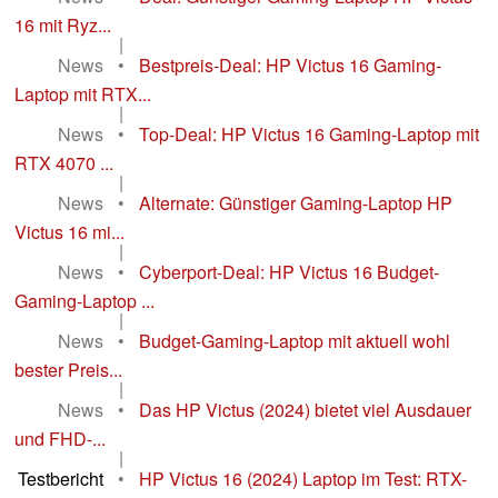
16 mit Ryz...
|
News
•
Bestpreis-Deal: HP Victus 16 Gaming-
Laptop mit RTX...
|
News
•
Top-Deal: HP Victus 16 Gaming-Laptop mit
RTX 4070 ...
|
News
•
Alternate: Günstiger Gaming-Laptop HP
Victus 16 mi...
|
News
•
Cyberport-Deal: HP Victus 16 Budget-
Gaming-Laptop ...
|
News
•
Budget-Gaming-Laptop mit aktuell wohl
bester Preis...
|
News
•
Das HP Victus (2024) bietet viel Ausdauer
und FHD-...
|
Testbericht
•
HP Victus 16 (2024) Laptop im Test: RTX-