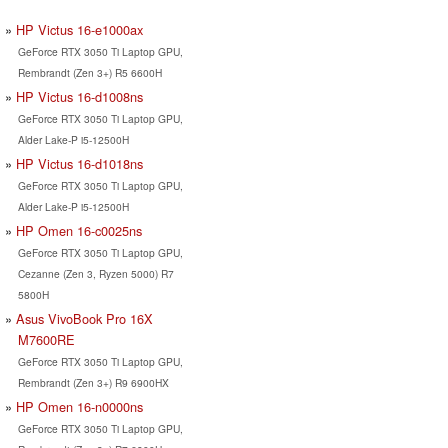
HP Victus 16-e1000ax
GeForce RTX 3050 Ti Laptop GPU,
Rembrandt (Zen 3+) R5 6600H
HP Victus 16-d1008ns
GeForce RTX 3050 Ti Laptop GPU,
Alder Lake-P i5-12500H
HP Victus 16-d1018ns
GeForce RTX 3050 Ti Laptop GPU,
Alder Lake-P i5-12500H
HP Omen 16-c0025ns
GeForce RTX 3050 Ti Laptop GPU,
Cezanne (Zen 3, Ryzen 5000) R7
5800H
Asus VivoBook Pro 16X
M7600RE
GeForce RTX 3050 Ti Laptop GPU,
Rembrandt (Zen 3+) R9 6900HX
HP Omen 16-n0000ns
GeForce RTX 3050 Ti Laptop GPU,