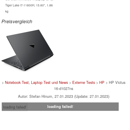
Tiger Lake i7-11800H, 15.60", 1.86
kg
Preisvergleich
>
Notebook Test, Laptop Test und News
>
Externe Tests
>
HP
> HP Victus
16-d1027ns
Autor: Stefan Hinum, 27.01.2023 (Update: 27.01.2023)
loading failed!
loading failed!