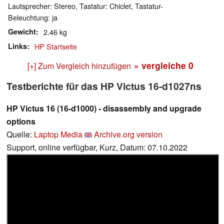
Lautsprecher: Stereo, Tastatur: Chiclet, Tastatur-
Beleuchtung: ja
Gewicht
2.46 kg
Links
HP Startseite
» vergleiche
0
[+] Zum Vergleich hinzufügen
Testberichte für das HP Victus 16-d1027ns
HP Victus 16 (16-d1000) - disassembly and upgrade
options
Quelle:
Laptop Media
Archive.org version
Support, online verfügbar, Kurz, Datum: 07.10.2022