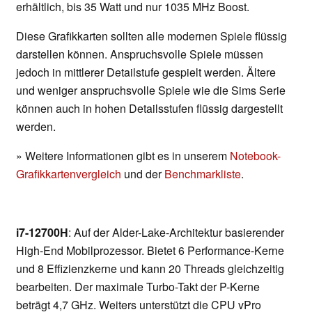
erhältlich, bis 35 Watt und nur 1035 MHz Boost.
Diese Grafikkarten sollten alle modernen Spiele flüssig
darstellen können. Anspruchsvolle Spiele müssen
jedoch in mittlerer Detailstufe gespielt werden. Ältere
und weniger anspruchsvolle Spiele wie die Sims Serie
können auch in hohen Detailsstufen flüssig dargestellt
werden.
» Weitere Informationen gibt es in unserem
Notebook-
Grafikkartenvergleich
und der
Benchmarkliste
.
i7-12700H
: Auf der Alder-Lake-Architektur basierender
High-End Mobilprozessor. Bietet 6 Performance-Kerne
und 8 Effizienzkerne und kann 20 Threads gleichzeitig
bearbeiten. Der maximale Turbo-Takt der P-Kerne
beträgt 4,7 GHz. Weiters unterstützt die CPU vPro