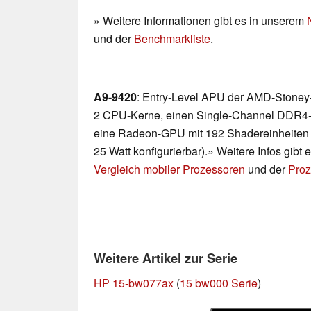
» Weitere Informationen gibt es in unserem
und der
Benchmarkliste
.
A9-9420
: Entry-Level APU der AMD-Stoney-
2 CPU-Kerne, einen Single-Channel DDR4-2
eine Radeon-GPU mit 192 Shadereinheiten b
25 Watt konfigurierbar).» Weitere Infos gibt
Vergleich mobiler Prozessoren
und der
Proz
Weitere Artikel zur Serie
HP 15-bw077ax
(
15 bw000 Serie
)