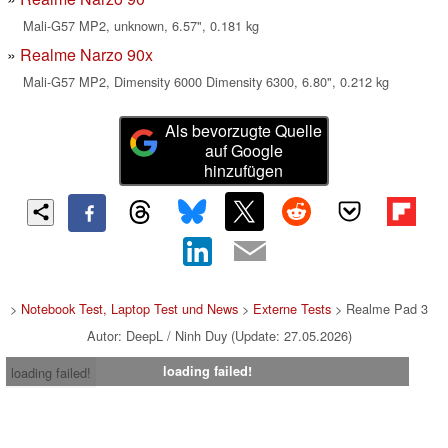
Mali-G57 MP2, unknown, 6.57", 0.181 kg
Realme Narzo 90x
Mali-G57 MP2, Dimensity 6000 Dimensity 6300, 6.80", 0.212 kg
Als bevorzugte Quelle
auf Google
hinzufügen
>
Notebook Test, Laptop Test und News
>
Externe Tests
> Realme Pad 3
Autor: DeepL / Ninh Duy (Update: 27.05.2026)
loading failed!
loading failed!