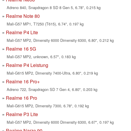
Adreno 840, Snapdragon 8 SD 8 Gen 5, 6.78", 0.215 kg
Realme Note 80
Mali-G57 MP1, T7250 (T615), 6.74", 0.197 kg
Realme P4 Lite
Mali-G57 MP2, Dimensity 6000 Dimensity 6300, 6.80", 0.212 kg
Realme 16 5G
Mali-G57 MP2, unknown, 6.57", 0.183 kg
Realme P4 Leistung
Mali-G615 MP2, Dimensity 7400-Ultra, 6.80", 0.219 kg
Realme 16 Pro+
Adreno 722, Snapdragon SD 7 Gen 4, 6.80", 0.203 kg
Realme 16 Pro
Mali-G615 MP2, Dimensity 7300, 6.78", 0.192 kg
Realme P3 Lite
Mali-G57 MP2, Dimensity 6000 Dimensity 6300, 6.67", 0.197 kg
Realme Narzo 90