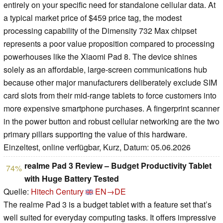
entirely on your specific need for standalone cellular data. At
a typical market price of $459 price tag, the modest
processing capability of the Dimensity 732 Max chipset
represents a poor value proposition compared to processing
powerhouses like the Xiaomi Pad 8. The device shines
solely as an affordable, large-screen communications hub
because other major manufacturers deliberately exclude SIM
card slots from their mid-range tablets to force customers into
more expensive smartphone purchases. A fingerprint scanner
in the power button and robust cellular networking are the two
primary pillars supporting the value of this hardware.
Einzeltest, online verfügbar, Kurz, Datum: 05.06.2026
realme Pad 3 Review – Budget Productivity Tablet
74%
with Huge Battery Tested
Quelle:
Hitech Century
EN→DE
The realme Pad 3 is a budget tablet with a feature set that’s
well suited for everyday computing tasks. It offers impressive