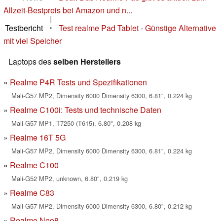
Allzeit-Bestpreis bei Amazon und n...
|
Testbericht
•
Test realme Pad Tablet - Günstige Alternative
mit viel Speicher
Laptops des
selben Herstellers
Realme P4R Tests und Spezifikationen
Mali-G57 MP2, Dimensity 6000 Dimensity 6300, 6.81", 0.224 kg
Realme C100i: Tests und technische Daten
Mali-G57 MP1, T7250 (T615), 6.80", 0.208 kg
Realme 16T 5G
Mali-G57 MP2, Dimensity 6000 Dimensity 6300, 6.81", 0.224 kg
Realme C100
Mali-G52 MP2, unknown, 6.80", 0.219 kg
Realme C83
Mali-G57 MP2, Dimensity 6000 Dimensity 6300, 6.80", 0.212 kg
Realme Neo8