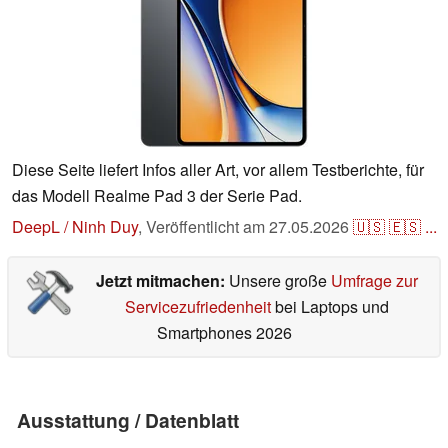
Diese Seite liefert Infos aller Art, vor allem Testberichte, für
das Modell Realme Pad 3 der Serie Pad.
DeepL / Ninh Duy
,
Veröffentlicht am
27.05.2026
🇺🇸
🇪🇸
...
Jetzt mitmachen:
Unsere große
Umfrage zur
Servicezufriedenheit
bei Laptops und
Smartphones 2026
Ausstattung / Datenblatt