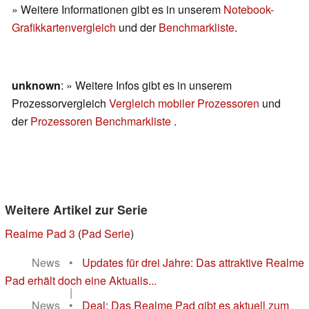
» Weitere Informationen gibt es in unserem
Notebook-
Grafikkartenvergleich
und der
Benchmarkliste
.
unknown
: » Weitere Infos gibt es in unserem
Prozessorvergleich
Vergleich mobiler Prozessoren
und
der
Prozessoren Benchmarkliste
.
Weitere Artikel zur Serie
Realme Pad 3
(
Pad Serie
)
News
•
Updates für drei Jahre: Das attraktive Realme
Pad erhält doch eine Aktualis...
|
News
•
Deal: Das Realme Pad gibt es aktuell zum