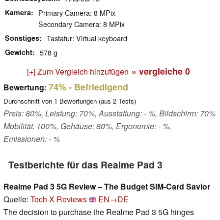
Kamera
Primary Camera: 8 MPix
Secondary Camera: 8 MPix
Sonstiges
Tastatur: Virtual keyboard
Gewicht
578 g
» vergleiche
0
[+] Zum Vergleich hinzufügen
74%
- Befriedigend
Bewertung:
Durchschnitt von
1
Bewertungen (aus
2
Tests)
Preis: 80%, Leistung: 70%, Ausstattung: - %, Bildschirm: 70%
Mobilität: 100%, Gehäuse: 80%, Ergonomie: - %,
Emissionen: - %
Testberichte für das Realme Pad 3
Realme Pad 3 5G Review – The Budget SIM-Card Savior
Quelle:
Tech X Reviews
EN→DE
The decision to purchase the Realme Pad 3 5G hinges