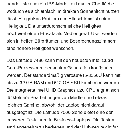
handelt sich um ein IPS-Modell mit matter Oberfläche,
wodurch es sich einfach im direkten Sonnenlicht nutzen
lässt. Ein großes Problem des Bildschirms ist seine
Helligkeit. Die unterdurchschnittliche Helligkeit
erschwert einen Einsatz als Mediengerät. User werden
sich in hellen Büroräumen und Besprechungszimmern
eine höhere Helligkeit wünschen.
Das Latitude 7490 kann mit den neuesten Intel Quad-
Core-Prozessoren der achten Generation konfiguriert
werden. Der standardmäßig verbaute i5-8350U kann mit
bis zu 32 GB RAM und 512 GB SSD kombiniert werden.
Die integrierte Intel UHD Graphics 620 GPU eignet sich
für kleinere Bearbeitungen von Medien und etwas
leichtes Gaming, obwohl der Laptop nicht darauf
ausgelegt ist. Die Latitude 7000 Serie bietet eine der
besseren Tastaturen in Business-Laptops. Die Tasten
sind angenehm zu bedienen und der Hubweg reicht für