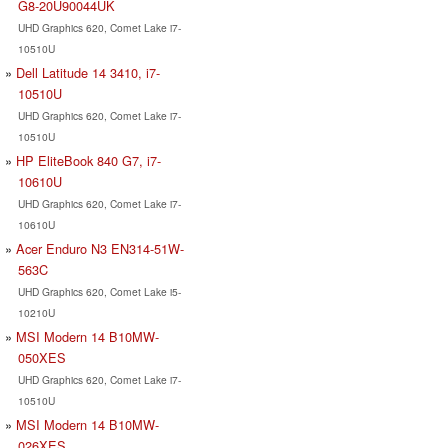
G8-20U90044UK
UHD Graphics 620, Comet Lake i7-
10510U
Dell Latitude 14 3410, i7-
10510U
UHD Graphics 620, Comet Lake i7-
10510U
HP EliteBook 840 G7, i7-
10610U
UHD Graphics 620, Comet Lake i7-
10610U
Acer Enduro N3 EN314-51W-
563C
UHD Graphics 620, Comet Lake i5-
10210U
MSI Modern 14 B10MW-
050XES
UHD Graphics 620, Comet Lake i7-
10510U
MSI Modern 14 B10MW-
026XES