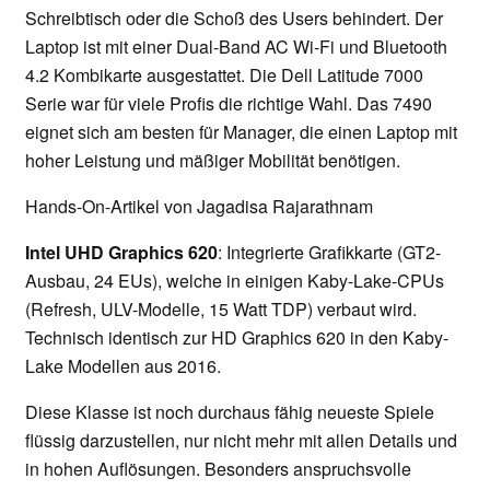
Schreibtisch oder die Schoß des Users behindert. Der
Laptop ist mit einer Dual-Band AC Wi-Fi und Bluetooth
4.2 Kombikarte ausgestattet. Die Dell Latitude 7000
Serie war für viele Profis die richtige Wahl. Das 7490
eignet sich am besten für Manager, die einen Laptop mit
hoher Leistung und mäßiger Mobilität benötigen.
Hands-On-Artikel von Jagadisa Rajarathnam
Intel UHD Graphics 620
: Integrierte Grafikkarte (GT2-
Ausbau, 24 EUs), welche in einigen Kaby-Lake-CPUs
(Refresh, ULV-Modelle, 15 Watt TDP) verbaut wird.
Technisch identisch zur HD Graphics 620 in den Kaby-
Lake Modellen aus 2016.
Diese Klasse ist noch durchaus fähig neueste Spiele
flüssig darzustellen, nur nicht mehr mit allen Details und
in hohen Auflösungen. Besonders anspruchsvolle