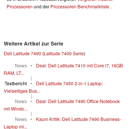
Prozessoren
und der
Prozessoren Benchmarkliste
.
Weitere Artikel zur Serie
Dell Latitude 7490
(
Latitude 7400 Serie
)
News
•
Deal: Dell Latitude 7410 mit Core i7, 16GB
RAM, LT...
|
Testbericht
•
Dell Latitude 7450 2-in-1 Laptop:
Vielseitiges Bus...
|
News
•
Deal: Dell Latitude 7490 Office-Notebook
mit Windo...
|
News
•
Kaum Kritik: Dell Latitude 7490 Business-
Laptop mi...