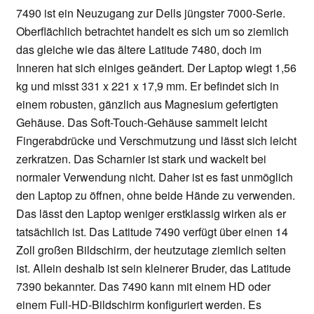
7490 ist ein Neuzugang zur Dells jüngster 7000-Serie.
Oberflächlich betrachtet handelt es sich um so ziemlich
das gleiche wie das ältere Latitude 7480, doch im
Inneren hat sich einiges geändert. Der Laptop wiegt 1,56
kg und misst 331 x 221 x 17,9 mm. Er befindet sich in
einem robusten, gänzlich aus Magnesium gefertigten
Gehäuse. Das Soft-Touch-Gehäuse sammelt leicht
Fingerabdrücke und Verschmutzung und lässt sich leicht
zerkratzen. Das Scharnier ist stark und wackelt bei
normaler Verwendung nicht. Daher ist es fast unmöglich
den Laptop zu öffnen, ohne beide Hände zu verwenden.
Das lässt den Laptop weniger erstklassig wirken als er
tatsächlich ist. Das Latitude 7490 verfügt über einen 14
Zoll großen Bildschirm, der heutzutage ziemlich selten
ist. Allein deshalb ist sein kleinerer Bruder, das Latitude
7390 bekannter. Das 7490 kann mit einem HD oder
einem Full-HD-Bildschirm konfiguriert werden. Es