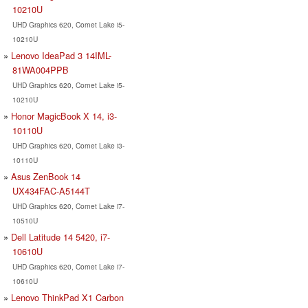
10210U
UHD Graphics 620, Comet Lake i5-
10210U
Lenovo IdeaPad 3 14IML-
81WA004PPB
UHD Graphics 620, Comet Lake i5-
10210U
Honor MagicBook X 14, i3-
10110U
UHD Graphics 620, Comet Lake i3-
10110U
Asus ZenBook 14
UX434FAC-A5144T
UHD Graphics 620, Comet Lake i7-
10510U
Dell Latitude 14 5420, i7-
10610U
UHD Graphics 620, Comet Lake i7-
10610U
Lenovo ThinkPad X1 Carbon