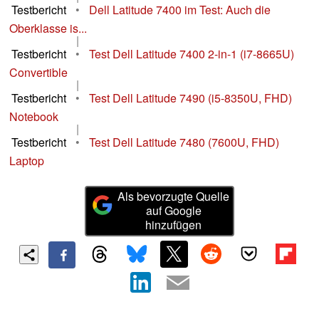
Testbericht
•
Dell Latitude 7400 im Test: Auch die
Oberklasse is...
|
Testbericht
•
Test Dell Latitude 7400 2-in-1 (i7-8665U)
Convertible
|
Testbericht
•
Test Dell Latitude 7490 (i5-8350U, FHD)
Notebook
|
Testbericht
•
Test Dell Latitude 7480 (7600U, FHD)
Laptop
Als bevorzugte Quelle
auf Google
hinzufügen