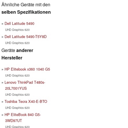
Ähnliche Geräte mit den
selben Spezifikationen
Dell Latitude 5490
UHD Graphics 620
Dell Latitude 5490-T5Y8D
UHD Graphics 620
Geräte
anderer
Hersteller
HP Elitebook x360 1040 G5
UHD Graphics 620
Lenovo ThinkPad T480s-
20L7001YUS
UHD Graphics 620
Toshiba Tecra X40-E-BTO
UHD Graphics 620
HP EliteBook 840 G5-
3WD97UT
UHD Graphics 620