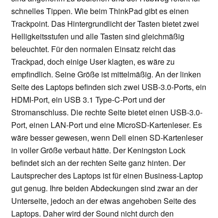
schnelles Tippen. Wie beim ThinkPad gibt es einen
Trackpoint. Das Hintergrundlicht der Tasten bietet zwei
Helligkeitsstufen und alle Tasten sind gleichmäßig
beleuchtet. Für den normalen Einsatz reicht das
Trackpad, doch einige User klagten, es wäre zu
empfindlich. Seine Größe ist mittelmäßig. An der linken
Seite des Laptops befinden sich zwei USB-3.0-Ports, ein
HDMI-Port, ein USB 3.1 Type-C-Port und der
Stromanschluss. Die rechte Seite bietet einen USB-3.0-
Port, einen LAN-Port und eine MicroSD-Kartenleser. Es
wäre besser gewesen, wenn Dell einen SD-Kartenleser
in voller Größe verbaut hätte. Der Keningston Lock
befindet sich an der rechten Seite ganz hinten. Der
Lautsprecher des Laptops ist für einen Business-Laptop
gut genug. Ihre beiden Abdeckungen sind zwar an der
Unterseite, jedoch an der etwas angehoben Seite des
Laptops. Daher wird der Sound nicht durch den