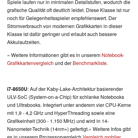
Spiele laufen nur in minimalen Detailstufen, wodurch die
grafische Qualität oft deutlich leidet. Diese Klasse ist nur
noch für Gelegenheitsspieler empfehlenswert. Der
Stromverbrauch von modernen Grafikkarten in dieser
Klasse ist dafür geringer und erlaubt auch bessere
Akkulaufzeiten.
» Weitere Informationen gibt es in unserem
Notebook-
Grafikkartenvergleich
und der
Benchmarkliste
.
i7-8650U
: Auf der Kaby-Lake-Architektur basierender
ULV-SoC (System-on-a-Chip) für schlanke Notebooks
und Ultrabooks. Integriert unter anderem vier CPU-Kerne
mit 1,9 - 4,2 GHz und HyperThreading sowie eine
Grafikeinheit (300 - 1.150 MHz) und wird in 14-
Nanometer-Technik (14nm+) gefertigt.» Weitere Infos gibt
es in unserem Prozessorvergleich
Vergleich mobiler