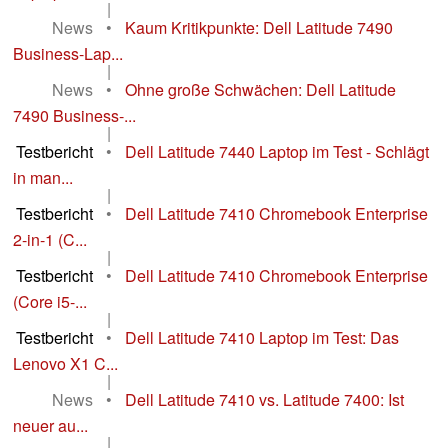
|
News
•
Kaum Kritikpunkte: Dell Latitude 7490
Business-Lap...
|
News
•
Ohne große Schwächen: Dell Latitude
7490 Business-...
|
Testbericht
•
Dell Latitude 7440 Laptop im Test - Schlägt
in man...
|
Testbericht
•
Dell Latitude 7410 Chromebook Enterprise
2-in-1 (C...
|
Testbericht
•
Dell Latitude 7410 Chromebook Enterprise
(Core i5-...
|
Testbericht
•
Dell Latitude 7410 Laptop im Test: Das
Lenovo X1 C...
|
News
•
Dell Latitude 7410 vs. Latitude 7400: Ist
neuer au...
|