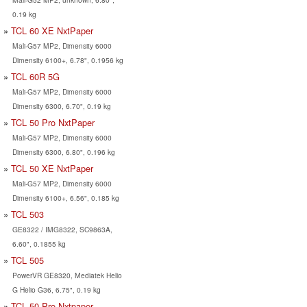
0.19 kg
TCL 60 XE NxtPaper
Mali-G57 MP2, Dimensity 6000
Dimensity 6100+, 6.78", 0.1956 kg
TCL 60R 5G
Mali-G57 MP2, Dimensity 6000
Dimensity 6300, 6.70", 0.19 kg
TCL 50 Pro NxtPaper
Mali-G57 MP2, Dimensity 6000
Dimensity 6300, 6.80", 0.196 kg
TCL 50 XE NxtPaper
Mali-G57 MP2, Dimensity 6000
Dimensity 6100+, 6.56", 0.185 kg
TCL 503
GE8322 / IMG8322, SC9863A,
6.60", 0.1855 kg
TCL 505
PowerVR GE8320, Mediatek Helio
G Helio G36, 6.75", 0.19 kg
TCL 50 Pro Nxtpaper