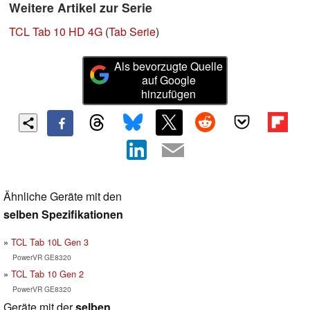
Weitere Artikel zur Serie
TCL Tab 10 HD 4G
(
Tab Serie
)
Als bevorzugte Quelle
auf Google
hinzufügen
Ähnliche Geräte mit den
selben Spezifikationen
TCL Tab 10L Gen 3
PowerVR GE8320
TCL Tab 10 Gen 2
PowerVR GE8320
Geräte mit der
selben