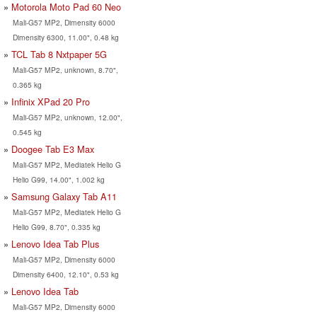
Motorola Moto Pad 60 Neo
Mali-G57 MP2, Dimensity 6000
Dimensity 6300, 11.00", 0.48 kg
TCL Tab 8 Nxtpaper 5G
Mali-G57 MP2, unknown, 8.70",
0.365 kg
Infinix XPad 20 Pro
Mali-G57 MP2, unknown, 12.00",
0.545 kg
Doogee Tab E3 Max
Mali-G57 MP2, Mediatek Helio G
Helio G99, 14.00", 1.002 kg
Samsung Galaxy Tab A11
Mali-G57 MP2, Mediatek Helio G
Helio G99, 8.70", 0.335 kg
Lenovo Idea Tab Plus
Mali-G57 MP2, Dimensity 6000
Dimensity 6400, 12.10", 0.53 kg
Lenovo Idea Tab
Mali-G57 MP2, Dimensity 6000