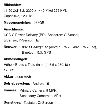
Bildschirm
11.50 Zoll 3:2, 2200 x 1440 Pixel 229 PPI,
Capacitive, 120 Hz
Massenspeicher
256GB
Anschlüsse
USB-C Power Delivery (PD), Sensoren: G-Sensor,
L-Sensor, P-Sensor, Hall
Netzwerk
802.11 a/b/g/n/ac (a/b/g/n = Wi-Fi 4/ac = Wi-Fi 5/),
Bluetooth 5.3, GPS
Abmessungen
Höhe x Breite x Tiefe (in mm): 6.5 x 260.48 x
176.82
Akku
8000 mAh
Betriebssystem
Android 15
Kamera
Primary Camera: 8 MPix
Secondary Camera: 8 MPix
Sonstiges
Tastatur: OnScreen