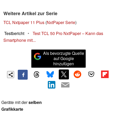
Weitere Artikel zur Serie
TCL Nxtpaper 11 Plus
(
NxtPaper Serie
)
Testbericht
•
Test TCL 50 Pro NxtPaper – Kann das
Smartphone mit...
Als bevorzugte Quelle
auf Google
hinzufügen
Geräte mit der
selben
Grafikkarte