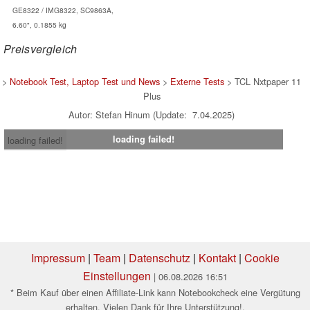
GE8322 / IMG8322, SC9863A,
6.60", 0.1855 kg
Preisvergleich
>
Notebook Test, Laptop Test und News
>
Externe Tests
> TCL Nxtpaper 11
Plus
Autor: Stefan Hinum (Update: 7.04.2025)
loading failed!
loading failed!
Impressum
|
Team
|
Datenschutz
|
Kontakt
|
Cookie
Einstellungen
| 06.08.2026 16:51
* Beim Kauf über einen Affiliate-Link kann Notebookcheck eine Vergütung
erhalten. Vielen Dank für Ihre Unterstützung!.