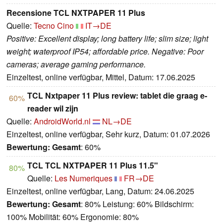
Recensione TCL NXTPAPER 11 Plus
Quelle:
Tecno Cino
IT→DE
Positive: Excellent display; long battery life; slim size; light
weight; waterproof IP54; affordable price. Negative: Poor
cameras; average gaming performance.
Einzeltest, online verfügbar, Mittel, Datum: 17.06.2025
TCL Nxtpaper 11 Plus review: tablet die graag e-
60%
reader wil zijn
Quelle:
AndroidWorld.nl
NL→DE
Einzeltest, online verfügbar, Sehr kurz, Datum: 01.07.2026
Bewertung:
Gesamt
: 60%
TCL TCL NXTPAPER 11 Plus 11.5"
80%
Quelle:
Les Numeriques
FR→DE
Einzeltest, online verfügbar, Lang, Datum: 24.06.2025
Bewertung:
Gesamt
: 80% Leistung: 60% Bildschirm:
100% Mobilität: 60% Ergonomie: 80%