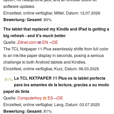
software updates.
Einzeltest, online verfügbar, Mittel, Datum: 12.07.2026
Bewertung:
Gesamt
: 80%
The tablet that replaced my Kindle and iPad is getting a
big refresh - and it's much better
Quelle:
Zdnet.com
EN→DE
The TCL Nxtpaper 11 Plus seamlessly shifts from full color
to an ink-like paper display in seconds, posing a serious
challenge to both Android tablets and Kindles.
Einzeltest, online verfügbar, Kurz, Datum: 06.03.2025
La TCL NXTPAPER 11 Plus es la tablet perfecta
81%
para los amantes de la lectura, gracias a su modo
papel de tinta
Quelle:
Computerhoy
ES→DE
Einzeltest, online verfügbar, Lang, Datum: 03.07.2025
Bewertung:
Gesamt
: 81%