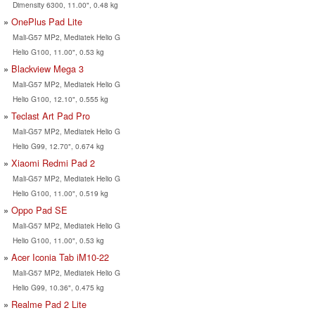
Dimensity 6300, 11.00", 0.48 kg
OnePlus Pad Lite
Mali-G57 MP2, Mediatek Helio G
Helio G100, 11.00", 0.53 kg
Blackview Mega 3
Mali-G57 MP2, Mediatek Helio G
Helio G100, 12.10", 0.555 kg
Teclast Art Pad Pro
Mali-G57 MP2, Mediatek Helio G
Helio G99, 12.70", 0.674 kg
Xiaomi Redmi Pad 2
Mali-G57 MP2, Mediatek Helio G
Helio G100, 11.00", 0.519 kg
Oppo Pad SE
Mali-G57 MP2, Mediatek Helio G
Helio G100, 11.00", 0.53 kg
Acer Iconia Tab iM10-22
Mali-G57 MP2, Mediatek Helio G
Helio G99, 10.36", 0.475 kg
Realme Pad 2 Lite