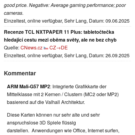
good price. Negative: Average gaming performance; poor
cameras.
Einzeltest, online verfügbar, Sehr Lang, Datum: 09.06.2025
Recenze TCL NXTPAPER 11 Plus: tabletočtečka
hledající cestu mezi oběma světy, ale ne bez chyb
Quelle:
CNews.cz
CZ→DE
Einzeltest, online verfügbar, Sehr Lang, Datum: 26.09.2025
Kommentar
ARM Mali-G57 MP2
: Integrierte Grafikkarte der
Mittelklasse mit 2 Kernen / Clustern (MC2 oder MP2)
basierend auf die Valhall Architektur.
Diese Karten können nur sehr alte und sehr
anspruchslose 3D Spiele flüssig
darstellen. Anwendungen wie Office, Internet surfen,