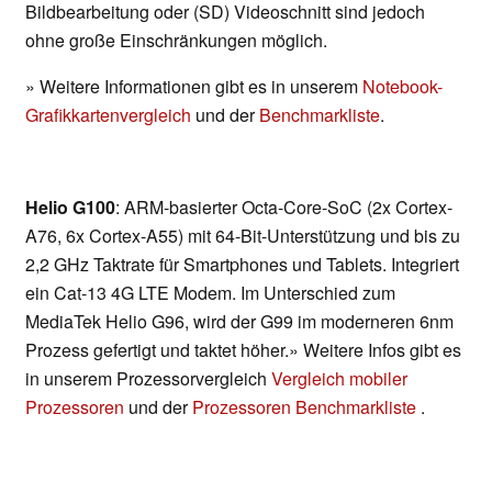
Bildbearbeitung oder (SD) Videoschnitt sind jedoch
ohne große Einschränkungen möglich.
» Weitere Informationen gibt es in unserem
Notebook-
Grafikkartenvergleich
und der
Benchmarkliste
.
Helio G100
: ARM-basierter Octa-Core-SoC (2x Cortex-
A76, 6x Cortex-A55) mit 64-Bit-Unterstützung und bis zu
2,2 GHz Taktrate für Smartphones und Tablets. Integriert
ein Cat-13 4G LTE Modem. Im Unterschied zum
MediaTek Helio G96, wird der G99 im moderneren 6nm
Prozess gefertigt und taktet höher.» Weitere Infos gibt es
in unserem Prozessorvergleich
Vergleich mobiler
Prozessoren
und der
Prozessoren Benchmarkliste
.