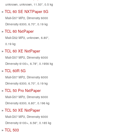
unknown, unknown, 11.50", 0.5 kg
TCL 60 SE NXTPaper 5G
Mali-G57 MP2, Dimensity 6000
Dimensity 6300, 6.70", 0.19 kg
TCL 60 NxtPaper
Mali-G52 MP2, unknown, 6.80",
0.19 kg
TCL 60 XE NxtPaper
Mali-G57 MP2, Dimensity 6000
Dimensity 6100+, 6.78", 0.1956 kg
TCL 60R 5G
Mali-G57 MP2, Dimensity 6000
Dimensity 6300, 6.70", 0.19 kg
TCL 50 Pro NxtPaper
Mali-G57 MP2, Dimensity 6000
Dimensity 6300, 6.80", 0.196 kg
TCL 50 XE NxtPaper
Mali-G57 MP2, Dimensity 6000
Dimensity 6100+, 6.56", 0.185 kg
TCL 503