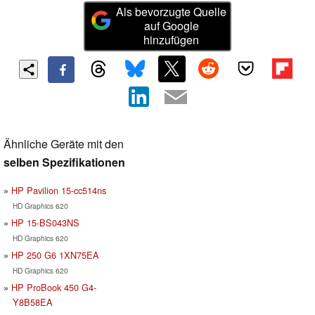
Als bevorzugte Quelle
auf Google
hinzufügen
Ähnliche Geräte mit den
selben Spezifikationen
HP Pavilion 15-cc514ns
HD Graphics 620
HP 15-BS043NS
HD Graphics 620
HP 250 G6 1XN75EA
HD Graphics 620
HP ProBook 450 G4-
Y8B58EA