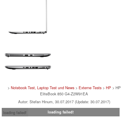
>
Notebook Test, Laptop Test und News
>
Externe Tests
>
HP
> HP
EliteBook 850 G4-Z2W91EA
Autor: Stefan Hinum, 30.07.2017 (Update: 30.07.2017)
loading failed!
loading failed!