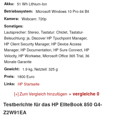
Akku
51 Wh Lithium-Ion
Betriebssystem
Microsoft Windows 10 Pro 64 Bit
Kamera
Webcam: 720p
Sonstiges
Lautsprecher: Stereo, Tastatur: Chiclet, Tastatur-
Beleuchtung: ja, Discover HP Tpuchpoint Manager,
HP Client Security Manager, HP Device Access
Manager, HP Documentation, HP Sure Connect, HP
Velocity, HP Workwise, Microsoft Office 365 Trial, 36
Monate Garantie
Gewicht
1.9 kg, Netzteil: 325 g
Preis
1800 Euro
Links
HP Startseite
» vergleiche
0
[+] Zum Vergleich hinzufügen
Testberichte für das HP EliteBook 850 G4-
Z2W91EA