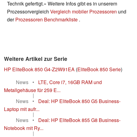
Technik gefertigt.» Weitere Infos gibt es in unserem
Prozessorvergleich
Vergleich mobiler Prozessoren
und
der
Prozessoren Benchmarkliste
.
Weitere Artikel zur Serie
HP EliteBook 850 G4-Z2W91EA
(
EliteBook 850 Serie
)
News
•
LTE, Core i7, 16GB RAM und
Metallgehäuse für 259 E...
|
News
•
Deal: HP EliteBook 850 G5 Business-
Laptop mit aufr...
|
News
•
Deal: HP EliteBook 855 G8 Business-
Notebook mit Ry...
|