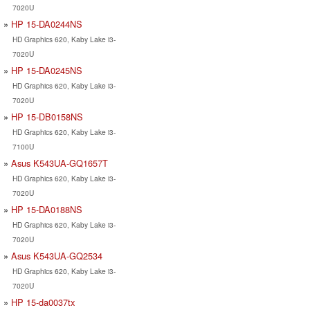
7020U
HP 15-DA0244NS
HD Graphics 620, Kaby Lake i3-
7020U
HP 15-DA0245NS
HD Graphics 620, Kaby Lake i3-
7020U
HP 15-DB0158NS
HD Graphics 620, Kaby Lake i3-
7100U
Asus K543UA-GQ1657T
HD Graphics 620, Kaby Lake i3-
7020U
HP 15-DA0188NS
HD Graphics 620, Kaby Lake i3-
7020U
Asus K543UA-GQ2534
HD Graphics 620, Kaby Lake i3-
7020U
HP 15-da0037tx