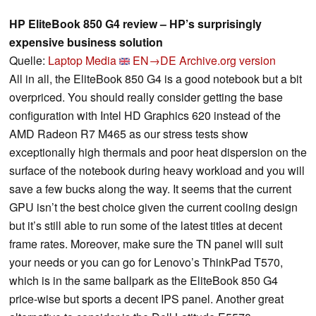
HP EliteBook 850 G4 review – HP’s surprisingly
expensive business solution
Quelle:
Laptop Media
EN→DE
Archive.org version
All in all, the EliteBook 850 G4 is a good notebook but a bit
overpriced. You should really consider getting the base
configuration with Intel HD Graphics 620 instead of the
AMD Radeon R7 M465 as our stress tests show
exceptionally high thermals and poor heat dispersion on the
surface of the notebook during heavy workload and you will
save a few bucks along the way. It seems that the current
GPU isn’t the best choice given the current cooling design
but it’s still able to run some of the latest titles at decent
frame rates. Moreover, make sure the TN panel will suit
your needs or you can go for Lenovo’s ThinkPad T570,
which is in the same ballpark as the EliteBook 850 G4
price-wise but sports a decent IPS panel. Another great