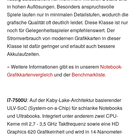
in hohen Auflösungen. Besonders anspruchsvolle
Spiele laufen nur in minimalen Detailstufen, wodurch die
grafische Qualität oft deutlich leidet. Diese Klasse ist nur
noch für Gelegenheitsspieler empfehlenswert. Der
Stromverbrauch von modernen Grafikkarten in dieser
Klasse ist dafür geringer und erlaubt auch bessere
Akkulaufzeiten.
» Weitere Informationen gibt es in unserem
Notebook-
Grafikkartenvergleich
und der
Benchmarkliste
.
i7-7500U
: Auf der Kaby-Lake-Architektur basierender
ULV-SoC (System-on-a-Chip) für schlanke Notebooks
und Ultrabooks. Integriert unter anderem zwei CPU-
Kerne mit 2,7 - 3,5 GHz Taktfrequenz sowie eine HD
Graphics 620 Grafikeinheit und wird in 14-Nanometer-