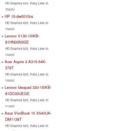
HD Graphics 620, Kaby Lake i3-
7020U
HP 15-dw0010ns
HD Graphics 620, Kaby Lake i3-
7020U
Lenovo V130-15IKB-
81HN00N3GE
HD Graphics 620, Kaby Lake i3-
7020U
Acer Aspire 3 A315-54K-
379T
HD Graphics 620, Kaby Lake i3-
7020U
Lenovo Ideapad 330-15IKB-
81DC00UEGE
HD Graphics 620, Kaby Lake i3-
7130U
Asus VivoBook 15 X540UA-
DM1138T
HD Graphics 620, Kaby Lake i3-