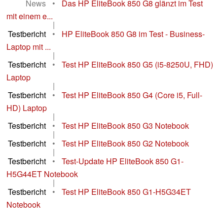
News
•
Das HP EliteBook 850 G8 glänzt im Test
mit einem e...
|
Testbericht
•
HP EliteBook 850 G8 im Test - Business-
Laptop mit ...
|
Testbericht
•
Test HP EliteBook 850 G5 (i5-8250U, FHD)
Laptop
|
Testbericht
•
Test HP EliteBook 850 G4 (Core i5, Full-
HD) Laptop
|
Testbericht
•
Test HP EliteBook 850 G3 Notebook
|
Testbericht
•
Test HP EliteBook 850 G2 Notebook
|
Testbericht
•
Test-Update HP EliteBook 850 G1-
H5G44ET Notebook
|
Testbericht
•
Test HP EliteBook 850 G1-H5G34ET
Notebook