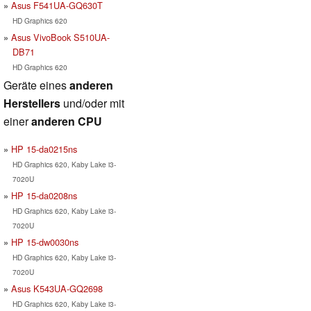
Asus F541UA-GQ630T
HD Graphics 620
Asus VivoBook S510UA-
DB71
HD Graphics 620
Geräte eines
anderen
Herstellers
und/oder mit
einer
anderen CPU
HP 15-da0215ns
HD Graphics 620, Kaby Lake i3-
7020U
HP 15-da0208ns
HD Graphics 620, Kaby Lake i3-
7020U
HP 15-dw0030ns
HD Graphics 620, Kaby Lake i3-
7020U
Asus K543UA-GQ2698
HD Graphics 620, Kaby Lake i3-