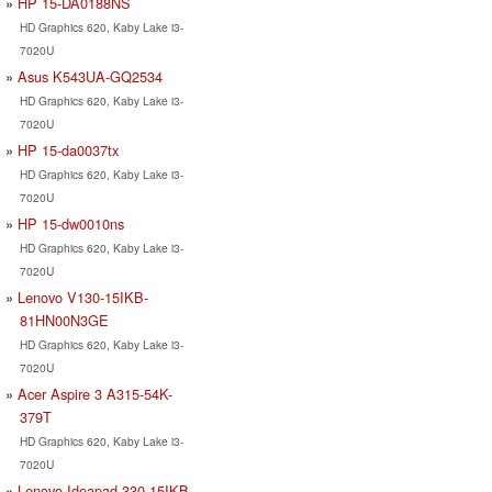
HP 15-DA0188NS
HD Graphics 620, Kaby Lake i3-
7020U
Asus K543UA-GQ2534
HD Graphics 620, Kaby Lake i3-
7020U
HP 15-da0037tx
HD Graphics 620, Kaby Lake i3-
7020U
HP 15-dw0010ns
HD Graphics 620, Kaby Lake i3-
7020U
Lenovo V130-15IKB-
81HN00N3GE
HD Graphics 620, Kaby Lake i3-
7020U
Acer Aspire 3 A315-54K-
379T
HD Graphics 620, Kaby Lake i3-
7020U
Lenovo Ideapad 330-15IKB-