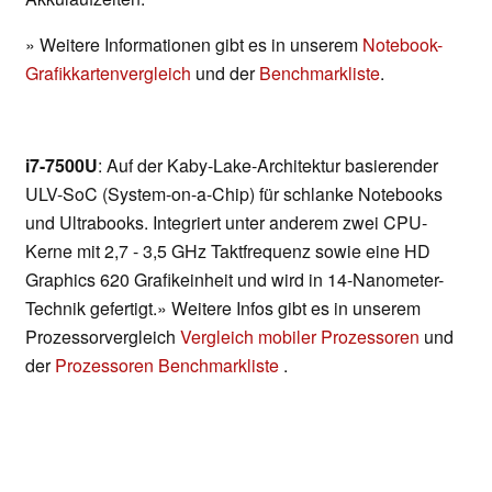
» Weitere Informationen gibt es in unserem
Notebook-
Grafikkartenvergleich
und der
Benchmarkliste
.
i7-7500U
: Auf der Kaby-Lake-Architektur basierender
ULV-SoC (System-on-a-Chip) für schlanke Notebooks
und Ultrabooks. Integriert unter anderem zwei CPU-
Kerne mit 2,7 - 3,5 GHz Taktfrequenz sowie eine HD
Graphics 620 Grafikeinheit und wird in 14-Nanometer-
Technik gefertigt.» Weitere Infos gibt es in unserem
Prozessorvergleich
Vergleich mobiler Prozessoren
und
der
Prozessoren Benchmarkliste
.