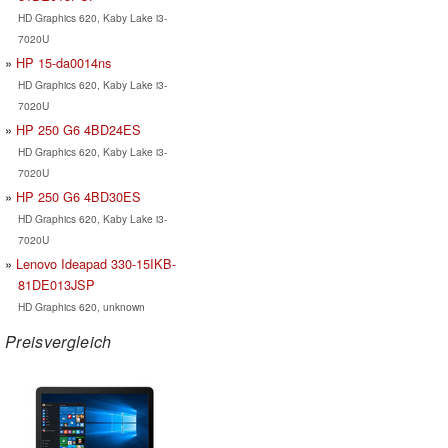
HD Graphics 620, Kaby Lake i3-
7020U
HP 15-da0014ns
HD Graphics 620, Kaby Lake i3-
7020U
HP 250 G6 4BD24ES
HD Graphics 620, Kaby Lake i3-
7020U
HP 250 G6 4BD30ES
HD Graphics 620, Kaby Lake i3-
7020U
Lenovo Ideapad 330-15IKB-
81DE013JSP
HD Graphics 620, unknown
Preisvergleich