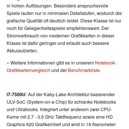
in hohen Auflösungen. Besonders anspruchsvolle
Spiele laufen nur in minimalen Detailstufen, wodurch die
grafische Qualität oft deutlich leidet. Diese Klasse ist nur
noch für Gelegenheitsspieler empfehlenswert. Der
Stromverbrauch von modernen Grafikkarten in dieser
Klasse ist dafür geringer und erlaubt auch bessere
Akkulaufzeiten.
» Weitere Informationen gibt es in unserem
Notebook-
Grafikkartenvergleich
und der
Benchmarkliste
.
i7-7500U
: Auf der Kaby-Lake-Architektur basierender
ULV-SoC (System-on-a-Chip) für schlanke Notebooks
und Ultrabooks. Integriert unter anderem zwei CPU-
Kerne mit 2,7 - 3,5 GHz Taktfrequenz sowie eine HD
Graphics 620 Grafikeinheit und wird in 14-Nanometer-