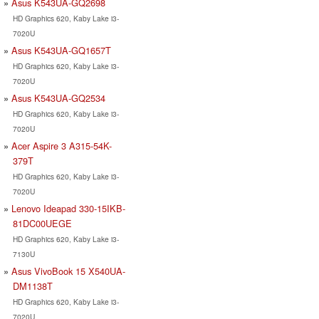
Asus K543UA-GQ2698
HD Graphics 620, Kaby Lake i3-
7020U
Asus K543UA-GQ1657T
HD Graphics 620, Kaby Lake i3-
7020U
Asus K543UA-GQ2534
HD Graphics 620, Kaby Lake i3-
7020U
Acer Aspire 3 A315-54K-
379T
HD Graphics 620, Kaby Lake i3-
7020U
Lenovo Ideapad 330-15IKB-
81DC00UEGE
HD Graphics 620, Kaby Lake i3-
7130U
Asus VivoBook 15 X540UA-
DM1138T
HD Graphics 620, Kaby Lake i3-
7020U