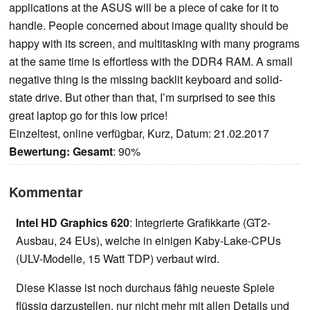
applications at the ASUS will be a piece of cake for it to
handle. People concerned about image quality should be
happy with its screen, and multitasking with many programs
at the same time is effortless with the DDR4 RAM. A small
negative thing is the missing backlit keyboard and solid-
state drive. But other than that, I’m surprised to see this
great laptop go for this low price!
Einzeltest, online verfügbar, Kurz, Datum: 21.02.2017
Bewertung:
Gesamt
: 90%
Kommentar
Intel HD Graphics 620
: Integrierte Grafikkarte (GT2-
Ausbau, 24 EUs), welche in einigen Kaby-Lake-CPUs
(ULV-Modelle, 15 Watt TDP) verbaut wird.
Diese Klasse ist noch durchaus fähig neueste Spiele
flüssig darzustellen, nur nicht mehr mit allen Details und