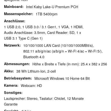
Mainboard
Intel Kaby Lake-U Premium PCH
Massenspeicher
1TB 5400rpm
Anschlüsse
1 USB 2.0, 1 USB 3.0 / 3.1 Gen1, 1 VGA, 1 HDMI,
Audio Anschlüsse: 3.5mm, Card Reader: SD, 1 x
USB 3.1 Type C (Gen 1)
Netzwerk
10/100/1000 LAN Card (10/100/1000MBit/s),
802.11 a/b/g/n/ac (a/b/g/n = Wi-Fi 4/ac = Wi-Fi 5/),
Bluetooth 4.0
Abmessungen
Höhe x Breite x Tiefe (in mm): 25.4 x 382 x 256
Akku
38 Wh Lithium-Ion, 2-cell
Betriebssystem
Microsoft Windows 10 Home 64 Bit
Kamera
Webcam: HD
Sonstiges
Lautsprecher: Stereo, Tastatur: Chiclet, 12 Monate
Garantie