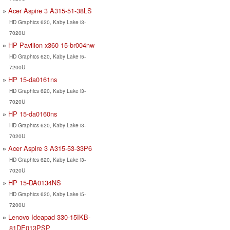
Acer Aspire 3 A315-51-38LS
HD Graphics 620, Kaby Lake i3-
7020U
HP Pavilion x360 15-br004nw
HD Graphics 620, Kaby Lake i5-
7200U
HP 15-da0161ns
HD Graphics 620, Kaby Lake i3-
7020U
HP 15-da0160ns
HD Graphics 620, Kaby Lake i3-
7020U
Acer Aspire 3 A315-53-33P6
HD Graphics 620, Kaby Lake i3-
7020U
HP 15-DA0134NS
HD Graphics 620, Kaby Lake i5-
7200U
Lenovo Ideapad 330-15IKB-
81DE013PSP