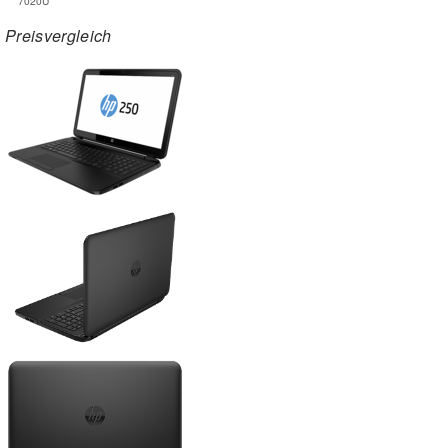
7020U
Preisvergleich