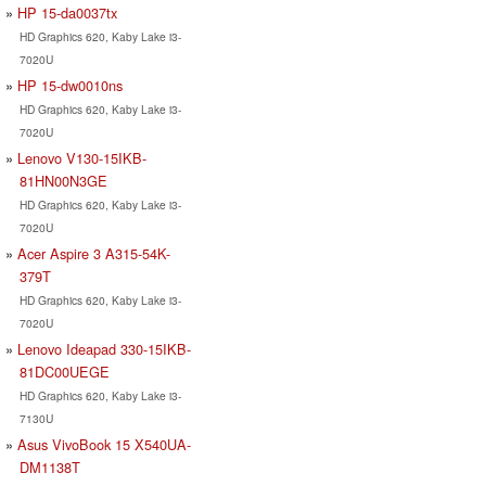
HP 15-da0037tx
HD Graphics 620, Kaby Lake i3-
7020U
HP 15-dw0010ns
HD Graphics 620, Kaby Lake i3-
7020U
Lenovo V130-15IKB-
81HN00N3GE
HD Graphics 620, Kaby Lake i3-
7020U
Acer Aspire 3 A315-54K-
379T
HD Graphics 620, Kaby Lake i3-
7020U
Lenovo Ideapad 330-15IKB-
81DC00UEGE
HD Graphics 620, Kaby Lake i3-
7130U
Asus VivoBook 15 X540UA-
DM1138T