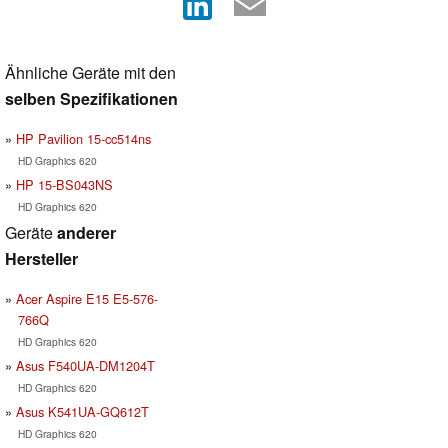
Ähnliche Geräte mit den
selben Spezifikationen
HP Pavilion 15-cc514ns
HD Graphics 620
HP 15-BS043NS
HD Graphics 620
Geräte
anderer
Hersteller
Acer Aspire E15 E5-576-
766Q
HD Graphics 620
Asus F540UA-DM1204T
HD Graphics 620
Asus K541UA-GQ612T
HD Graphics 620