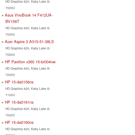
HD Graphics 620, Kaby Lake i3-
7020U
Asus VivoBook 14 F412UA-
BV156T
HD Graphics 620, Kaby Lake i3-
7020U
Acer Aspire 3 A315-51-38LS
HD Graphics 620, Kaby Lake i3-
7020U
HP Pavilion x360 15-br004nw
HD Graphics 620, Kaby Lake i5-
7200U
HP 15-da0156ns
HD Graphics 620, Kaby Lake i3-
7100U
HP 15-da0161ns
HD Graphics 620, Kaby Lake i3-
7020U
HP 15-da0160ns
HD Graphics 620, Kaby Lake i3-