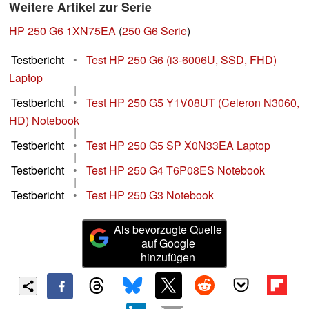
Weitere Artikel zur Serie
HP 250 G6 1XN75EA
(
250 G6 Serie
)
Testbericht
•
Test HP 250 G6 (i3-6006U, SSD, FHD)
Laptop
|
Testbericht
•
Test HP 250 G5 Y1V08UT (Celeron N3060,
HD) Notebook
|
Testbericht
•
Test HP 250 G5 SP X0N33EA Laptop
|
Testbericht
•
Test HP 250 G4 T6P08ES Notebook
|
Testbericht
•
Test HP 250 G3 Notebook
Als bevorzugte Quelle
auf Google
hinzufügen