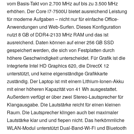
vom Basis-Takt von 2.700 MHz auf bis zu 3.500 MHz
erhöhen. Der Core i7-7500U bietet ausreichend Leistung
für moderne Aufgaben – nicht nur für einfache Office-
Anwendungen und Web-Surfen. Dieses Konfiguration
nutzt 8 GB of DDR4-2133 MHz RAM und das ist
ausreichend. Daten können auf einer 256 GB SSD
gespeichert werden, die sich von Festplatten durch
höhere Geschwindigkeit unterscheidet. Für Grafik ist die
integrierte Intel HD Graphics 620, die DirectX 12
unterstützt, und keine eigenständige Grafikkarte
zuständig. Der Laptop ist mit einem Lithium-Ionen-Akku
mit einer höheren Kapazität von 41 Wh ausgestattet.
Außerdem verfügt er über zwei Stereo-Lautsprecher für
Klangausgabe. Die Lautstärke reicht für einen kleinen
Raum. Die Lautsprecher klingen auch bei maximaler
Lautstärke klar und und fiepen nicht. Das herkömmliche
WLAN-Modul unterstützt Dual-Band-Wi-Fi und Bluetooth