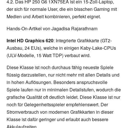
4.2. Das HP 250 G6 1XN75EA ist ein 15-Zoll-Laptop,
der sich für normale User, die ein bisschen Gaming mit
Medien und Arbeit kombinieren, perfekt eignet.
Hands-On-Artikel von Jagadisa Rajarathnam
Intel HD Graphics 620
: Integrierte Grafikkarte (GT2-
Ausbau, 24 EUs), welche in einigen Kaby-Lake-CPUs
(ULV-Modelle, 15 Watt TDP) verbaut wird.
Diese Klasse ist noch durchaus fähig neueste Spiele
flüssig darzustellen, nur nicht mehr mit allen Details und
in hohen Auflösungen. Besonders anspruchsvolle
Spiele laufen nur in minimalen Detailstufen, wodurch die
grafische Qualität oft deutlich leidet. Diese Klasse ist nur
noch für Gelegenheitsspieler empfehlenswert. Der
Stromverbrauch von modernen Grafikkarten in dieser
Klasse ist dafür geringer und erlaubt auch bessere
Akkulaufzeiten.