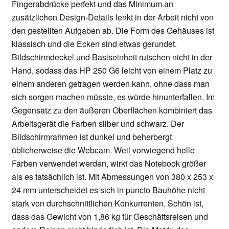
Fingerabdrücke perfekt und das Minimum an
zusätzlichen Design-Details lenkt in der Arbeit nicht von
den gestellten Aufgaben ab. Die Form des Gehäuses ist
klassisch und die Ecken sind etwas gerundet.
Bildschirmdeckel und Basiseinheit rutschen nicht in der
Hand, sodass das HP 250 G6 leicht von einem Platz zu
einem anderen getragen werden kann, ohne dass man
sich sorgen machen müsste, es würde hinunterfallen. Im
Gegensatz zu den äußeren Oberflächen kombiniert das
Arbeitsgerät die Farben silber und schwarz. Der
Bildschirmrahmen ist dunkel und beherbergt
üblicherweise die Webcam. Weil vorwiegend helle
Farben verwendet werden, wirkt das Notebook größer
als es tatsächlich ist. Mit Abmessungen von 380 x 253 x
24 mm unterscheidet es sich in puncto Bauhöhe nicht
stark von durchschnittlichen Konkurrenten. Schön ist,
dass das Gewicht von 1,86 kg für Geschäftsreisen und