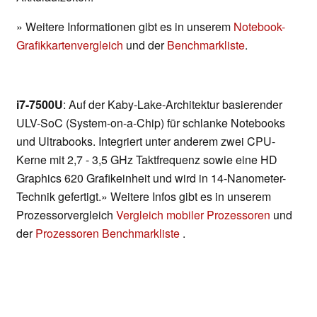
» Weitere Informationen gibt es in unserem
Notebook-
Grafikkartenvergleich
und der
Benchmarkliste
.
i7-7500U
: Auf der Kaby-Lake-Architektur basierender
ULV-SoC (System-on-a-Chip) für schlanke Notebooks
und Ultrabooks. Integriert unter anderem zwei CPU-
Kerne mit 2,7 - 3,5 GHz Taktfrequenz sowie eine HD
Graphics 620 Grafikeinheit und wird in 14-Nanometer-
Technik gefertigt.» Weitere Infos gibt es in unserem
Prozessorvergleich
Vergleich mobiler Prozessoren
und
der
Prozessoren Benchmarkliste
.