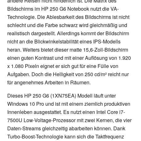
andere Reisen nicht hinderlich ist. Die Matrix des
Bildschirms im HP 250 G6 Notebook nutzt die VA-
Technologie. Die Ablesbarkeit des Bildschirms ist nicht
schlecht und die Farbe schwarz wird gleichmäßig und
realistisch dargestellt. Allerdings kommt der Bildschirm
nicht an die Blickwinkelstabilität eines IPS-Modells
heran. Weiters bietet dieser matte 15,6-Zoll-Bildschirm
einen guten Kontrast und mit einer Auflösung von 1.920
x 1.080 Pixeln eignet er sich gut für eine Fülle von
Aufgaben. Doch die Helligkeit von 250 cd/m² reicht nur
für angenehmes Arbeiten in Räumen.
Dieses HP 250 G6 (1XN75EA) Modell läuft unter
Windows 10 Pro und ist mit einem ziemlich produktiven
Innenleben ausgestattet. Es nutzt einen Intel Core i7-
7500U Low-Voltage-Prozessor mit zwei Kernen, die vier
Daten-Streams gleichzeitig abarbeiten können. Dank
Turbo-Boost-Technologie kann sich die Taktfrequenz