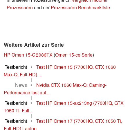
Prozessoren
und der
Prozessoren Benchmarkliste
.
Weitere Artikel zur Serie
HP Omen 15-CE086TX
(
Omen 15-ce Serie
)
Testbericht
•
Test HP Omen 15 (7700HQ, GTX 1060
Max-Q, Full-HD) ...
|
News
•
Nvidia GTX 1060 Max-Q: Gaming-
Performance fast auf...
|
Testbericht
•
Test HP Omen 15-ax213ng (7700HQ, GTX
1050 Ti, Full...
|
Testbericht
•
Test HP Omen 17 (7700HQ, GTX 1050 Ti,
Full-HD) Laptop