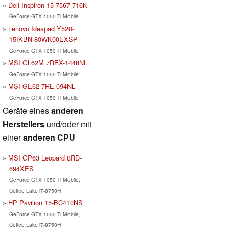
Dell Inspiron 15 7567-716K
GeForce GTX 1050 Ti Mobile
Lenovo Ideapad Y520-
15IKBN-80WK00EXSP
GeForce GTX 1050 Ti Mobile
MSI GL62M 7REX-1448NL
GeForce GTX 1050 Ti Mobile
MSI GE62 7RE-094NL
GeForce GTX 1050 Ti Mobile
Geräte eines
anderen
Herstellers
und/oder mit
einer
anderen CPU
MSI GP63 Leopard 8RD-
694XES
GeForce GTX 1050 Ti Mobile,
Coffee Lake i7-8750H
HP Pavilion 15-BC410NS
GeForce GTX 1050 Ti Mobile,
Coffee Lake i7-8750H