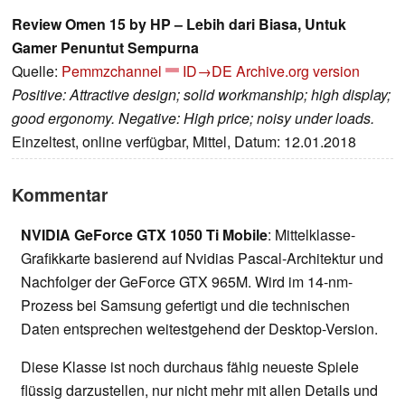
Review Omen 15 by HP – Lebih dari Biasa, Untuk
Gamer Penuntut Sempurna
Quelle:
Pemmzchannel
ID→DE
Archive.org version
Positive: Attractive design; solid workmanship; high display;
good ergonomy. Negative: High price; noisy under loads.
Einzeltest, online verfügbar, Mittel, Datum: 12.01.2018
Kommentar
NVIDIA GeForce GTX 1050 Ti Mobile
: Mittelklasse-
Grafikkarte basierend auf Nvidias Pascal-Architektur und
Nachfolger der GeForce GTX 965M. Wird im 14-nm-
Prozess bei Samsung gefertigt und die technischen
Daten entsprechen weitestgehend der Desktop-Version.
Diese Klasse ist noch durchaus fähig neueste Spiele
flüssig darzustellen, nur nicht mehr mit allen Details und