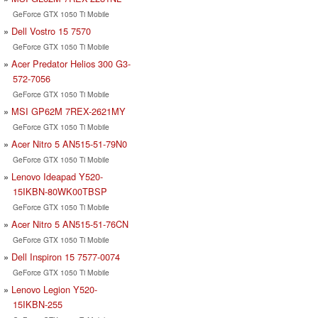
GeForce GTX 1050 Ti Mobile
Dell Vostro 15 7570
GeForce GTX 1050 Ti Mobile
Acer Predator Helios 300 G3-
572-7056
GeForce GTX 1050 Ti Mobile
MSI GP62M 7REX-2621MY
GeForce GTX 1050 Ti Mobile
Acer Nitro 5 AN515-51-79N0
GeForce GTX 1050 Ti Mobile
Lenovo Ideapad Y520-
15IKBN-80WK00TBSP
GeForce GTX 1050 Ti Mobile
Acer Nitro 5 AN515-51-76CN
GeForce GTX 1050 Ti Mobile
Dell Inspiron 15 7577-0074
GeForce GTX 1050 Ti Mobile
Lenovo Legion Y520-
15IKBN-255