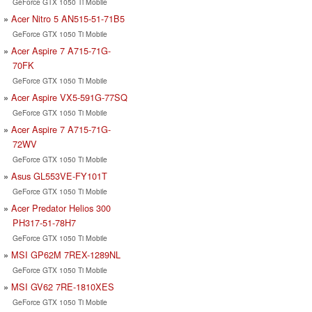
GeForce GTX 1050 Ti Mobile
Acer Nitro 5 AN515-51-71B5
GeForce GTX 1050 Ti Mobile
Acer Aspire 7 A715-71G-
70FK
GeForce GTX 1050 Ti Mobile
Acer Aspire VX5-591G-77SQ
GeForce GTX 1050 Ti Mobile
Acer Aspire 7 A715-71G-
72WV
GeForce GTX 1050 Ti Mobile
Asus GL553VE-FY101T
GeForce GTX 1050 Ti Mobile
Acer Predator Helios 300
PH317-51-78H7
GeForce GTX 1050 Ti Mobile
MSI GP62M 7REX-1289NL
GeForce GTX 1050 Ti Mobile
MSI GV62 7RE-1810XES
GeForce GTX 1050 Ti Mobile