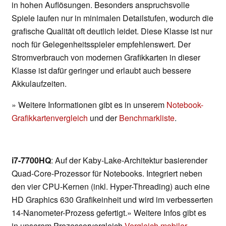
in hohen Auflösungen. Besonders anspruchsvolle
Spiele laufen nur in minimalen Detailstufen, wodurch die
grafische Qualität oft deutlich leidet. Diese Klasse ist nur
noch für Gelegenheitsspieler empfehlenswert. Der
Stromverbrauch von modernen Grafikkarten in dieser
Klasse ist dafür geringer und erlaubt auch bessere
Akkulaufzeiten.
» Weitere Informationen gibt es in unserem
Notebook-
Grafikkartenvergleich
und der
Benchmarkliste
.
i7-7700HQ
: Auf der Kaby-Lake-Architektur basierender
Quad-Core-Prozessor für Notebooks. Integriert neben
den vier CPU-Kernen (inkl. Hyper-Threading) auch eine
HD Graphics 630 Grafikeinheit und wird im verbesserten
14-Nanometer-Prozess gefertigt.» Weitere Infos gibt es
in unserem Prozessorvergleich
Vergleich mobiler