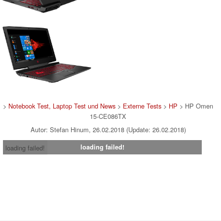
>
Notebook Test, Laptop Test und News
>
Externe Tests
>
HP
> HP Omen
15-CE086TX
Autor: Stefan Hinum, 26.02.2018 (Update: 26.02.2018)
loading failed!
loading failed!