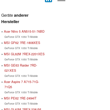
Geräte
anderer
Hersteller
Acer Nitro 5 AN515-51-76BD
GeForce GTX 1050 Ti Mobile
MSI GF62 7RE-1808XES
GeForce GTX 1050 Ti Mobile
MSI GL62M 7REX-2201XES
GeForce GTX 1050 Ti Mobile
MSI GE63 Raider 7RD-
021XES
GeForce GTX 1050 Ti Mobile
Acer Aspire 7 A715-71G-
71Q5
GeForce GTX 1050 Ti Mobile
MSI PE62 7RE-2494IT
GeForce GTX 1050 Ti Mobile
MSI GL62M 7REX-2281NL