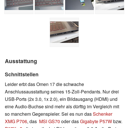
Ausstattung
Schnittstellen
Leider erbt das Omen 17 die schwache
Anschlussausstattung seines 15-Zoll-Pendants. Nur drei
USB-Ports (2x 3.0, 1x 2.0), ein Bildausgang (HDMI) und
eine Audio-Buchse sind mehr als dürftig im Vergleich mit
so manchem Gegenspieler. Sei es nun das
Schenker
XMG P706
, das
MSI GS70
oder das
Gigabyte P57W
bzw.