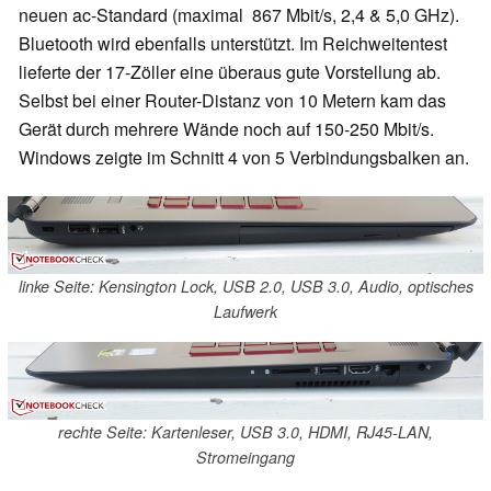
neuen ac-Standard (maximal 867 Mbit/s, 2,4 & 5,0 GHz).
Bluetooth wird ebenfalls unterstützt. Im Reichweitentest
lieferte der 17-Zöller eine überaus gute Vorstellung ab.
Selbst bei einer Router-Distanz von 10 Metern kam das
Gerät durch mehrere Wände noch auf 150-250 Mbit/s.
Windows zeigte im Schnitt 4 von 5 Verbindungsbalken an.
linke Seite: Kensington Lock, USB 2.0, USB 3.0, Audio, optisches
Laufwerk
rechte Seite: Kartenleser, USB 3.0, HDMI, RJ45-LAN,
Stromeingang