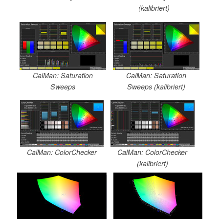
(kalibriert)
CalMan: Saturation
CalMan: Saturation
Sweeps
Sweeps (kalibriert)
CalMan: ColorChecker
CalMan: ColorChecker
(kalibriert)