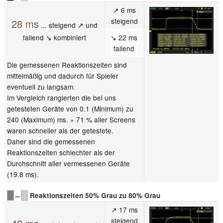
↗ 6 ms
steigend
28 ms
... steigend ↗ und
fallend ↘ kombiniert
↘ 22 ms
fallend
Die gemessenen Reaktionszeiten sind
mittelmäßig und dadurch für Spieler
eventuell zu langsam.
Im Vergleich rangierten die bei uns
getesteten Geräte von 0.1 (Minimum) zu
240 (Maximum) ms. » 71 % aller Screens
waren schneller als der getestete.
Daher sind die gemessenen
Reaktionszeiten schlechter als der
Durchschnitt aller vermessenen Geräte
(19.8 ms).
↔
Reaktionszeiten 50% Grau zu 80% Grau
↗ 17 ms
steigend