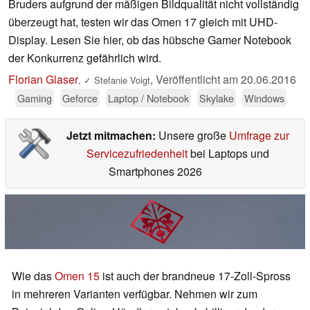
Bruders aufgrund der mäßigen Bildqualität nicht vollständig
überzeugt hat, testen wir das Omen 17 gleich mit UHD-
Display. Lesen Sie hier, ob das hübsche Gamer Notebook
der Konkurrenz gefährlich wird.
Florian Glaser
,
Veröffentlicht am
20.06.2016
,
✓
Stefanie Voigt
Gaming
Geforce
Laptop / Notebook
Skylake
Windows
Jetzt mitmachen:
Unsere große
Umfrage zur
Servicezufriedenheit
bei Laptops und
Smartphones 2026
Wie das
Omen 15
ist auch der brandneue 17-Zoll-Spross
in mehreren Varianten verfügbar. Nehmen wir zum