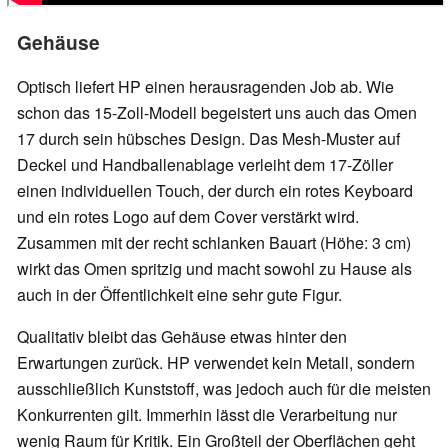
Gehäuse
Optisch liefert HP einen herausragenden Job ab. Wie
schon das 15-Zoll-Modell begeistert uns auch das Omen
17 durch sein hübsches Design. Das Mesh-Muster auf
Deckel und Handballenablage verleiht dem 17-Zöller
einen individuellen Touch, der durch ein rotes Keyboard
und ein rotes Logo auf dem Cover verstärkt wird.
Zusammen mit der recht schlanken Bauart (Höhe: 3 cm)
wirkt das Omen spritzig und macht sowohl zu Hause als
auch in der Öffentlichkeit eine sehr gute Figur.
Qualitativ bleibt das Gehäuse etwas hinter den
Erwartungen zurück. HP verwendet kein Metall, sondern
ausschließlich Kunststoff, was jedoch auch für die meisten
Konkurrenten gilt. Immerhin lässt die Verarbeitung nur
wenig Raum für Kritik. Ein Großteil der Oberflächen geht