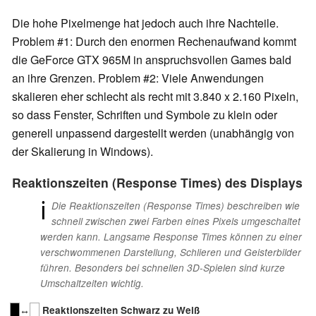
Die hohe Pixelmenge hat jedoch auch ihre Nachteile.
Problem #1: Durch den enormen Rechenaufwand kommt
die GeForce GTX 965M in anspruchsvollen Games bald
an ihre Grenzen. Problem #2: Viele Anwendungen
skalieren eher schlecht als recht mit 3.840 x 2.160 Pixeln,
so dass Fenster, Schriften und Symbole zu klein oder
generell unpassend dargestellt werden (unabhängig von
der Skalierung in Windows).
Reaktionszeiten (Response Times) des Displays
ℹ
Die Reaktionszeiten (Response Times) beschreiben wie
schnell zwischen zwei Farben eines Pixels umgeschaltet
werden kann. Langsame Response Times können zu einer
verschwommenen Darstellung, Schlieren und Geisterbilder
führen. Besonders bei schnellen 3D-Spielen sind kurze
Umschaltzeiten wichtig.
↔
Reaktionszeiten Schwarz zu Weiß