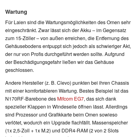
Wartung
Für Laien sind die Wartungsmöglichkeiten des Omen sehr
eingeschränkt. Zwar lässt sich der Akku – im Gegensatz
zum 15-Zöller – von außen erreichen, die Entfernung des
Gehäusebodens entpuppt sich jedoch als schwieriger Akt,
der nur von Profis durchgeführt werden sollte. Aufgrund
der Beschädigungsgefahr ließen wir das Gehäuse
geschlossen.
Andere Hersteller (z. B. Clevo) punkten bei ihren Chassis
mit einer komfortableren Wartung. Bestes Beispiel ist das
N170RF-Barebone des
Mifcom EG7
, das sich dank
spezieller Klappen in Windeseile öffnen lässt. Allerdings
sind Prozessor und Grafikkarte beim Omen sowieso
verlötet, wodurch ein Upgrade flachfällt. Massenspeicher
(1x 2,5-Zoll + 1x M.2) und DDR4-RAM (2 von 2 Slots