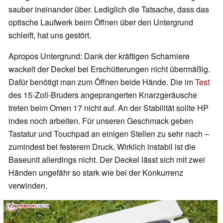
sauber ineinander über. Lediglich die Tatsache, dass das
optische Laufwerk beim Öffnen über den Untergrund
schleift, hat uns gestört.
Apropos Untergrund: Dank der kräftigen Scharniere
wackelt der Deckel bei Erschütterungen nicht übermäßig.
Dafür benötigt man zum Öffnen beide Hände. Die im
Test
des 15-Zoll-Bruders angeprangerten Knarzgeräusche
treten beim Omen 17 nicht auf. An der Stabilität sollte HP
indes noch arbeiten. Für unseren Geschmack geben
Tastatur und Touchpad an einigen Stellen zu sehr nach –
zumindest bei festerem Druck. Wirklich instabil ist die
Baseunit allerdings nicht. Der Deckel lässt sich mit zwei
Händen ungefähr so stark wie bei der Konkurrenz
verwinden.