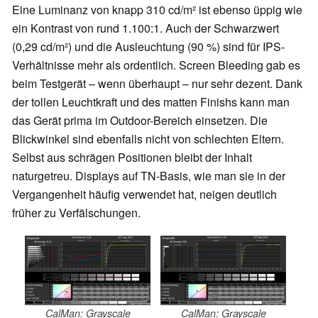
Eine Luminanz von knapp 310 cd/m² ist ebenso üppig wie
ein Kontrast von rund 1.100:1. Auch der Schwarzwert
(0,29 cd/m²) und die Ausleuchtung (90 %) sind für IPS-
Verhältnisse mehr als ordentlich. Screen Bleeding gab es
beim Testgerät – wenn überhaupt – nur sehr dezent. Dank
der tollen Leuchtkraft und des matten Finishs kann man
das Gerät prima im Outdoor-Bereich einsetzen. Die
Blickwinkel sind ebenfalls nicht von schlechten Eltern.
Selbst aus schrägen Positionen bleibt der Inhalt
naturgetreu. Displays auf TN-Basis, wie man sie in der
Vergangenheit häufig verwendet hat, neigen deutlich
früher zu Verfälschungen.
CalMan: Grayscale
CalMan: Grayscale