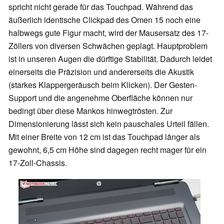
spricht nicht gerade für das Touchpad. Während das
äußerlich identische Clickpad des Omen 15 noch eine
halbwegs gute Figur macht, wird der Mausersatz des 17-
Zöllers von diversen Schwächen geplagt. Hauptproblem
ist in unseren Augen die dürftige Stabilität. Dadurch leidet
einerseits die Präzision und andererseits die Akustik
(starkes Klappergeräusch beim Klicken). Der Gesten-
Support und die angenehme Oberfläche können nur
bedingt über diese Mankos hinwegtrösten. Zur
Dimensionierung lässt sich kein pauschales Urteil fällen.
Mit einer Breite von 12 cm ist das Touchpad länger als
gewohnt, 6,5 cm Höhe sind dagegen recht mager für ein
17-Zoll-Chassis.