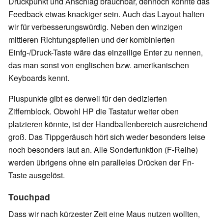
Druckpunkt und Anschlag brauchbar, dennoch könnte das
Feedback etwas knackiger sein. Auch das Layout halten
wir für verbesserungswürdig. Neben den winzigen
mittleren Richtungspfeilen und der kombinierten
Einfg-/Druck-Taste wäre das einzeilige Enter zu nennen,
das man sonst von englischen bzw. amerikanischen
Keyboards kennt.
Pluspunkte gibt es derweil für den dedizierten
Ziffernblock. Obwohl HP die Tastatur weiter oben
platzieren könnte, ist der Handballenbereich ausreichend
groß. Das Tippgeräusch hört sich weder besonders leise
noch besonders laut an. Alle Sonderfunktion (F-Reihe)
werden übrigens ohne ein paralleles Drücken der Fn-
Taste ausgelöst.
Touchpad
Dass wir nach kürzester Zeit eine Maus nutzen wollten,