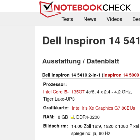
Tests
News
Videos
Be
Dell Inspiron 14 541
Ausstattung / Datenblatt
Dell Inspiron 14 5410 2-in-1 (
Inspiron 14 5000
Prozessor
Intel Core i5-1135G7
4c/8t 4 x 2.4 - 4.2 GHz,
Tiger Lake-UP3
Grafikkarte
Intel Iris Xe Graphics G7 80EUs
RAM
8 GB
, DDR4-3200
Bildschirm
14.00 Zoll 16:9, 1920 x 1080 Pixel
spiegelnd: ja, 60 Hz