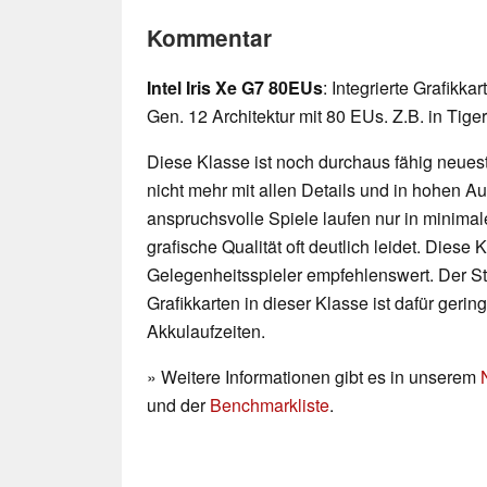
Kommentar
Intel Iris Xe G7 80EUs
: Integrierte Grafikka
Gen. 12 Architektur mit 80 EUs. Z.B. in Tig
Diese Klasse ist noch durchaus fähig neueste
nicht mehr mit allen Details und in hohen 
anspruchsvolle Spiele laufen nur in minimal
grafische Qualität oft deutlich leidet. Diese K
Gelegenheitsspieler empfehlenswert. Der 
Grafikkarten in dieser Klasse ist dafür geri
Akkulaufzeiten.
» Weitere Informationen gibt es in unserem
und der
Benchmarkliste
.