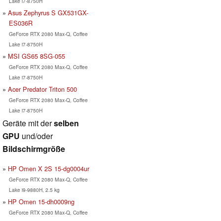
Lake i7-8750H
Asus Zephyrus S GX531GX-
ES036R
GeForce RTX 2080 Max-Q, Coffee
Lake i7-8750H
MSI GS65 8SG-055
GeForce RTX 2080 Max-Q, Coffee
Lake i7-8750H
Acer Predator Triton 500
GeForce RTX 2080 Max-Q, Coffee
Lake i7-8750H
Geräte mit der
selben
GPU
und/oder
Bildschirmgröße
HP Omen X 2S 15-dg0004ur
GeForce RTX 2080 Max-Q, Coffee
Lake i9-9880H, 2.5 kg
HP Omen 15-dh0009ng
GeForce RTX 2080 Max-Q, Coffee