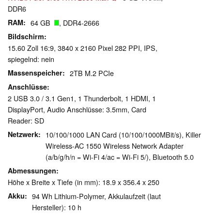
DDR6
RAM
64 GB
, DDR4-2666
Bildschirm
15.60 Zoll 16:9, 3840 x 2160 Pixel 282 PPI, IPS,
spiegelnd: nein
Massenspeicher
2TB M.2 PCIe
Anschlüsse
2 USB 3.0 / 3.1 Gen1, 1 Thunderbolt, 1 HDMI, 1
DisplayPort, Audio Anschlüsse: 3.5mm, Card
Reader: SD
Netzwerk
10/100/1000 LAN Card (10/100/1000MBit/s), Killer
Wireless-AC 1550 Wireless Network Adapter
(a/b/g/h/n = Wi-Fi 4/ac = Wi-Fi 5/), Bluetooth 5.0
Abmessungen
Höhe x Breite x Tiefe (in mm): 18.9 x 356.4 x 250
Akku
94 Wh Lithium-Polymer, Akkulaufzeit (laut
Hersteller): 10 h