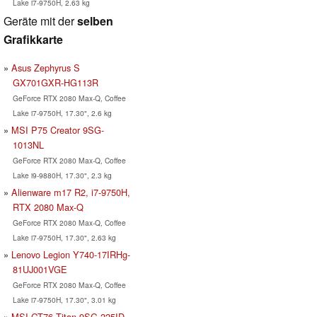
Lake i7-9750H, 2.63 kg
Geräte mit der
selben
Grafikkarte
Asus Zephyrus S
GX701GXR-HG113R
GeForce RTX 2080 Max-Q, Coffee
Lake i7-9750H, 17.30", 2.6 kg
MSI P75 Creator 9SG-
1013NL
GeForce RTX 2080 Max-Q, Coffee
Lake i9-9880H, 17.30", 2.3 kg
Alienware m17 R2, i7-9750H,
RTX 2080 Max-Q
GeForce RTX 2080 Max-Q, Coffee
Lake i7-9750H, 17.30", 2.63 kg
Lenovo Legion Y740-17IRHg-
81UJ001VGE
GeForce RTX 2080 Max-Q, Coffee
Lake i7-9750H, 17.30", 3.01 kg
MSI GT76 Titan 9SG-225ID