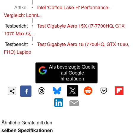
|
Artikel
•
Intel 'Coffee Lake-H' Performance-
Vergleich: Lohnt...
|
Testbericht
•
Test Gigabyte Aero 15X (i7-7700HQ, GTX
1070 Max-Q,...
|
Testbericht
•
Test Gigabyte Aero 15 (7700HQ, GTX 1060,
FHD) Laptop
Als bevorzugte Quelle
auf Google
hinzufügen
Ähnliche Geräte mit den
selben Spezifikationen