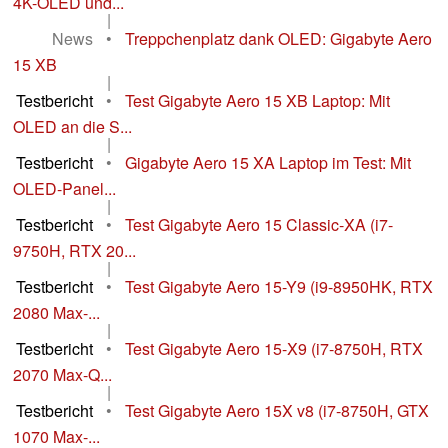
4K-OLED und...
|
News
•
Treppchenplatz dank OLED: Gigabyte Aero
15 XB
|
Testbericht
•
Test Gigabyte Aero 15 XB Laptop: Mit
OLED an die S...
|
Testbericht
•
Gigabyte Aero 15 XA Laptop im Test: Mit
OLED-Panel...
|
Testbericht
•
Test Gigabyte Aero 15 Classic-XA (i7-
9750H, RTX 20...
|
Testbericht
•
Test Gigabyte Aero 15-Y9 (i9-8950HK, RTX
2080 Max-...
|
Testbericht
•
Test Gigabyte Aero 15-X9 (i7-8750H, RTX
2070 Max-Q...
|
Testbericht
•
Test Gigabyte Aero 15X v8 (i7-8750H, GTX
1070 Max-...