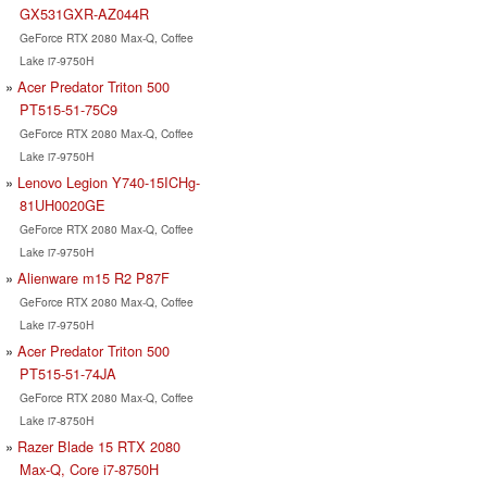
GX531GXR-AZ044R
GeForce RTX 2080 Max-Q, Coffee
Lake i7-9750H
Acer Predator Triton 500
PT515-51-75C9
GeForce RTX 2080 Max-Q, Coffee
Lake i7-9750H
Lenovo Legion Y740-15ICHg-
81UH0020GE
GeForce RTX 2080 Max-Q, Coffee
Lake i7-9750H
Alienware m15 R2 P87F
GeForce RTX 2080 Max-Q, Coffee
Lake i7-9750H
Acer Predator Triton 500
PT515-51-74JA
GeForce RTX 2080 Max-Q, Coffee
Lake i7-8750H
Razer Blade 15 RTX 2080
Max-Q, Core i7-8750H