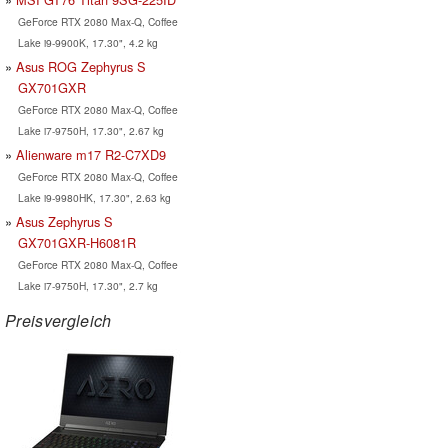
GeForce RTX 2080 Max-Q, Coffee
Lake i9-9900K, 17.30", 4.2 kg
Asus ROG Zephyrus S
GX701GXR
GeForce RTX 2080 Max-Q, Coffee
Lake i7-9750H, 17.30", 2.67 kg
Alienware m17 R2-C7XD9
GeForce RTX 2080 Max-Q, Coffee
Lake i9-9980HK, 17.30", 2.63 kg
Asus Zephyrus S
GX701GXR-H6081R
GeForce RTX 2080 Max-Q, Coffee
Lake i7-9750H, 17.30", 2.7 kg
Preisvergleich