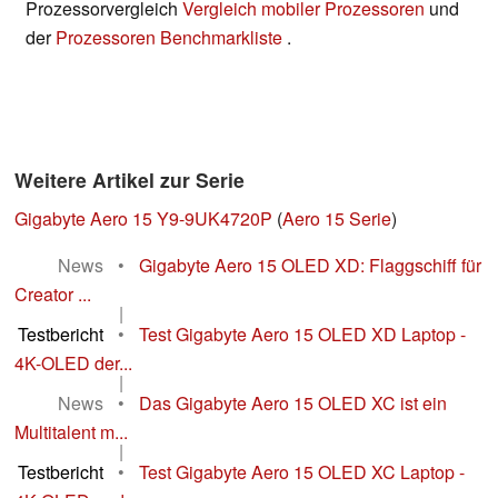
Prozessorvergleich
Vergleich mobiler Prozessoren
und
der
Prozessoren Benchmarkliste
.
Weitere Artikel zur Serie
Gigabyte Aero 15 Y9-9UK4720P
(
Aero 15 Serie
)
News
•
Gigabyte Aero 15 OLED XD: Flaggschiff für
Creator ...
|
Testbericht
•
Test Gigabyte Aero 15 OLED XD Laptop -
4K-OLED der...
|
News
•
Das Gigabyte Aero 15 OLED XC ist ein
Multitalent m...
|
Testbericht
•
Test Gigabyte Aero 15 OLED XC Laptop -