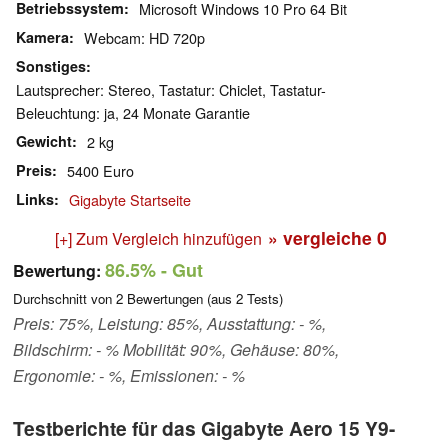
Betriebssystem
Microsoft Windows 10 Pro 64 Bit
Kamera
Webcam: HD 720p
Sonstiges
Lautsprecher: Stereo, Tastatur: Chiclet, Tastatur-
Beleuchtung: ja, 24 Monate Garantie
Gewicht
2 kg
Preis
5400 Euro
Links
Gigabyte Startseite
» vergleiche
0
[+] Zum Vergleich hinzufügen
86.5%
- Gut
Bewertung:
Durchschnitt von
2
Bewertungen (aus
2
Tests)
Preis: 75%, Leistung: 85%, Ausstattung: - %,
Bildschirm: - % Mobilität: 90%, Gehäuse: 80%,
Ergonomie: - %, Emissionen: - %
Testberichte für das Gigabyte Aero 15 Y9-