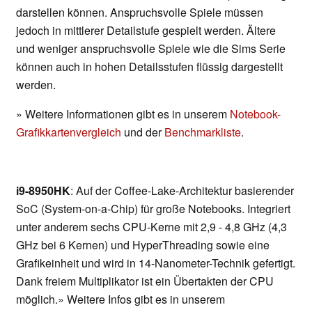
darstellen können. Anspruchsvolle Spiele müssen
jedoch in mittlerer Detailstufe gespielt werden. Ältere
und weniger anspruchsvolle Spiele wie die Sims Serie
können auch in hohen Detailsstufen flüssig dargestellt
werden.
» Weitere Informationen gibt es in unserem
Notebook-
Grafikkartenvergleich
und der
Benchmarkliste
.
i9-8950HK
: Auf der Coffee-Lake-Architektur basierender
SoC (System-on-a-Chip) für große Notebooks. Integriert
unter anderem sechs CPU-Kerne mit 2,9 - 4,8 GHz (4,3
GHz bei 6 Kernen) und HyperThreading sowie eine
Grafikeinheit und wird in 14-Nanometer-Technik gefertigt.
Dank freiem Multiplikator ist ein Übertakten der CPU
möglich.» Weitere Infos gibt es in unserem