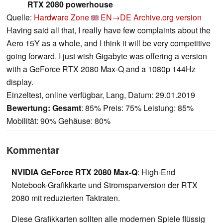
RTX 2080 powerhouse
Quelle:
Hardware Zone
EN→DE
Archive.org version
Having said all that, I really have few complaints about the
Aero 15Y as a whole, and I think it will be very competitive
going forward. I just wish Gigabyte was offering a version
with a GeForce RTX 2080 Max-Q and a 1080p 144Hz
display.
Einzeltest, online verfügbar, Lang, Datum: 29.01.2019
Bewertung:
Gesamt
: 85% Preis: 75% Leistung: 85%
Mobilität: 90% Gehäuse: 80%
Kommentar
NVIDIA GeForce RTX 2080 Max-Q
: High-End
Notebook-Grafikkarte und Stromsparversion der RTX
2080 mit reduzierten Taktraten.
Diese Grafikkarten sollten alle modernen Spiele flüssig