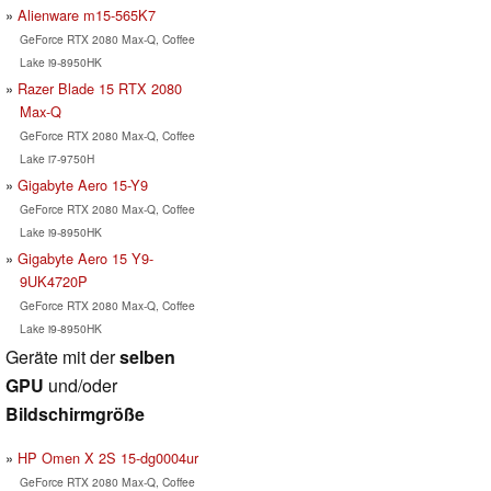
Alienware m15-565K7
GeForce RTX 2080 Max-Q, Coffee
Lake i9-8950HK
Razer Blade 15 RTX 2080
Max-Q
GeForce RTX 2080 Max-Q, Coffee
Lake i7-9750H
Gigabyte Aero 15-Y9
GeForce RTX 2080 Max-Q, Coffee
Lake i9-8950HK
Gigabyte Aero 15 Y9-
9UK4720P
GeForce RTX 2080 Max-Q, Coffee
Lake i9-8950HK
Geräte mit der
selben
GPU
und/oder
Bildschirmgröße
HP Omen X 2S 15-dg0004ur
GeForce RTX 2080 Max-Q, Coffee