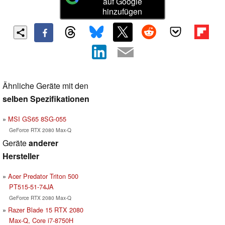
auf Google
hinzufügen
Ähnliche Geräte mit den
selben Spezifikationen
MSI GS65 8SG-055
GeForce RTX 2080 Max-Q
Geräte
anderer
Hersteller
Acer Predator Triton 500
PT515-51-74JA
GeForce RTX 2080 Max-Q
Razer Blade 15 RTX 2080
Max-Q, Core i7-8750H