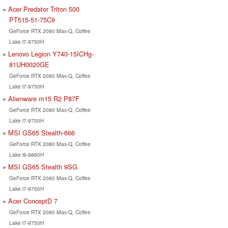
Acer Predator Triton 500
PT515-51-75C9
GeForce RTX 2080 Max-Q, Coffee
Lake i7-9750H
Lenovo Legion Y740-15ICHg-
81UH0020GE
GeForce RTX 2080 Max-Q, Coffee
Lake i7-9750H
Alienware m15 R2 P87F
GeForce RTX 2080 Max-Q, Coffee
Lake i7-9750H
MSI GS65 Stealth-666
GeForce RTX 2080 Max-Q, Coffee
Lake i9-9880H
MSI GS65 Stealth 9SG
GeForce RTX 2080 Max-Q, Coffee
Lake i7-9750H
Acer ConceptD 7
GeForce RTX 2080 Max-Q, Coffee
Lake i7-9750H