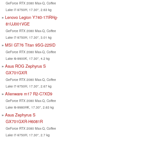
GeForce RTX 2080 Max-Q, Coffee
Lake i7-9750H, 17.30", 2.63 kg
Lenovo Legion Y740-17IRHg-
81UJ001VGE
GeForce RTX 2080 Max-Q, Coffee
Lake i7-9750H, 17.30", 3.01 kg
MSI GT76 Titan 9SG-225ID
GeForce RTX 2080 Max-Q, Coffee
Lake i9-9900K, 17.30", 4.2 kg
Asus ROG Zephyrus S
GX701GXR
GeForce RTX 2080 Max-Q, Coffee
Lake i7-9750H, 17.30", 2.67 kg
Alienware m17 R2-C7XD9
GeForce RTX 2080 Max-Q, Coffee
Lake i9-9980HK, 17.30", 2.63 kg
Asus Zephyrus S
GX701GXR-H6081R
GeForce RTX 2080 Max-Q, Coffee
Lake i7-9750H, 17.30", 2.7 kg