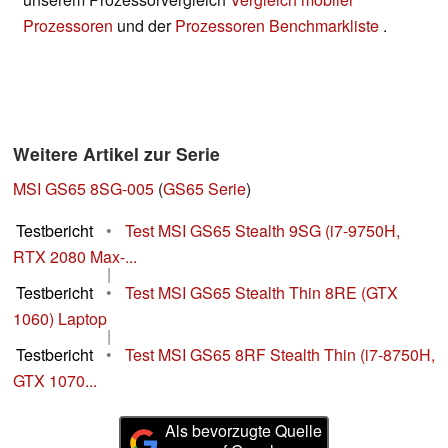
Prozessoren
und der
Prozessoren Benchmarkliste
.
Weitere Artikel zur Serie
MSI GS65 8SG-005
(
GS65 Serie
)
Testbericht
•
Test MSI GS65 Stealth 9SG (i7-9750H,
RTX 2080 Max-...
|
Testbericht
•
Test MSI GS65 Stealth Thin 8RE (GTX
1060) Laptop
|
Testbericht
•
Test MSI GS65 8RF Stealth Thin (i7-8750H,
GTX 1070...
Als bevorzugte Quelle