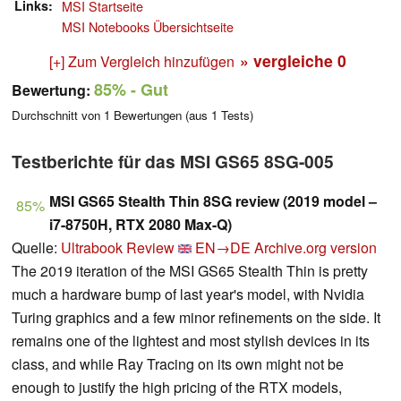
Links
MSI Startseite
MSI Notebooks Übersichtseite
» vergleiche
0
[+] Zum Vergleich hinzufügen
85%
- Gut
Bewertung:
Durchschnitt von
1
Bewertungen (aus
1
Tests)
Testberichte für das MSI GS65 8SG-005
MSI GS65 Stealth Thin 8SG review (2019 model –
85%
i7-8750H, RTX 2080 Max-Q)
Quelle:
Ultrabook Review
EN→DE
Archive.org version
The 2019 iteration of the MSI GS65 Stealth Thin is pretty
much a hardware bump of last year's model, with Nvidia
Turing graphics and a few minor refinements on the side. It
remains one of the lightest and most stylish devices in its
class, and while Ray Tracing on its own might not be
enough to justify the high pricing of the RTX models,