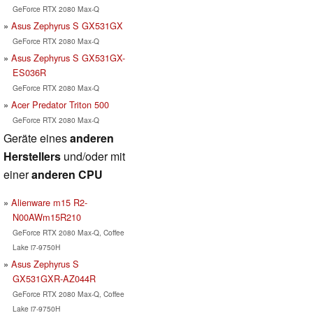
GeForce RTX 2080 Max-Q
Asus Zephyrus S GX531GX
GeForce RTX 2080 Max-Q
Asus Zephyrus S GX531GX-
ES036R
GeForce RTX 2080 Max-Q
Acer Predator Triton 500
GeForce RTX 2080 Max-Q
Geräte eines
anderen
Herstellers
und/oder mit
einer
anderen CPU
Alienware m15 R2-
N00AWm15R210
GeForce RTX 2080 Max-Q, Coffee
Lake i7-9750H
Asus Zephyrus S
GX531GXR-AZ044R
GeForce RTX 2080 Max-Q, Coffee
Lake i7-9750H