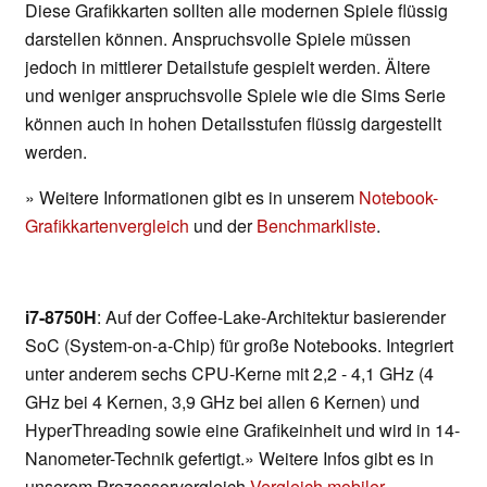
Diese Grafikkarten sollten alle modernen Spiele flüssig
darstellen können. Anspruchsvolle Spiele müssen
jedoch in mittlerer Detailstufe gespielt werden. Ältere
und weniger anspruchsvolle Spiele wie die Sims Serie
können auch in hohen Detailsstufen flüssig dargestellt
werden.
» Weitere Informationen gibt es in unserem
Notebook-
Grafikkartenvergleich
und der
Benchmarkliste
.
i7-8750H
: Auf der Coffee-Lake-Architektur basierender
SoC (System-on-a-Chip) für große Notebooks. Integriert
unter anderem sechs CPU-Kerne mit 2,2 - 4,1 GHz (4
GHz bei 4 Kernen, 3,9 GHz bei allen 6 Kernen) und
HyperThreading sowie eine Grafikeinheit und wird in 14-
Nanometer-Technik gefertigt.» Weitere Infos gibt es in
unserem Prozessorvergleich
Vergleich mobiler