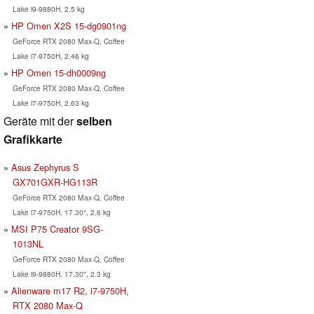
Lake i9-9880H, 2.5 kg
HP Omen X2S 15-dg0901ng
GeForce RTX 2080 Max-Q, Coffee
Lake i7-9750H, 2.46 kg
HP Omen 15-dh0009ng
GeForce RTX 2080 Max-Q, Coffee
Lake i7-9750H, 2.63 kg
Geräte mit der
selben
Grafikkarte
Asus Zephyrus S
GX701GXR-HG113R
GeForce RTX 2080 Max-Q, Coffee
Lake i7-9750H, 17.30", 2.6 kg
MSI P75 Creator 9SG-
1013NL
GeForce RTX 2080 Max-Q, Coffee
Lake i9-9880H, 17.30", 2.3 kg
Alienware m17 R2, i7-9750H,
RTX 2080 Max-Q