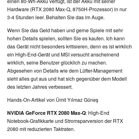
einen 80-Wh-Akku verfügt, ist der Akku mit seiner
Hardware (RTX 2080 Max-Q, 8750H-Prozessor) in nur
3-4 Stunden leer. Behalten Sie das im Auge.
Wenn Sie das Geld haben und gerne Spiele mit sehr
hohen Details spielen, sollten Sie es kaufen. Ich kann
das Gerät nicht besonders kritisieren, denn es ist wirklich
ein High-End-Gerät und MSI versucht anscheinend
wirklich, seine Benutzer glücklich zu machen.
Abgesehen von Details wie dem Lüfter-Management
sieht alles gut aus und hat sich gegenüber dem Modell
des letzten Jahres verbessert.
Hands-On-Artikel von Ümit Yılmaz Güneş
NVIDIA GeForce RTX 2080 Max-Q
: High-End
Notebook-Grafikkarte und Stromsparversion der RTX
2080 mit reduzierten Taktraten.