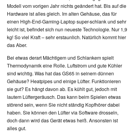
Modell vom vorigen Jahr nichts geändert hat. Bis auf die
Hardware ist alles gleich. Im alten Gehäuse, das für
einen High-End-Gaming-Laptop super-schlank und sehr
leicht ist, befindet sich nun neueste Technologie. Nur 1,9
kg! So viel Kraft – sehr erstaunlich. Natürlich kommt hier
das Aber.
Bei etwas derart Mächtigem und Schlankem spielt
Thermodynamik eine Rolle. Luftstrom und gute Kühler
sind wichtig. Was hat das GS65 in seinem dünnen
Gehäuse? Heatpipes und einige Lüfter. Funktionieren
sie gut? Es hängt davon ab. Es kühlt gut, jedoch mit
lautem Lüftergeräusch. Das kann beim Spielen etwas
störend sein, wenn Sie nicht ständig Kopfhörer dabei
haben. Sie können den Lüfter via Software drosseln,
doch dann wird das Gerät etwas heiß. Ansonsten ist
alles gut.