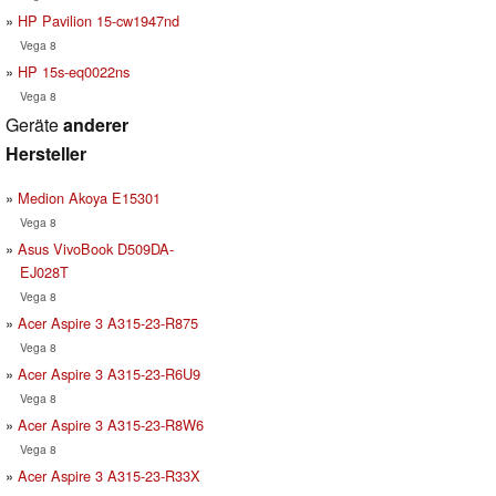
HP Pavilion 15-cw1947nd
Vega 8
HP 15s-eq0022ns
Vega 8
Geräte
anderer
Hersteller
Medion Akoya E15301
Vega 8
Asus VivoBook D509DA-
EJ028T
Vega 8
Acer Aspire 3 A315-23-R875
Vega 8
Acer Aspire 3 A315-23-R6U9
Vega 8
Acer Aspire 3 A315-23-R8W6
Vega 8
Acer Aspire 3 A315-23-R33X