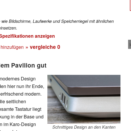
 wie Bildschirme, Laufwerke und Speicherriegel mit ähnlichen
insetzen.
 Spezifikationen anzeigen
» vergleiche
0
 hinzufügen
em Pavilion gut
 modernes Design
den hier nun ihr Ende,
erfrischend modern.
ie seitlichen
samte Tastatur liegt
enkung in der Base und
en im Karo-Design
Schnittiges Design an den Kanten