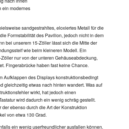
ig nach innen
on ein modernes
elsweise sandgestrahltes, eloxiertes Metall für die
ie Formstabilität des Pavilion, jedoch nicht in dem
 bei unserem 15-Zöller lässt sich die Mitte der
ndungssteif wie beim kleineren Modell. Ein
-Zöller nur von der unteren Gehäuseabdeckung,
et. Fingerabrücke haben fast keine Chance.
beim Aufklappen des Displays konstruktionsbedingt
nd gleichzeitig etwas nach hinten wandert. Was auf
truktionsfehler wirkt, hat jedoch einen
statur wird dadurch ein wenig schräg gestellt.
r der ebenso durch die Art der Konstruktion
kel von etwa 130 Grad.
falls ein wenig userfreundlicher ausfallen können.