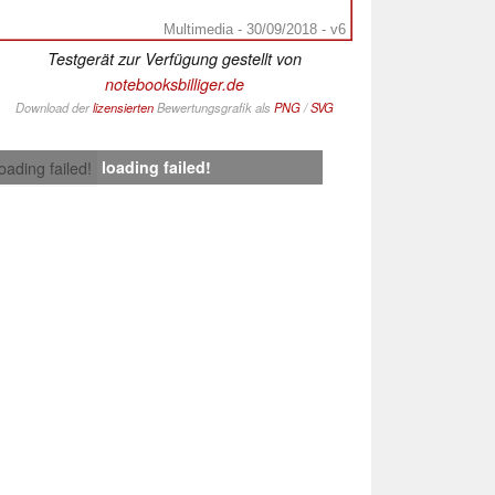
Multimedia - 30/09/2018 - v6
Testgerät zur Verfügung gestellt von
notebooksbilliger.de
Download der
lizensierten
Bewertungsgrafik als
PNG
/
SVG
loading failed!
loading failed!