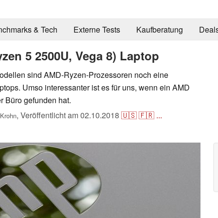
nchmarks & Tech
Externe Tests
Kaufberatung
Deal
yzen 5 2500U, Vega 8) Laptop
-Modellen sind AMD-Ryzen-Prozessoren noch eine
tops. Umso interessanter ist es für uns, wenn ein AMD
r Büro gefunden hat.
,
Veröffentlicht am
02.10.2018
🇺🇸
🇫🇷
...
 Krohn