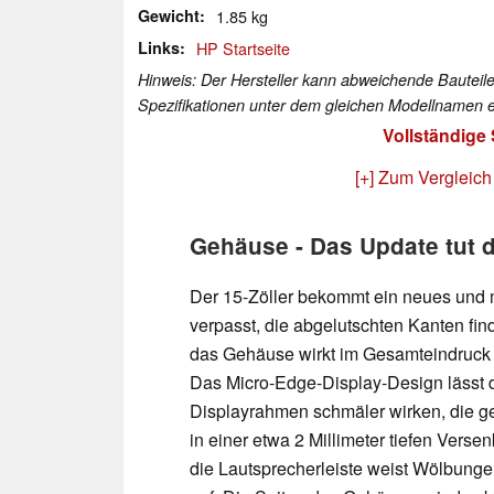
Gewicht
1.85 kg
Links
HP Startseite
Hinweis: Der Hersteller kann abweichende Bauteile
Spezifikationen unter dem gleichen Modellnamen e
Vollständige
[+] Zum Vergleich
Gehäuse - Das Update tut d
Der 15-Zöller bekommt ein neues und
verpasst, die abgelutschten Kanten fin
das Gehäuse wirkt im Gesamteindruck 
Das Micro-Edge-Display-Design lässt d
Displayrahmen schmäler wirken, die ge
in einer etwa 2 Millimeter tiefen Vers
die Lautsprecherleiste weist Wölbung