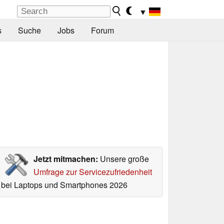
▼
s
Suche
Jobs
Forum
Jetzt mitmachen:
Unsere große
Umfrage zur Servicezufriedenheit
bei Laptops und Smartphones 2026