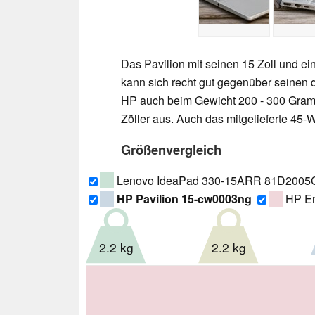
Das Pavilion mit seinen 15 Zoll und ein
kann sich recht gut gegenüber seinen 
HP auch beim Gewicht 200 - 300 Gramm 
Zöller aus. Auch das mitgelieferte 45-W
Größenvergleich
Lenovo IdeaPad 330-15ARR 81D200
HP Pavilion 15-cw0003ng
HP En
2.2 kg
2.2 kg