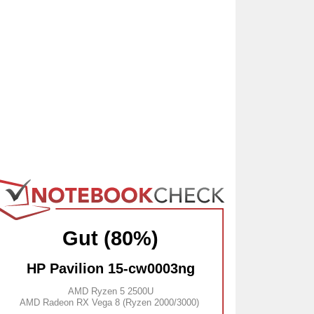
Gut (80%)
HP Pavilion 15-cw0003ng
AMD Ryzen 5 2500U
AMD Radeon RX Vega 8 (Ryzen 2000/3000)