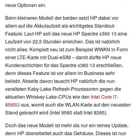
neue Optionen ein.
Beim kleineren Modell der beiden setzt HP dabei vor
allem auf die Akkulaufzeit als wichtigstes Standout-
Feature: Laut HP soll das neue HP Spectre x360 13 eine
Laufzeit von 22,5 Stunden erreichen. Das ist natürlich
nicht alles: Komplett neu ist zum Beispiel WWAN in Form
einer LTE-Karte mit Dual-eSIM – damit dürfte HP neue
Kundenschichten für das Spectre x360 13 erschließen,
denn dieses Feature ist vor allem im Business sehr
beliebt. Abseits davon tauscht HP natürlich die nun
veralteten Kaby-Lake-Refresh-Prozessoren gegen die
aktuellen Whiskey-Lake-CPUs wie den
Intel Core i7-
8565U
aus, womit auch die WLAN-Karte auf den neuesten
Stand gebracht wird (Intel 9560 statt Intel 8265).
Doch das neue Modell ist mehr als nur ein reines Update,
denn HP überarbeitet auch das Gehäuse. Dieses ist nun