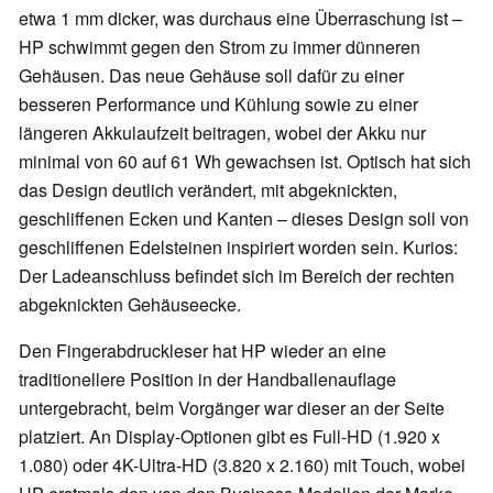
etwa 1 mm dicker, was durchaus eine Überraschung ist –
HP schwimmt gegen den Strom zu immer dünneren
Gehäusen. Das neue Gehäuse soll dafür zu einer
besseren Performance und Kühlung sowie zu einer
längeren Akkulaufzeit beitragen, wobei der Akku nur
minimal von 60 auf 61 Wh gewachsen ist. Optisch hat sich
das Design deutlich verändert, mit abgeknickten,
geschliffenen Ecken und Kanten – dieses Design soll von
geschliffenen Edelsteinen inspiriert worden sein. Kurios:
Der Ladeanschluss befindet sich im Bereich der rechten
abgeknickten Gehäuseecke.
Den Fingerabdruckleser hat HP wieder an eine
traditionellere Position in der Handballenauflage
untergebracht, beim Vorgänger war dieser an der Seite
platziert. An Display-Optionen gibt es Full-HD (1.920 x
1.080) oder 4K-Ultra-HD (3.820 x 2.160) mit Touch, wobei