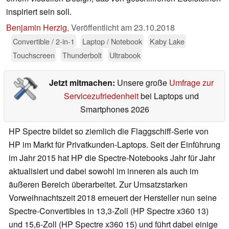
inspiriert sein soll.
Benjamin Herzig
,
Veröffentlicht am
23.10.2018
Convertible / 2-in-1
Laptop / Notebook
Kaby Lake
Touchscreen
Thunderbolt
Ultrabook
Jetzt mitmachen:
Unsere große
Umfrage zur
Servicezufriedenheit
bei Laptops und
Smartphones 2026
HP Spectre bildet so ziemlich die Flaggschiff-Serie von
HP im Markt für Privatkunden-Laptops. Seit der Einführung
im Jahr 2015 hat HP die Spectre-Notebooks Jahr für Jahr
aktualisiert und dabei sowohl im inneren als auch im
äußeren Bereich überarbeitet. Zur Umsatzstarken
Vorweihnachtszeit 2018 erneuert der Hersteller nun seine
Spectre-Convertibles in 13,3-Zoll (HP Spectre x360 13)
und 15,6-Zoll (HP Spectre x360 15) und führt dabei einige