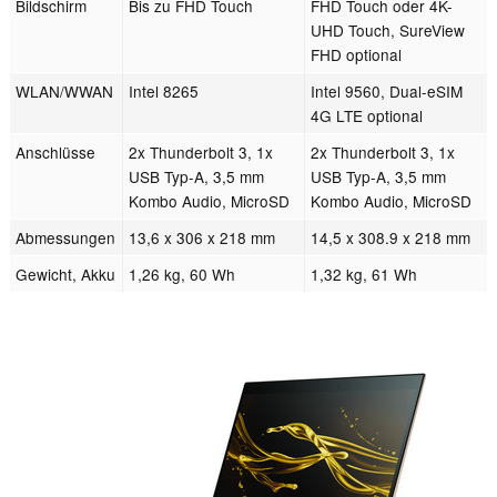
Bildschirm
Bis zu FHD Touch
FHD Touch oder 4K-
UHD Touch, SureView
FHD optional
WLAN/WWAN
Intel 8265
Intel 9560, Dual-eSIM
4G LTE optional
Anschlüsse
2x Thunderbolt 3, 1x
2x Thunderbolt 3, 1x
USB Typ-A, 3,5 mm
USB Typ-A, 3,5 mm
Kombo Audio, MicroSD
Kombo Audio, MicroSD
Abmessungen
13,6 x 306 x 218 mm
14,5 x 308.9 x 218 mm
Gewicht, Akku
1,26 kg, 60 Wh
1,32 kg, 61 Wh