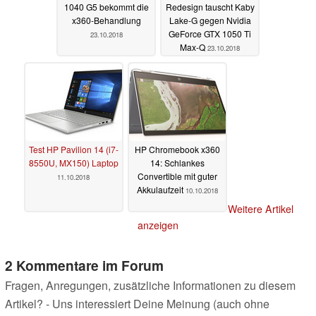
1040 G5 bekommt die
Redesign tauscht Kaby
x360-Behandlung
Lake-G gegen Nvidia
GeForce GTX 1050 Ti
23.10.2018
Max-Q
23.10.2018
Test HP Pavilion 14 (i7-
HP Chromebook x360
8550U, MX150) Laptop
14: Schlankes
Convertible mit guter
11.10.2018
Akkulaufzeit
10.10.2018
Weitere Artikel
anzeigen
2 Kommentare im Forum
Fragen, Anregungen, zusätzliche Informationen zu diesem
Artikel? - Uns interessiert Deine Meinung (auch ohne