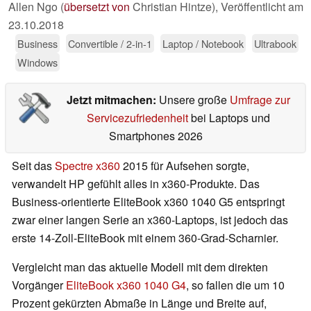
Allen Ngo (
übersetzt von
Christian Hintze),
Veröffentlicht am
23.10.2018
Business
Convertible / 2-in-1
Laptop / Notebook
Ultrabook
Windows
Jetzt mitmachen:
Unsere große
Umfrage zur
Servicezufriedenheit
bei Laptops und
Smartphones 2026
Seit das
Spectre x360
2015 für Aufsehen sorgte,
verwandelt HP gefühlt alles in x360-Produkte. Das
Business-orientierte EliteBook x360 1040 G5 entspringt
zwar einer langen Serie an x360-Laptops, ist jedoch das
erste 14-Zoll-EliteBook mit einem 360-Grad-Scharnier.
Vergleicht man das aktuelle Modell mit dem direkten
Vorgänger
EliteBook x360 1040 G4
, so fallen die um 10
Prozent gekürzten Abmaße in Länge und Breite auf,