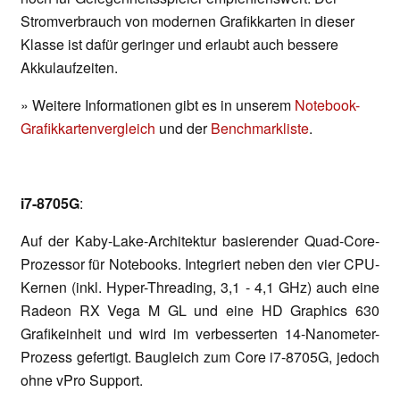
Stromverbrauch von modernen Grafikkarten in dieser
Klasse ist dafür geringer und erlaubt auch bessere
Akkulaufzeiten.
» Weitere Informationen gibt es in unserem
Notebook-
Grafikkartenvergleich
und der
Benchmarkliste
.
i7-8705G
:
Auf der Kaby-Lake-Architektur basierender Quad-Core-
Prozessor für Notebooks. Integriert neben den vier CPU-
Kernen (inkl. Hyper-Threading, 3,1 - 4,1 GHz) auch eine
Radeon RX Vega M GL und eine HD Graphics 630
Grafikeinheit und wird im verbesserten 14-Nanometer-
Prozess gefertigt. Baugleich zum Core i7-8705G, jedoch
ohne vPro Support.