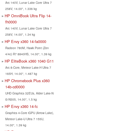
Arc 140V, Lunar Lake Core Ultra 7
258V, 14.00", 1.336 kg
HP OmniBook Ultra Flip 14-
fh0000
Arc 140V, Lunar Lake Core Ultra 7
258V, 14.00", 1.34 kg
HP Envy x360 14-fa0000
Radeon 780M, Hawk Point (Zen
4/4c) R7 8840HS, 14.00", 1.39 kg
HP EliteBook x360 1040 G11
Arc 8-Core, Meteor Lake-H Ultra 7
165H, 14.00", 1.487 kg
HP Chromebook Plus x360
14b-cd0000
UHD Graphics 32EUs, Alder Lake-N
i3-N305, 14.00", 1.5 kg
HP Envy x360 14-fc
Graphics 4-Core iGPU (Arrow Lake),
Meteor Lake-U Ultra 7 155U,
14.00", 1.39 kg