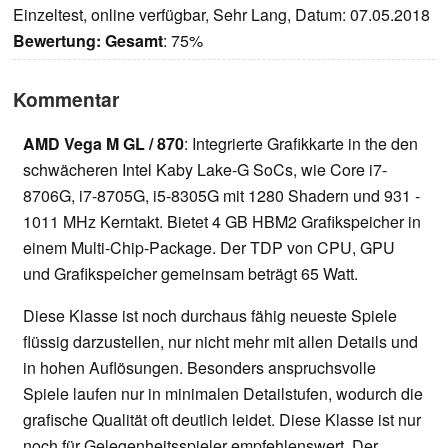
Einzeltest, online verfügbar, Sehr Lang, Datum: 07.05.2018
Bewertung:
Gesamt
: 75%
Kommentar
AMD Vega M GL / 870
: Integrierte Grafikkarte in the den
schwächeren Intel Kaby Lake-G SoCs, wie Core i7-
8706G, i7-8705G, i5-8305G mit 1280 Shadern und 931 -
1011 MHz Kerntakt. Bietet 4 GB HBM2 Grafikspeicher in
einem Multi-Chip-Package. Der TDP von CPU, GPU
und Grafikspeicher gemeinsam beträgt 65 Watt.
Diese Klasse ist noch durchaus fähig neueste Spiele
flüssig darzustellen, nur nicht mehr mit allen Details und
in hohen Auflösungen. Besonders anspruchsvolle
Spiele laufen nur in minimalen Detailstufen, wodurch die
grafische Qualität oft deutlich leidet. Diese Klasse ist nur
noch für Gelegenheitsspieler empfehlenswert. Der