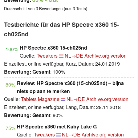
Durchschnitt von
3
Bewertungen (aus
3
Tests)
Testberichte für das HP Spectre x360 15-
ch025nd
HP Spectre x360 15-ch025nd
100%
Quelle:
Tweakers
NL→DE
Archive.org version
Einzeltest, online verfügbar, Kurz, Datum: 24.01.2019
Bewertung:
Gesamt
: 100%
Review: HP Spectre x360 (15-ch025nd) – bijna
80%
niets op aan te merken
Quelle:
Tablets Magazine
NL→DE
Archive.org version
Einzeltest, online verfügbar, Lang, Datum: 28.11.2018
Bewertung:
Gesamt
: 80%
HP Spectre x360 met Kaby Lake G
75%
Quelle:
Tweakers
NL→DE
Archive.org version