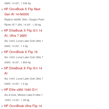
288V, 14.00", 1.336 kg
HP OmniBook X Flip Next
Gen AI 14-fk0000
Radeon 860M, Strix / Gorgon Point
Ryzen AI 7 350, 14.00", 1.39 kg
HP EliteBook X Flip G1i 14
AI, Ultra 7 268V
Arc 140V, Lunar Lake Core Ultra 7
268V, 14.00", 1.4 kg
HP OmniBook X Flip 16
Arc 140V, Lunar Lake Core Ultra 7
258V, 16.00", 1.893 kg
HP EliteBook X Flip G1i 14
AI
Arc 140V, Lunar Lake Core Ultra 7
258V, 14.00", 1.5 kg
HP Elite x360 1040 G11
Arc 8-Core, Meteor Lake-H Ultra 7
155H, 14.00", 1.38 kg
HP OmniBook Ultra Flip 14