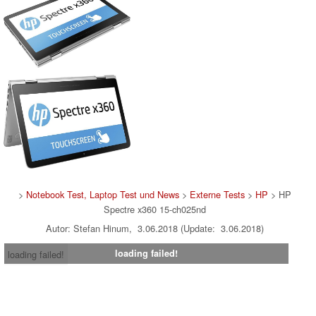
>
Notebook Test, Laptop Test und News
>
Externe Tests
>
HP
> HP
Spectre x360 15-ch025nd
Autor: Stefan Hinum, 3.06.2018 (Update: 3.06.2018)
loading failed!
loading failed!