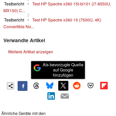
Testbericht
•
Test HP Spectre x360 15t-bl101 (i7-8550U,
MX150) C...
|
Testbericht
•
Test HP Spectre x360 15 (7500U, 4K)
Convertible No...
Verwandte Artikel
Weitere Artikel anzeigen
Als bevorzugte Quelle
auf Google
hinzufügen
Ähnliche Geräte mit den