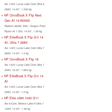
Arc 140V, Lunar Lake Core Ultra 9
288V, 14.00", 1.336 kg
HP OmniBook X Flip Next
Gen AI 14-fk0000
Radeon 860M, Strix / Gorgon Point
Ryzen AI 7 350, 14.00", 1.39 kg
HP EliteBook X Flip G1i 14
AI, Ultra 7 268V
Arc 140V, Lunar Lake Core Ultra 7
268V, 14.00", 1.4 kg
HP OmniBook X Flip 16
Arc 140V, Lunar Lake Core Ultra 7
258V, 16.00", 1.893 kg
HP EliteBook X Flip G1i 14
AI
Arc 140V, Lunar Lake Core Ultra 7
258V, 14.00", 1.5 kg
HP Elite x360 1040 G11
Arc 8-Core, Meteor Lake-H Ultra 7
155H, 14.00", 1.38 kg