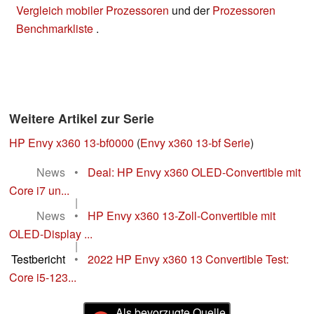
Vergleich mobiler Prozessoren
und der
Prozessoren
Benchmarkliste
.
Weitere Artikel zur Serie
HP Envy x360 13-bf0000
(
Envy x360 13-bf Serie
)
News
•
Deal: HP Envy x360 OLED-Convertible mit
Core i7 un...
|
News
•
HP Envy x360 13-Zoll-Convertible mit
OLED-Display ...
|
Testbericht
•
2022 HP Envy x360 13 Convertible Test:
Core i5-123...
Als bevorzugte Quelle