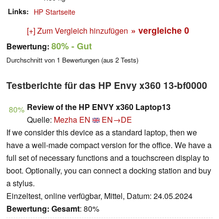
Links
HP Startseite
» vergleiche
0
[+] Zum Vergleich hinzufügen
80%
- Gut
Bewertung:
Durchschnitt von
1
Bewertungen (aus
2
Tests)
Testberichte für das HP Envy x360 13-bf0000
Review of the HP ENVY x360 Laptop13
80%
Quelle:
Mezha EN
EN→DE
If we consider this device as a standard laptop, then we
have a well-made compact version for the office. We have a
full set of necessary functions and a touchscreen display to
boot. Optionally, you can connect a docking station and buy
a stylus.
Einzeltest, online verfügbar, Mittel, Datum: 24.05.2024
Bewertung:
Gesamt
: 80%