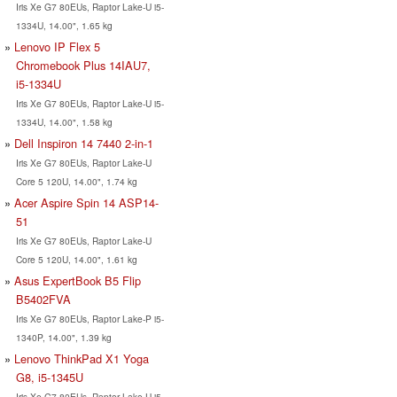
Iris Xe G7 80EUs, Raptor Lake-U i5-
1334U, 14.00", 1.65 kg
Lenovo IP Flex 5
Chromebook Plus 14IAU7,
i5-1334U
Iris Xe G7 80EUs, Raptor Lake-U i5-
1334U, 14.00", 1.58 kg
Dell Inspiron 14 7440 2-in-1
Iris Xe G7 80EUs, Raptor Lake-U
Core 5 120U, 14.00", 1.74 kg
Acer Aspire Spin 14 ASP14-
51
Iris Xe G7 80EUs, Raptor Lake-U
Core 5 120U, 14.00", 1.61 kg
Asus ExpertBook B5 Flip
B5402FVA
Iris Xe G7 80EUs, Raptor Lake-P i5-
1340P, 14.00", 1.39 kg
Lenovo ThinkPad X1 Yoga
G8, i5-1345U
Iris Xe G7 80EUs, Raptor Lake-U i5-