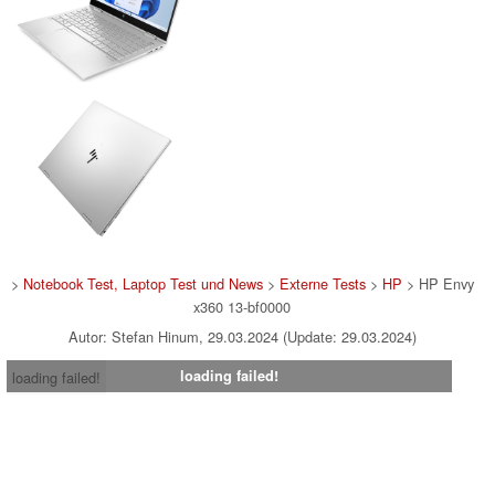
>
Notebook Test, Laptop Test und News
>
Externe Tests
>
HP
> HP Envy
x360 13-bf0000
Autor: Stefan Hinum, 29.03.2024 (Update: 29.03.2024)
loading failed!
loading failed!