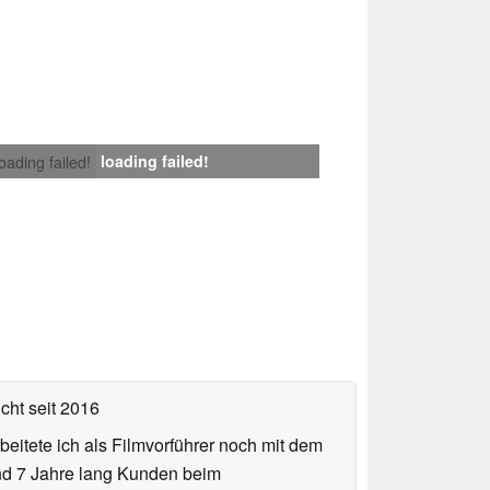
loading failed!
loading failed!
icht
seit 2016
eitete ich als Filmvorführer noch mit dem
und 7 Jahre lang Kunden beim