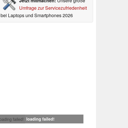
Jetzt mitmachen:
Unsere große
Umfrage zur Servicezufriedenheit
bei Laptops und Smartphones 2026
loading failed!
loading failed!