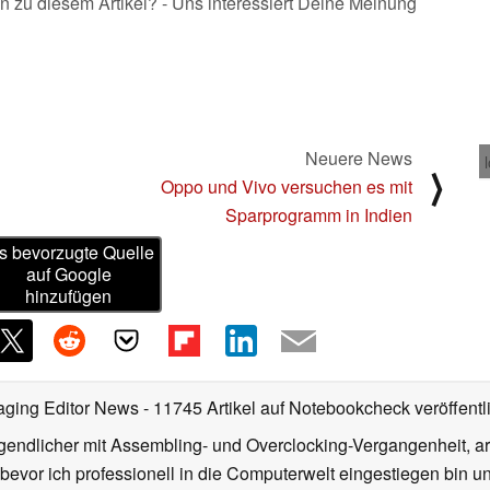
n zu diesem Artikel? - Uns interessiert Deine Meinung
Neuere News
⟩
Oppo und Vivo versuchen es mit
Sparprogramm in Indien
s bevorzugte Quelle
auf Google
hinzufügen
aging Editor News
- 11745 Artikel auf Notebookcheck veröffentl
gendlicher mit Assembling- und Overclocking-Vergangenheit, arb
 bevor ich professionell in die Computerwelt eingestiegen bin 