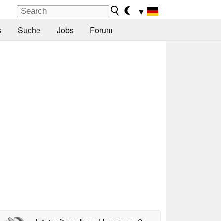
▼
s
Suche
Jobs
Forum