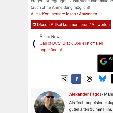
Fragen, Anregungen, zusätzliche Informatione
(auch ohne Anmeldung möglich)!
Alle 6 Kommentare lesen
/
Antworten
Diesen Artikel kommentieren / Antworten
Ältere News
⟨
Call of Duty: Black Ops 4 ist offiziell
angekündigt
Al
Alexander Fagot
- Man
Als Tech-begeisterter Ju
guten alten 35 mm Film,