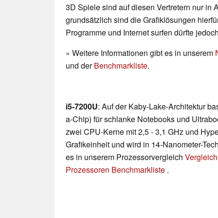
3D Spiele sind auf diesen Vertretern nur in
grundsätzlich sind die Grafiklösungen hierfür
Programme und Internet surfen dürfte jedoc
» Weitere Informationen gibt es in unserem
und der
Benchmarkliste
.
i5-7200U
: Auf der Kaby-Lake-Architektur b
a-Chip) für schlanke Notebooks und Ultraboo
zwei CPU-Kerne mit 2,5 - 3,1 GHz und Hyp
Grafikeinheit und wird in 14-Nanometer-Techn
es in unserem Prozessorvergleich
Vergleich
Prozessoren Benchmarkliste
.