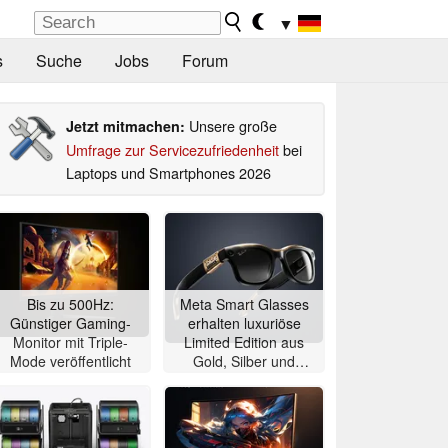
▼
s
Suche
Jobs
Forum
Unsere große
Jetzt mitmachen:
Umfrage zur Servicezufriedenheit
bei
Laptops und Smartphones 2026
Bis zu 500Hz:
Meta Smart Glasses
Günstiger Gaming-
erhalten luxuriöse
Monitor mit Triple-
Limited Edition aus
Mode veröffentlicht
Gold, Silber und
Alligator-Leder