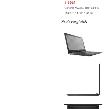
1165G7
GeForce MX330, Tiger Lake i7-
1165G7, 14.00", 1.64 kg
Preisvergleich