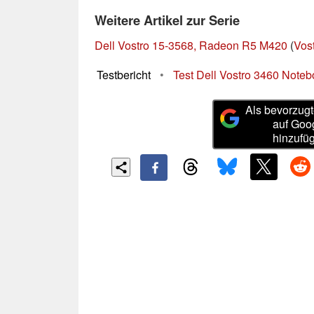
Weitere Artikel zur Serie
Dell Vostro 15-3568, Radeon R5 M420
(
Vos
Testbericht
•
Test Dell Vostro 3460 Note
Als bevorzugt
auf Goo
hinzufü