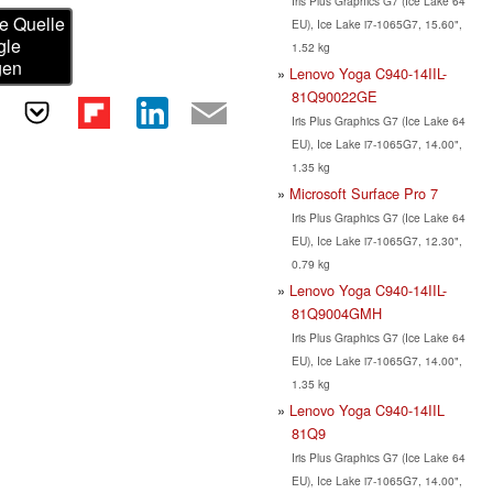
Iris Plus Graphics G7 (Ice Lake 64
e Quelle
EU), Ice Lake i7-1065G7, 15.60",
gle
1.52 kg
gen
Lenovo Yoga C940-14IIL-
81Q90022GE
Iris Plus Graphics G7 (Ice Lake 64
EU), Ice Lake i7-1065G7, 14.00",
1.35 kg
Microsoft Surface Pro 7
Iris Plus Graphics G7 (Ice Lake 64
EU), Ice Lake i7-1065G7, 12.30",
0.79 kg
Lenovo Yoga C940-14IIL-
81Q9004GMH
Iris Plus Graphics G7 (Ice Lake 64
EU), Ice Lake i7-1065G7, 14.00",
1.35 kg
Lenovo Yoga C940-14IIL
81Q9
Iris Plus Graphics G7 (Ice Lake 64
EU), Ice Lake i7-1065G7, 14.00",