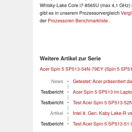
Whisky-Lake Core i7-8565U (max 4,1 GHz) m
gibt es in unserem Prozessorvergleich
Vergl
der
Prozessoren Benchmarkliste
.
Weitere Artikel zur Serie
Acer Spin 5 SP513-54N-79EY
(
Spin 5 SP51
News
•
Getestet: Acer präsentiert da
|
Testbericht
•
Acer Spin 5 SP513 im Laptop-
|
Testbericht
•
Test Acer Spin 5 SP513-52N
|
Artikel
•
Intel 8. Gen. Kaby Lake-R vs
|
Testbericht
•
Test Acer Spin 5 SP513-51 