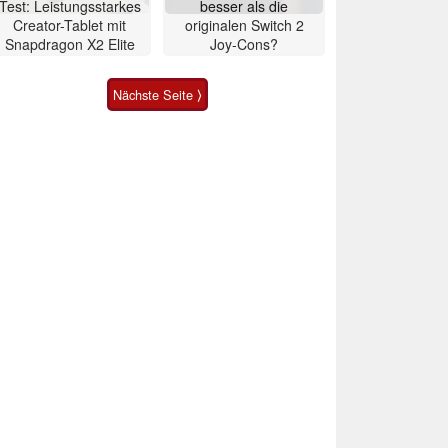
Test: Leistungsstarkes
besser als die
Creator-Tablet mit
originalen Switch 2
Snapdragon X2 Elite
Joy-Cons?
Nächste Seite ⟩