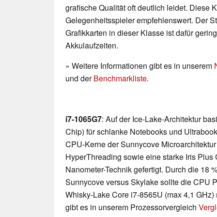
grafische Qualität oft deutlich leidet. Diese K
Gelegenheitsspieler empfehlenswert. Der 
Grafikkarten in dieser Klasse ist dafür geri
Akkulaufzeiten.
» Weitere Informationen gibt es in unserem
und der
Benchmarkliste
.
i7-1065G7
: Auf der Ice-Lake-Architektur b
Chip) für schlanke Notebooks und Ultrabooks
CPU-Kerne der Sunnycove Microarchitektur m
HyperThreading sowie eine starke Iris Plus G
Nanometer-Technik gefertigt. Durch die 18
Sunnycove versus Skylake sollte die CPU P
Whisky-Lake Core i7-8565U (max 4,1 GHz) m
gibt es in unserem Prozessorvergleich
Vergl