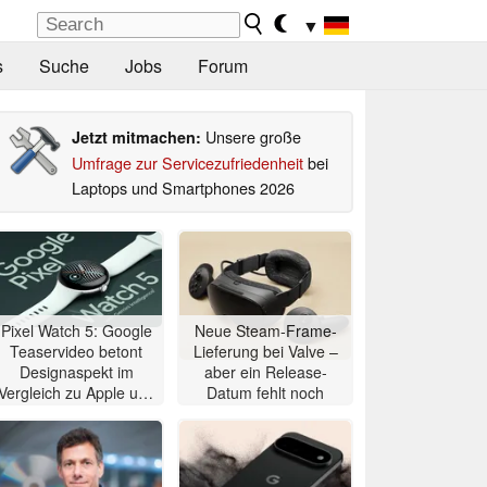
▼
s
Suche
Jobs
Forum
Unsere große
Jetzt mitmachen:
Umfrage zur Servicezufriedenheit
bei
Laptops und Smartphones 2026
Pixel Watch 5: Google
Neue Steam-Frame-
Teaservideo betont
Lieferung bei Valve –
Designaspekt im
aber ein Release-
Vergleich zu Apple und
Datum fehlt noch
Samsung