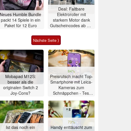
Deal: Faltbare
Neues Humble Bundle
Elektroroller mit
packt 14 Spiele in ein
starkem Motor dank
Paket für 12 Euro
Gutscheincodes ab nur
284 Euro
Nächste Seite ⟩
84%
Mobapad M12S:
Preisrutsch macht Top-
besser als die
Smartphone mit Leica-
originalen Switch 2
Kameras zum
Joy-Cons?
Schnäppchen - Test
Xiaomi 17T
73%
Ist das noch ein
Handy enttäuscht zum