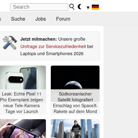
▼
s
Suche
Jobs
Forum
Unsere große
Jetzt mitmachen:
Umfrage zur Servicezufriedenheit
bei
Laptops und Smartphones 2026
Leak: Echte Pixel 11
Südkoreanischer
Pro Exemplare zeigen
Satellit fotografiert
neue Tele-Kamera
Einschlag von SpaceX-
Tage vor Launch
Rakete auf dem Mond