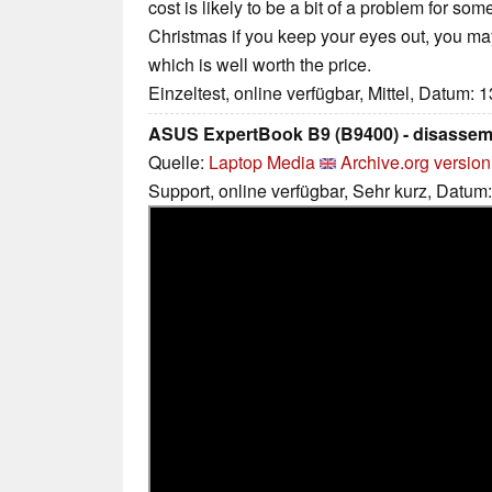
cost is likely to be a bit of a problem for som
Christmas if you keep your eyes out, you may
which is well worth the price.
Einzeltest, online verfügbar, Mittel, Datum: 
ASUS ExpertBook B9 (B9400) - disassem
Quelle:
Laptop Media
Archive.org version
Support, online verfügbar, Sehr kurz, Datum