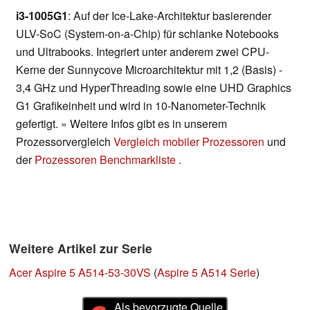
i3-1005G1
: Auf der Ice-Lake-Architektur basierender
ULV-SoC (System-on-a-Chip) für schlanke Notebooks
und Ultrabooks. Integriert unter anderem zwei CPU-
Kerne der Sunnycove Microarchitektur mit 1,2 (Basis) -
3,4 GHz und HyperThreading sowie eine UHD Graphics
G1 Grafikeinheit und wird in 10-Nanometer-Technik
gefertigt. » Weitere Infos gibt es in unserem
Prozessorvergleich
Vergleich mobiler Prozessoren
und
der
Prozessoren Benchmarkliste
.
Weitere Artikel zur Serie
Acer Aspire 5 A514-53-30VS
(
Aspire 5 A514 Serie
)
Als bevorzugte Quelle