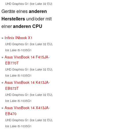
UHD Graphics G1 (Ice Lake 32 EU)
Geräte eines
anderen
Herstellers
und/oder mit
einer
anderen CPU
Infinix INbook X1
UHD Graphics G1 (Ice Lake 32 EU),
Ice Lake i5-1035G1
Asus VivoBook 14 F415JA-
EB770T
UHD Graphics G1 (Ice Lake 32 EU),
Ice Lake i5-1035G1
Asus VivoBook 14 K413JA-
EB573T
UHD Graphics G1 (Ice Lake 32 EU),
Ice Lake i5-1035G1
Asus VivoBook 14 X413JA-
EB470
UHD Graphics G1 (Ice Lake 32 EU),
Ice Lake i5-1035G1