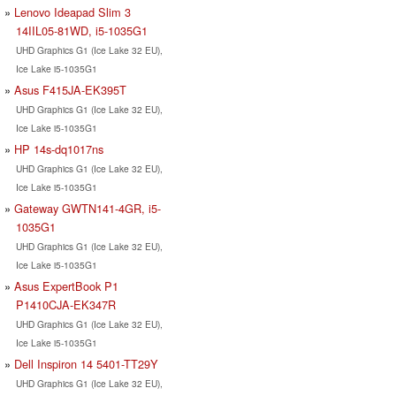
Lenovo Ideapad Slim 3
14IIL05-81WD, i5-1035G1
UHD Graphics G1 (Ice Lake 32 EU),
Ice Lake i5-1035G1
Asus F415JA-EK395T
UHD Graphics G1 (Ice Lake 32 EU),
Ice Lake i5-1035G1
HP 14s-dq1017ns
UHD Graphics G1 (Ice Lake 32 EU),
Ice Lake i5-1035G1
Gateway GWTN141-4GR, i5-
1035G1
UHD Graphics G1 (Ice Lake 32 EU),
Ice Lake i5-1035G1
Asus ExpertBook P1
P1410CJA-EK347R
UHD Graphics G1 (Ice Lake 32 EU),
Ice Lake i5-1035G1
Dell Inspiron 14 5401-TT29Y
UHD Graphics G1 (Ice Lake 32 EU),