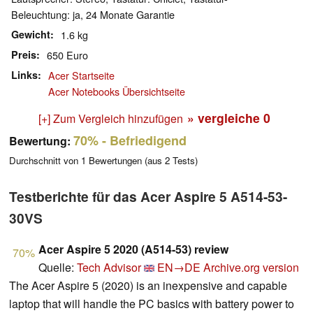
Beleuchtung: ja, 24 Monate Garantie
Gewicht
1.6 kg
Preis
650 Euro
Links
Acer Startseite
Acer Notebooks Übersichtseite
» vergleiche
0
[+] Zum Vergleich hinzufügen
70%
- Befriedigend
Bewertung:
Durchschnitt von
1
Bewertungen (aus
2
Tests)
Testberichte für das Acer Aspire 5 A514-53-
30VS
Acer Aspire 5 2020 (A514-53) review
70%
Quelle:
Tech Advisor
EN→DE
Archive.org version
The Acer Aspire 5 (2020) is an inexpensive and capable
laptop that will handle the PC basics with battery power to