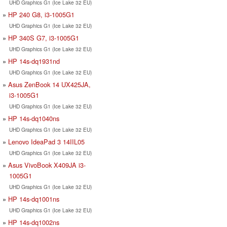
UHD Graphics G1 (Ice Lake 32 EU)
HP 240 G8, i3-1005G1
UHD Graphics G1 (Ice Lake 32 EU)
HP 340S G7, i3-1005G1
UHD Graphics G1 (Ice Lake 32 EU)
HP 14s-dq1931nd
UHD Graphics G1 (Ice Lake 32 EU)
Asus ZenBook 14 UX425JA,
i3-1005G1
UHD Graphics G1 (Ice Lake 32 EU)
HP 14s-dq1040ns
UHD Graphics G1 (Ice Lake 32 EU)
Lenovo IdeaPad 3 14IIL05
UHD Graphics G1 (Ice Lake 32 EU)
Asus VivoBook X409JA i3-
1005G1
UHD Graphics G1 (Ice Lake 32 EU)
HP 14s-dq1001ns
UHD Graphics G1 (Ice Lake 32 EU)
HP 14s-dq1002ns