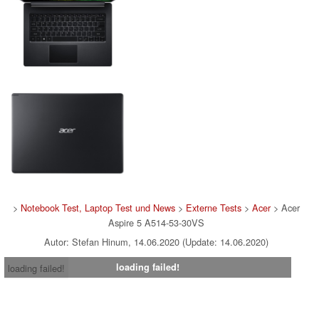
>
Notebook Test, Laptop Test und News
>
Externe Tests
>
Acer
> Acer
Aspire 5 A514-53-30VS
Autor: Stefan Hinum, 14.06.2020 (Update: 14.06.2020)
loading failed!
loading failed!