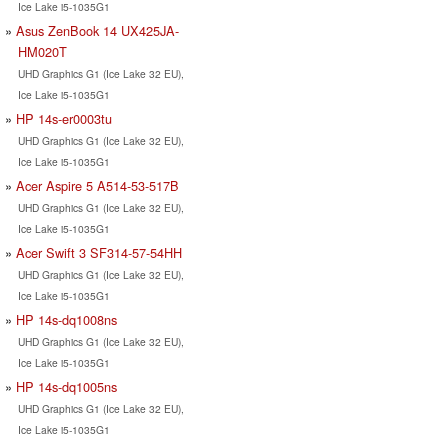
Ice Lake i5-1035G1
Asus ZenBook 14 UX425JA-
HM020T
UHD Graphics G1 (Ice Lake 32 EU),
Ice Lake i5-1035G1
HP 14s-er0003tu
UHD Graphics G1 (Ice Lake 32 EU),
Ice Lake i5-1035G1
Acer Aspire 5 A514-53-517B
UHD Graphics G1 (Ice Lake 32 EU),
Ice Lake i5-1035G1
Acer Swift 3 SF314-57-54HH
UHD Graphics G1 (Ice Lake 32 EU),
Ice Lake i5-1035G1
HP 14s-dq1008ns
UHD Graphics G1 (Ice Lake 32 EU),
Ice Lake i5-1035G1
HP 14s-dq1005ns
UHD Graphics G1 (Ice Lake 32 EU),
Ice Lake i5-1035G1