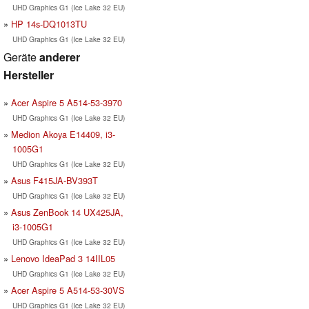
UHD Graphics G1 (Ice Lake 32 EU)
HP 14s-DQ1013TU
UHD Graphics G1 (Ice Lake 32 EU)
Geräte
anderer
Hersteller
Acer Aspire 5 A514-53-3970
UHD Graphics G1 (Ice Lake 32 EU)
Medion Akoya E14409, i3-
1005G1
UHD Graphics G1 (Ice Lake 32 EU)
Asus F415JA-BV393T
UHD Graphics G1 (Ice Lake 32 EU)
Asus ZenBook 14 UX425JA,
i3-1005G1
UHD Graphics G1 (Ice Lake 32 EU)
Lenovo IdeaPad 3 14IIL05
UHD Graphics G1 (Ice Lake 32 EU)
Acer Aspire 5 A514-53-30VS
UHD Graphics G1 (Ice Lake 32 EU)