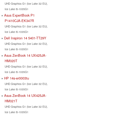
UHD Graphics G1 (Ice Lake 32 EU),
Ice Lake i5-1035G1
Asus ExpertBook P1
P1410CJA-EK347R
UHD Graphics G1 (Ice Lake 32 EU),
Ice Lake i5-1035G1
Dell Inspiron 14 5401-TT29Y
UHD Graphics G1 (Ice Lake 32 EU),
Ice Lake i5-1035G1
Asus ZenBook 14 UX425JA-
HM020T
UHD Graphics G1 (Ice Lake 32 EU),
Ice Lake i5-1035G1
HP 14s-er0003tu
UHD Graphics G1 (Ice Lake 32 EU),
Ice Lake i5-1035G1
Asus ZenBook 14 UX425JA-
HM021T
UHD Graphics G1 (Ice Lake 32 EU),
Ice Lake i5-1035G1