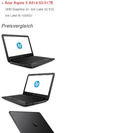
Acer Aspire 5 A514-53-517B
UHD Graphics G1 (Ice Lake 32 EU),
Ice Lake i5-1035G1
Preisvergleich