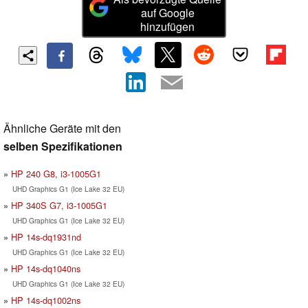
auf Google
hinzufügen
Ähnliche Geräte mit den
selben Spezifikationen
HP 240 G8, i3-1005G1
UHD Graphics G1 (Ice Lake 32 EU)
HP 340S G7, i3-1005G1
UHD Graphics G1 (Ice Lake 32 EU)
HP 14s-dq1931nd
UHD Graphics G1 (Ice Lake 32 EU)
HP 14s-dq1040ns
UHD Graphics G1 (Ice Lake 32 EU)
HP 14s-dq1002ns