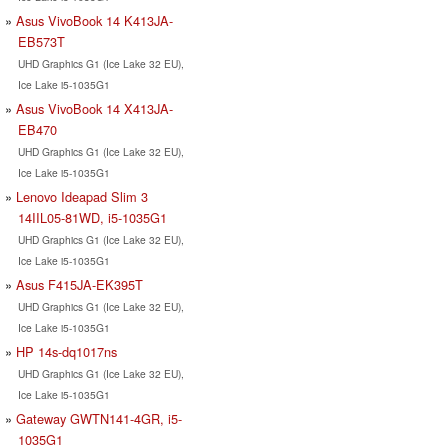
Asus VivoBook 14 K413JA-
EB573T
UHD Graphics G1 (Ice Lake 32 EU),
Ice Lake i5-1035G1
Asus VivoBook 14 X413JA-
EB470
UHD Graphics G1 (Ice Lake 32 EU),
Ice Lake i5-1035G1
Lenovo Ideapad Slim 3
14IIL05-81WD, i5-1035G1
UHD Graphics G1 (Ice Lake 32 EU),
Ice Lake i5-1035G1
Asus F415JA-EK395T
UHD Graphics G1 (Ice Lake 32 EU),
Ice Lake i5-1035G1
HP 14s-dq1017ns
UHD Graphics G1 (Ice Lake 32 EU),
Ice Lake i5-1035G1
Gateway GWTN141-4GR, i5-
1035G1