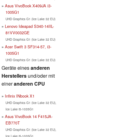
Asus VivoBook X409JA i3-
1005G1
UHD Graphics G1 (Ice Lake 32 EU)
Lenovo Ideapad S340-14IIL-
81VV0032GE
UHD Graphics G1 (Ice Lake 32 EU)
Acer Swift 3 SF314-57, i3-
1005G1
UHD Graphics G1 (Ice Lake 32 EU)
Geräte eines
anderen
Herstellers
und/oder mit
einer
anderen CPU
Infinix INbook X1
UHD Graphics G1 (Ice Lake 32 EU),
Ice Lake i5-1035G1
Asus VivoBook 14 F415JA-
EB770T
UHD Graphics G1 (Ice Lake 32 EU),
Ice Lake i5-1035G1