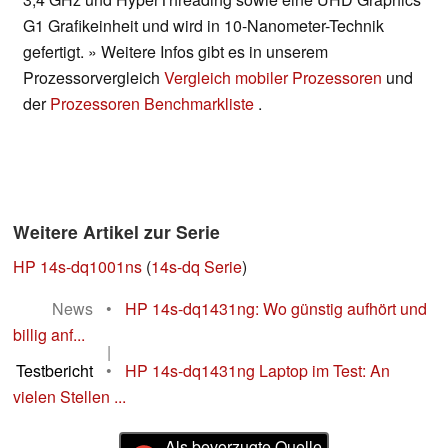
G1 Grafikeinheit und wird in 10-Nanometer-Technik
gefertigt. » Weitere Infos gibt es in unserem
Prozessorvergleich
Vergleich mobiler Prozessoren
und
der
Prozessoren Benchmarkliste
.
Weitere Artikel zur Serie
HP 14s-dq1001ns
(
14s-dq Serie
)
News
•
HP 14s-dq1431ng: Wo günstig aufhört und
billig anf...
|
Testbericht
•
HP 14s-dq1431ng Laptop im Test: An
vielen Stellen ...
Als bevorzugte Quelle