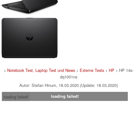
>
Notebook Test, Laptop Test und News
>
Externe Tests
>
HP
> HP 14s-
dq1001ns
Autor: Stefan Hinum, 18.03.2020 (Update: 18.03.2020)
loading failed!
loading failed!