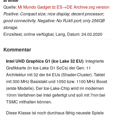
al límite
Quelle:
Mi Mundo Gadget
ES→DE
Archive.org version
Positive: Compact size; nice display; decent processor;
good connectivity. Negative: No RJ45 port; only 256GB
storage.
Einzeltest, online verfügbar, Lang, Datum: 24.02.2020
Kommentar
Intel UHD Graphics G1 (Ice Lake 32 EU)
: Integrierte
Grafikkarte (in Ice-Lake G1 SoCs) der Gen. 11
Architektur mit 32 der 64 EUs (Shader-Cluster). Taktet
mit 300 MHz Basistakt und 1050 bzw. 1100 MHz Boost
(erste Modelle). Der Ice-Lake-Chip wird im modernen
10nm Verfahren bei Intel gefertigt und soll mit 7nm bei
TSMC mithalten können.
Diese Klasse ist noch durchaus fähig neueste Spiele