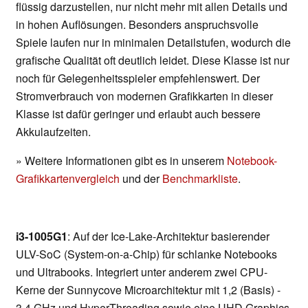
flüssig darzustellen, nur nicht mehr mit allen Details und
in hohen Auflösungen. Besonders anspruchsvolle
Spiele laufen nur in minimalen Detailstufen, wodurch die
grafische Qualität oft deutlich leidet. Diese Klasse ist nur
noch für Gelegenheitsspieler empfehlenswert. Der
Stromverbrauch von modernen Grafikkarten in dieser
Klasse ist dafür geringer und erlaubt auch bessere
Akkulaufzeiten.
» Weitere Informationen gibt es in unserem
Notebook-
Grafikkartenvergleich
und der
Benchmarkliste
.
i3-1005G1
: Auf der Ice-Lake-Architektur basierender
ULV-SoC (System-on-a-Chip) für schlanke Notebooks
und Ultrabooks. Integriert unter anderem zwei CPU-
Kerne der Sunnycove Microarchitektur mit 1,2 (Basis) -
3,4 GHz und HyperThreading sowie eine UHD Graphics