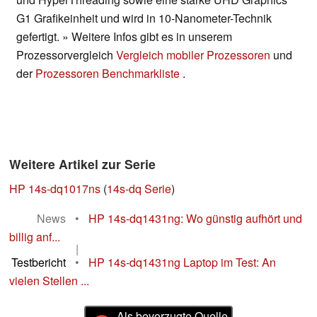
G1 Grafikeinheit und wird in 10-Nanometer-Technik
gefertigt. » Weitere Infos gibt es in unserem
Prozessorvergleich
Vergleich mobiler Prozessoren
und
der
Prozessoren Benchmarkliste
.
Weitere Artikel zur Serie
HP 14s-dq1017ns
(
14s-dq Serie
)
News
•
HP 14s-dq1431ng: Wo günstig aufhört und
billig anf...
|
Testbericht
•
HP 14s-dq1431ng Laptop im Test: An
vielen Stellen ...
Als bevorzugte Quelle