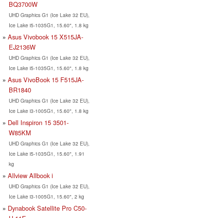
BQ3700W
UHD Graphics G1 (Ice Lake 32 EU),
Ice Lake i5-1035G1, 15.60", 1.8 kg
Asus Vivobook 15 X515JA-
EJ2136W
UHD Graphics G1 (Ice Lake 32 EU),
Ice Lake i5-1035G1, 15.60", 1.8 kg
Asus VivoBook 15 F515JA-
BR1840
UHD Graphics G1 (Ice Lake 32 EU),
Ice Lake i3-1005G1, 15.60", 1.8 kg
Dell Inspiron 15 3501-
W85KM
UHD Graphics G1 (Ice Lake 32 EU),
Ice Lake i5-1035G1, 15.60", 1.91
kg
Allview Allbook i
UHD Graphics G1 (Ice Lake 32 EU),
Ice Lake i3-1005G1, 15.60", 2 kg
Dynabook Satellite Pro C50-