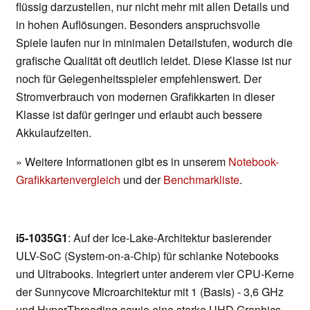
flüssig darzustellen, nur nicht mehr mit allen Details und
in hohen Auflösungen. Besonders anspruchsvolle
Spiele laufen nur in minimalen Detailstufen, wodurch die
grafische Qualität oft deutlich leidet. Diese Klasse ist nur
noch für Gelegenheitsspieler empfehlenswert. Der
Stromverbrauch von modernen Grafikkarten in dieser
Klasse ist dafür geringer und erlaubt auch bessere
Akkulaufzeiten.
» Weitere Informationen gibt es in unserem
Notebook-
Grafikkartenvergleich
und der
Benchmarkliste
.
i5-1035G1
: Auf der Ice-Lake-Architektur basierender
ULV-SoC (System-on-a-Chip) für schlanke Notebooks
und Ultrabooks. Integriert unter anderem vier CPU-Kerne
der Sunnycove Microarchitektur mit 1 (Basis) - 3,6 GHz
und HyperThreading sowie eine starke UHD Graphics