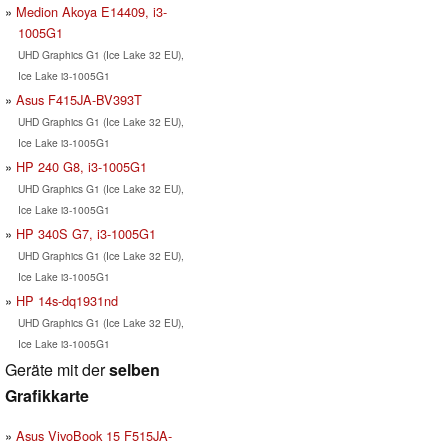
Medion Akoya E14409, i3-
1005G1
UHD Graphics G1 (Ice Lake 32 EU),
Ice Lake i3-1005G1
Asus F415JA-BV393T
UHD Graphics G1 (Ice Lake 32 EU),
Ice Lake i3-1005G1
HP 240 G8, i3-1005G1
UHD Graphics G1 (Ice Lake 32 EU),
Ice Lake i3-1005G1
HP 340S G7, i3-1005G1
UHD Graphics G1 (Ice Lake 32 EU),
Ice Lake i3-1005G1
HP 14s-dq1931nd
UHD Graphics G1 (Ice Lake 32 EU),
Ice Lake i3-1005G1
Geräte mit der
selben
Grafikkarte
Asus VivoBook 15 F515JA-