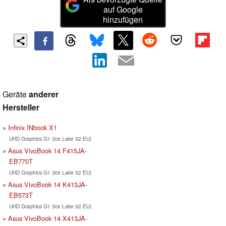
auf Google
hinzufügen
Geräte
anderer
Hersteller
Infinix INbook X1
UHD Graphics G1 (Ice Lake 32 EU)
Asus VivoBook 14 F415JA-
EB770T
UHD Graphics G1 (Ice Lake 32 EU)
Asus VivoBook 14 K413JA-
EB573T
UHD Graphics G1 (Ice Lake 32 EU)
Asus VivoBook 14 X413JA-