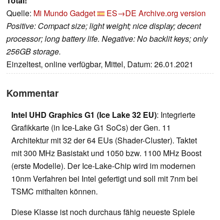
Total!
Quelle:
Mi Mundo Gadget
ES→DE
Archive.org version
Positive: Compact size; light weight; nice display; decent
processor; long battery life. Negative: No backlit keys; only
256GB storage.
Einzeltest, online verfügbar, Mittel, Datum: 26.01.2021
Kommentar
Intel UHD Graphics G1 (Ice Lake 32 EU)
: Integrierte
Grafikkarte (in Ice-Lake G1 SoCs) der Gen. 11
Architektur mit 32 der 64 EUs (Shader-Cluster). Taktet
mit 300 MHz Basistakt und 1050 bzw. 1100 MHz Boost
(erste Modelle). Der Ice-Lake-Chip wird im modernen
10nm Verfahren bei Intel gefertigt und soll mit 7nm bei
TSMC mithalten können.
Diese Klasse ist noch durchaus fähig neueste Spiele