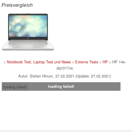
Preisvergleich
>
Notebook Test, Laptop Test und News
>
Externe Tests
>
HP
> HP 14s-
dq1017ns
Autor: Stefan Hinum, 27.02.2021 (Update: 27.02.2021)
loading failed!
loading failed!