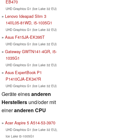
EB470
UHD Graphics G1 (Ice Lake 32 EU)
Lenovo Ideapad Slim 3
14IIL05-81WD, i5-1035G1
UHD Graphics G1 (Ice Lake 32 EU)
Asus F415JA-EK395T
UHD Graphics G1 (Ice Lake 32 EU)
Gateway GWTN141-4GR, i5-
1035G1
UHD Graphics G1 (Ice Lake 32 EU)
Asus ExpertBook P1
P1410CJA-EK347R
UHD Graphics G1 (Ice Lake 32 EU)
Geräte eines
anderen
Herstellers
und/oder mit
einer
anderen CPU
Acer Aspire 5 A514-53-3970
UHD Graphics G1 (Ice Lake 32 EU),
Ice Lake i3-1005G1