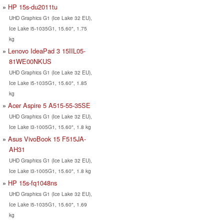
HP 15s-du2011tu
UHD Graphics G1 (Ice Lake 32 EU),
Ice Lake i5-1035G1, 15.60", 1.75
kg
Lenovo IdeaPad 3 15IIL05-
81WE00NKUS
UHD Graphics G1 (Ice Lake 32 EU),
Ice Lake i5-1035G1, 15.60", 1.85
kg
Acer Aspire 5 A515-55-35SE
UHD Graphics G1 (Ice Lake 32 EU),
Ice Lake i3-1005G1, 15.60", 1.8 kg
Asus VivoBook 15 F515JA-
AH31
UHD Graphics G1 (Ice Lake 32 EU),
Ice Lake i3-1005G1, 15.60", 1.8 kg
HP 15s-fq1048ns
UHD Graphics G1 (Ice Lake 32 EU),
Ice Lake i5-1035G1, 15.60", 1.69
kg