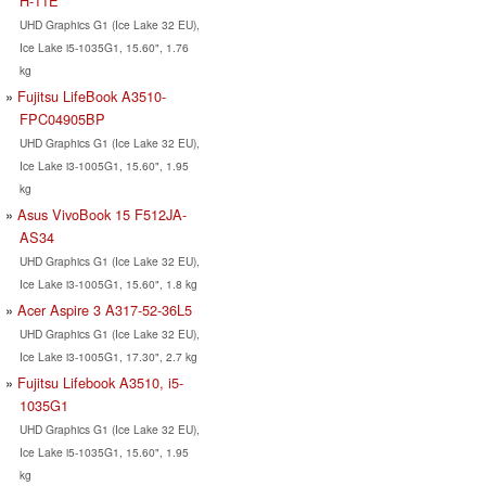
H-11E
UHD Graphics G1 (Ice Lake 32 EU),
Ice Lake i5-1035G1, 15.60", 1.76
kg
Fujitsu LifeBook A3510-
FPC04905BP
UHD Graphics G1 (Ice Lake 32 EU),
Ice Lake i3-1005G1, 15.60", 1.95
kg
Asus VivoBook 15 F512JA-
AS34
UHD Graphics G1 (Ice Lake 32 EU),
Ice Lake i3-1005G1, 15.60", 1.8 kg
Acer Aspire 3 A317-52-36L5
UHD Graphics G1 (Ice Lake 32 EU),
Ice Lake i3-1005G1, 17.30", 2.7 kg
Fujitsu Lifebook A3510, i5-
1035G1
UHD Graphics G1 (Ice Lake 32 EU),
Ice Lake i5-1035G1, 15.60", 1.95
kg