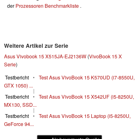
der
Prozessoren Benchmarkliste
.
Weitere Artikel zur Serie
Asus Vivobook 15 X515JA-EJ2136W
(
VivoBook 15 X
Serie
)
Testbericht
•
Test Asus VivoBook 15 K570UD (i7-8550U,
GTX 1050) ...
|
Testbericht
•
Test Asus VivoBook 15 X542UF (i5-8250U,
MX130, SSD...
|
Testbericht
•
Test Asus VivoBook 15 Laptop (i5-8250U,
GeForce 94...