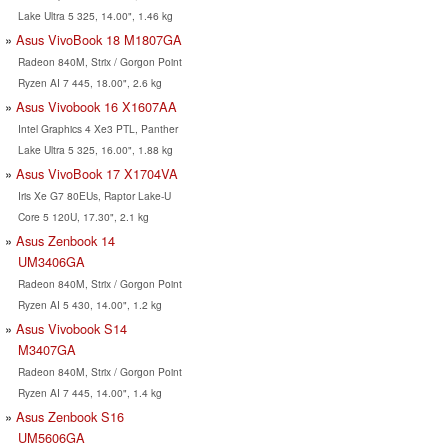
Lake Ultra 5 325, 14.00", 1.46 kg
Asus VivoBook 18 M1807GA
Radeon 840M, Strix / Gorgon Point
Ryzen AI 7 445, 18.00", 2.6 kg
Asus Vivobook 16 X1607AA
Intel Graphics 4 Xe3 PTL, Panther
Lake Ultra 5 325, 16.00", 1.88 kg
Asus VivoBook 17 X1704VA
Iris Xe G7 80EUs, Raptor Lake-U
Core 5 120U, 17.30", 2.1 kg
Asus Zenbook 14
UM3406GA
Radeon 840M, Strix / Gorgon Point
Ryzen AI 5 430, 14.00", 1.2 kg
Asus Vivobook S14
M3407GA
Radeon 840M, Strix / Gorgon Point
Ryzen AI 7 445, 14.00", 1.4 kg
Asus Zenbook S16
UM5606GA