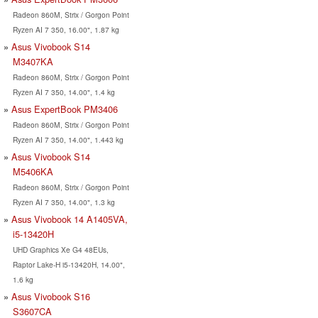
Radeon 860M, Strix / Gorgon Point
Ryzen AI 7 350, 16.00", 1.87 kg
Asus Vivobook S14
M3407KA
Radeon 860M, Strix / Gorgon Point
Ryzen AI 7 350, 14.00", 1.4 kg
Asus ExpertBook PM3406
Radeon 860M, Strix / Gorgon Point
Ryzen AI 7 350, 14.00", 1.443 kg
Asus Vivobook S14
M5406KA
Radeon 860M, Strix / Gorgon Point
Ryzen AI 7 350, 14.00", 1.3 kg
Asus Vivobook 14 A1405VA,
i5-13420H
UHD Graphics Xe G4 48EUs,
Raptor Lake-H i5-13420H, 14.00",
1.6 kg
Asus Vivobook S16
S3607CA