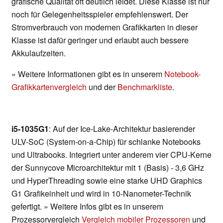
grafische Qualität oft deutlich leidet. Diese Klasse ist nur
noch für Gelegenheitsspieler empfehlenswert. Der
Stromverbrauch von modernen Grafikkarten in dieser
Klasse ist dafür geringer und erlaubt auch bessere
Akkulaufzeiten.
» Weitere Informationen gibt es in unserem
Notebook-
Grafikkartenvergleich
und der
Benchmarkliste
.
i5-1035G1
: Auf der Ice-Lake-Architektur basierender
ULV-SoC (System-on-a-Chip) für schlanke Notebooks
und Ultrabooks. Integriert unter anderem vier CPU-Kerne
der Sunnycove Microarchitektur mit 1 (Basis) - 3,6 GHz
und HyperThreading sowie eine starke UHD Graphics
G1 Grafikeinheit und wird in 10-Nanometer-Technik
gefertigt. » Weitere Infos gibt es in unserem
Prozessorvergleich
Vergleich mobiler Prozessoren
und