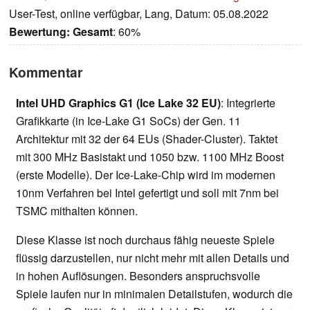
User-Test, online verfügbar, Lang, Datum: 05.08.2022
Bewertung:
Gesamt
: 60%
Kommentar
Intel UHD Graphics G1 (Ice Lake 32 EU)
: Integrierte
Grafikkarte (in Ice-Lake G1 SoCs) der Gen. 11
Architektur mit 32 der 64 EUs (Shader-Cluster). Taktet
mit 300 MHz Basistakt und 1050 bzw. 1100 MHz Boost
(erste Modelle). Der Ice-Lake-Chip wird im modernen
10nm Verfahren bei Intel gefertigt und soll mit 7nm bei
TSMC mithalten können.
Diese Klasse ist noch durchaus fähig neueste Spiele
flüssig darzustellen, nur nicht mehr mit allen Details und
in hohen Auflösungen. Besonders anspruchsvolle
Spiele laufen nur in minimalen Detailstufen, wodurch die