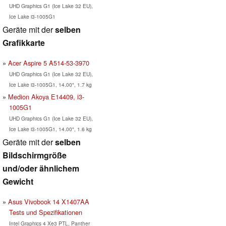
UHD Graphics G1 (Ice Lake 32 EU),
Ice Lake i3-1005G1
Geräte mit der
selben
Grafikkarte
Acer Aspire 5 A514-53-3970
UHD Graphics G1 (Ice Lake 32 EU),
Ice Lake i3-1005G1, 14.00", 1.7 kg
Medion Akoya E14409, i3-
1005G1
UHD Graphics G1 (Ice Lake 32 EU),
Ice Lake i3-1005G1, 14.00", 1.6 kg
Geräte mit der
selben
Bildschirmgröße
und/oder ähnlichem
Gewicht
Asus Vivobook 14 X1407AA
Tests und Spezifikationen
Intel Graphics 4 Xe3 PTL, Panther