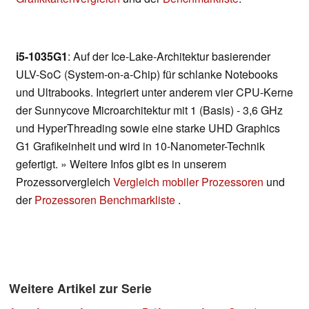
i5-1035G1
: Auf der Ice-Lake-Architektur basierender
ULV-SoC (System-on-a-Chip) für schlanke Notebooks
und Ultrabooks. Integriert unter anderem vier CPU-Kerne
der Sunnycove Microarchitektur mit 1 (Basis) - 3,6 GHz
und HyperThreading sowie eine starke UHD Graphics
G1 Grafikeinheit und wird in 10-Nanometer-Technik
gefertigt. » Weitere Infos gibt es in unserem
Prozessorvergleich
Vergleich mobiler Prozessoren
und
der
Prozessoren Benchmarkliste
.
Weitere Artikel zur Serie