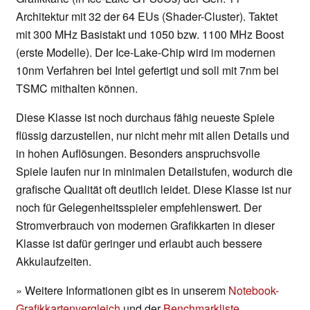
Architektur mit 32 der 64 EUs (Shader-Cluster). Taktet
mit 300 MHz Basistakt und 1050 bzw. 1100 MHz Boost
(erste Modelle). Der Ice-Lake-Chip wird im modernen
10nm Verfahren bei Intel gefertigt und soll mit 7nm bei
TSMC mithalten können.
Diese Klasse ist noch durchaus fähig neueste Spiele
flüssig darzustellen, nur nicht mehr mit allen Details und
in hohen Auflösungen. Besonders anspruchsvolle
Spiele laufen nur in minimalen Detailstufen, wodurch die
grafische Qualität oft deutlich leidet. Diese Klasse ist nur
noch für Gelegenheitsspieler empfehlenswert. Der
Stromverbrauch von modernen Grafikkarten in dieser
Klasse ist dafür geringer und erlaubt auch bessere
Akkulaufzeiten.
» Weitere Informationen gibt es in unserem
Notebook-
Grafikkartenvergleich
und der
Benchmarkliste
.