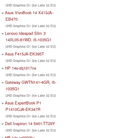
UHD Graphics G1 (Ice Lake 32 EU)
Asus VivoBook 14 X413JA-
EB470
UHD Graphics G1 (Ice Lake 32 EU)
Lenovo Ideapad Slim 3
14IIL05-81WD, i5-1035G1
UHD Graphics G1 (Ice Lake 32 EU)
Asus F415JA-EK395T
UHD Graphics G1 (Ice Lake 32 EU)
HP 14s-dq1017ns
UHD Graphics G1 (Ice Lake 32 EU)
Gateway GWTN141-4GR, i5-
1035G1
UHD Graphics G1 (Ice Lake 32 EU)
Asus ExpertBook P1
P1410CJA-EK347R
UHD Graphics G1 (Ice Lake 32 EU)
Dell Inspiron 14 5401-TT29Y
UHD Graphics G1 (Ice Lake 32 EU)
HP 14s-er0003tu