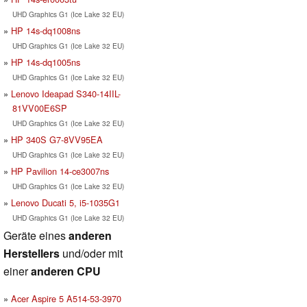
UHD Graphics G1 (Ice Lake 32 EU)
HP 14s-dq1008ns
UHD Graphics G1 (Ice Lake 32 EU)
HP 14s-dq1005ns
UHD Graphics G1 (Ice Lake 32 EU)
Lenovo Ideapad S340-14IIL-
81VV00E6SP
UHD Graphics G1 (Ice Lake 32 EU)
HP 340S G7-8VV95EA
UHD Graphics G1 (Ice Lake 32 EU)
HP Pavilion 14-ce3007ns
UHD Graphics G1 (Ice Lake 32 EU)
Lenovo Ducati 5, i5-1035G1
UHD Graphics G1 (Ice Lake 32 EU)
Geräte eines
anderen
Herstellers
und/oder mit
einer
anderen CPU
Acer Aspire 5 A514-53-3970