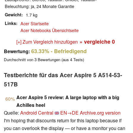
Beleuchtung: ja, 24 Monate Garantie
Gewicht
1.7 kg
Links
Acer Startseite
Acer Notebooks Übersichtseite
» vergleiche
0
[+] Zum Vergleich hinzufügen
63.33%
- Befriedigend
Bewertung:
Durchschnitt von
3
Bewertungen (aus
4
Tests)
Testberichte für das Acer Aspire 5 A514-53-
517B
Acer Aspire 5 review: A large laptop with a big
60%
Achilles heel
Quelle:
Android Central
EN→DE
Archive.org version
I'm hoping that discounts return for this laptop because if
you can overlook the display — or have a monitor you can