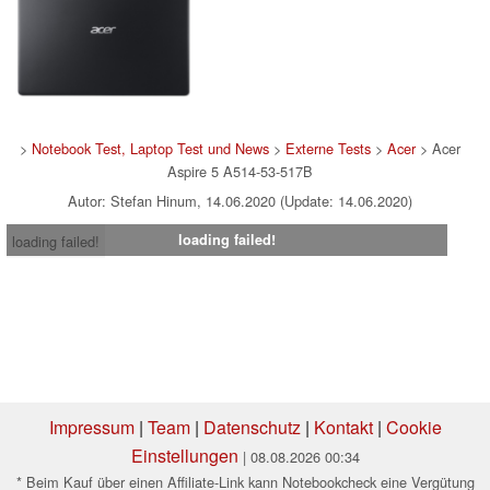
>
Notebook Test, Laptop Test und News
>
Externe Tests
>
Acer
> Acer
Aspire 5 A514-53-517B
Autor: Stefan Hinum, 14.06.2020 (Update: 14.06.2020)
loading failed!
loading failed!
Impressum
|
Team
|
Datenschutz
|
Kontakt
|
Cookie
Einstellungen
| 08.08.2026 00:34
* Beim Kauf über einen Affiliate-Link kann Notebookcheck eine Vergütung