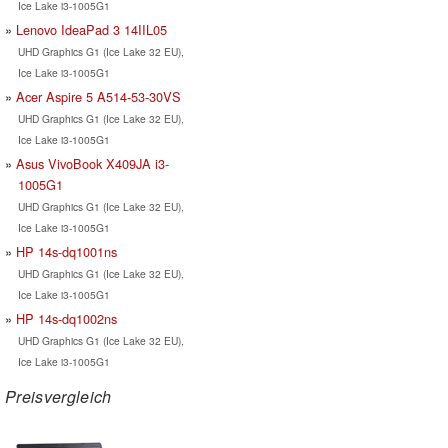
Ice Lake i3-1005G1
Lenovo IdeaPad 3 14IIL05
UHD Graphics G1 (Ice Lake 32 EU),
Ice Lake i3-1005G1
Acer Aspire 5 A514-53-30VS
UHD Graphics G1 (Ice Lake 32 EU),
Ice Lake i3-1005G1
Asus VivoBook X409JA i3-
1005G1
UHD Graphics G1 (Ice Lake 32 EU),
Ice Lake i3-1005G1
HP 14s-dq1001ns
UHD Graphics G1 (Ice Lake 32 EU),
Ice Lake i3-1005G1
HP 14s-dq1002ns
UHD Graphics G1 (Ice Lake 32 EU),
Ice Lake i3-1005G1
Preisvergleich