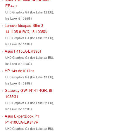
EB470
UHD Graphics G1 (Ice Lake 32 EU),
Ice Lake i5-1035G1
Lenovo Ideapad Slim 3
14IIL05-81WD, i5-1035G1
UHD Graphics G1 (Ice Lake 32 EU),
Ice Lake i5-1035G1
Asus F415JA-EK395T
UHD Graphics G1 (Ice Lake 32 EU),
Ice Lake i5-1035G1
HP 14s-dq1017ns
UHD Graphics G1 (Ice Lake 32 EU),
Ice Lake i5-1035G1
Gateway GWTN141-4GR, i5-
1035G1
UHD Graphics G1 (Ice Lake 32 EU),
Ice Lake i5-1035G1
Asus ExpertBook P1
P1410CJA-EK347R
UHD Graphics G1 (Ice Lake 32 EU),