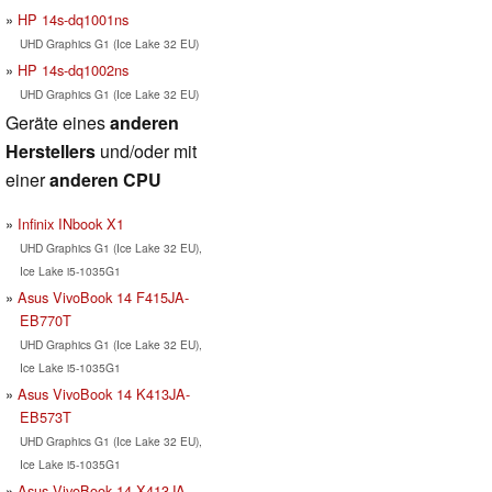
HP 14s-dq1001ns
UHD Graphics G1 (Ice Lake 32 EU)
HP 14s-dq1002ns
UHD Graphics G1 (Ice Lake 32 EU)
Geräte eines
anderen
Herstellers
und/oder mit
einer
anderen CPU
Infinix INbook X1
UHD Graphics G1 (Ice Lake 32 EU),
Ice Lake i5-1035G1
Asus VivoBook 14 F415JA-
EB770T
UHD Graphics G1 (Ice Lake 32 EU),
Ice Lake i5-1035G1
Asus VivoBook 14 K413JA-
EB573T
UHD Graphics G1 (Ice Lake 32 EU),
Ice Lake i5-1035G1
Asus VivoBook 14 X413JA-