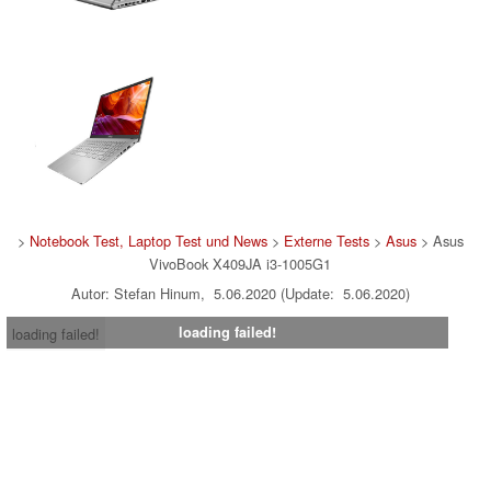
>
Notebook Test, Laptop Test und News
>
Externe Tests
>
Asus
> Asus
VivoBook X409JA i3-1005G1
Autor: Stefan Hinum, 5.06.2020 (Update: 5.06.2020)
loading failed!
loading failed!