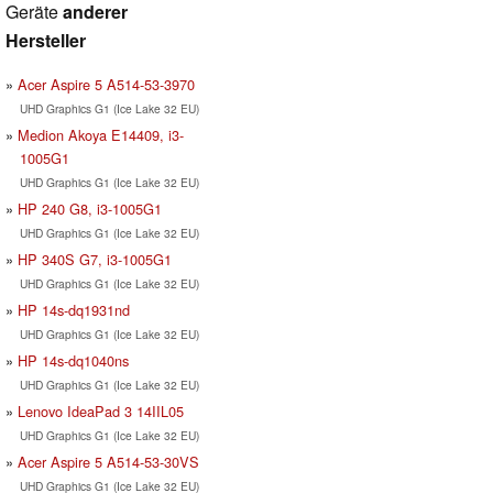
Geräte
anderer
Hersteller
Acer Aspire 5 A514-53-3970
UHD Graphics G1 (Ice Lake 32 EU)
Medion Akoya E14409, i3-
1005G1
UHD Graphics G1 (Ice Lake 32 EU)
HP 240 G8, i3-1005G1
UHD Graphics G1 (Ice Lake 32 EU)
HP 340S G7, i3-1005G1
UHD Graphics G1 (Ice Lake 32 EU)
HP 14s-dq1931nd
UHD Graphics G1 (Ice Lake 32 EU)
HP 14s-dq1040ns
UHD Graphics G1 (Ice Lake 32 EU)
Lenovo IdeaPad 3 14IIL05
UHD Graphics G1 (Ice Lake 32 EU)
Acer Aspire 5 A514-53-30VS
UHD Graphics G1 (Ice Lake 32 EU)