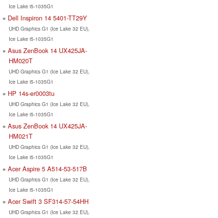
Ice Lake i5-1035G1
Dell Inspiron 14 5401-TT29Y
UHD Graphics G1 (Ice Lake 32 EU),
Ice Lake i5-1035G1
Asus ZenBook 14 UX425JA-
HM020T
UHD Graphics G1 (Ice Lake 32 EU),
Ice Lake i5-1035G1
HP 14s-er0003tu
UHD Graphics G1 (Ice Lake 32 EU),
Ice Lake i5-1035G1
Asus ZenBook 14 UX425JA-
HM021T
UHD Graphics G1 (Ice Lake 32 EU),
Ice Lake i5-1035G1
Acer Aspire 5 A514-53-517B
UHD Graphics G1 (Ice Lake 32 EU),
Ice Lake i5-1035G1
Acer Swift 3 SF314-57-54HH
UHD Graphics G1 (Ice Lake 32 EU),