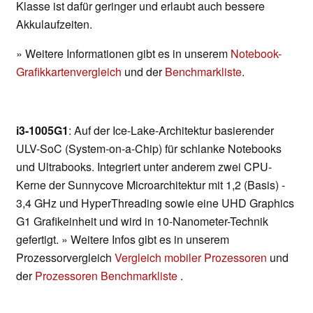
Klasse ist dafür geringer und erlaubt auch bessere
Akkulaufzeiten.
» Weitere Informationen gibt es in unserem
Notebook-
Grafikkartenvergleich
und der
Benchmarkliste
.
i3-1005G1
: Auf der Ice-Lake-Architektur basierender
ULV-SoC (System-on-a-Chip) für schlanke Notebooks
und Ultrabooks. Integriert unter anderem zwei CPU-
Kerne der Sunnycove Microarchitektur mit 1,2 (Basis) -
3,4 GHz und HyperThreading sowie eine UHD Graphics
G1 Grafikeinheit und wird in 10-Nanometer-Technik
gefertigt. » Weitere Infos gibt es in unserem
Prozessorvergleich
Vergleich mobiler Prozessoren
und
der
Prozessoren Benchmarkliste
.