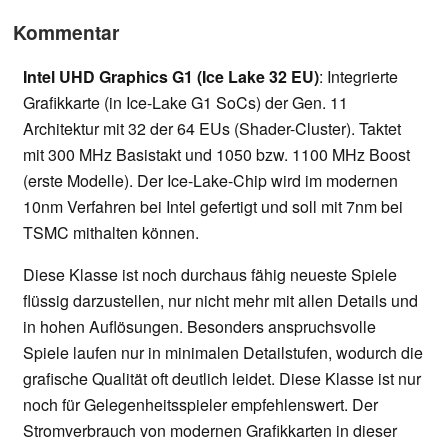
Kommentar
Intel UHD Graphics G1 (Ice Lake 32 EU)
: Integrierte
Grafikkarte (in Ice-Lake G1 SoCs) der Gen. 11
Architektur mit 32 der 64 EUs (Shader-Cluster). Taktet
mit 300 MHz Basistakt und 1050 bzw. 1100 MHz Boost
(erste Modelle). Der Ice-Lake-Chip wird im modernen
10nm Verfahren bei Intel gefertigt und soll mit 7nm bei
TSMC mithalten können.
Diese Klasse ist noch durchaus fähig neueste Spiele
flüssig darzustellen, nur nicht mehr mit allen Details und
in hohen Auflösungen. Besonders anspruchsvolle
Spiele laufen nur in minimalen Detailstufen, wodurch die
grafische Qualität oft deutlich leidet. Diese Klasse ist nur
noch für Gelegenheitsspieler empfehlenswert. Der
Stromverbrauch von modernen Grafikkarten in dieser