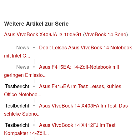
Weitere Artikel zur Serie
Asus VivoBook X409JA i3-1005G1
(
VivoBook 14 Serie
)
News
•
Deal: Leises Asus VivoBook 14 Notebook
mit Intel C...
|
News
•
Asus F415EA: 14-Zoll-Notebook mit
geringen Emissio...
|
Testbericht
•
Asus F415EA im Test: Leises, kühles
Office-Noteboo...
|
Testbericht
•
Asus VivoBook 14 X403FA im Test: Das
schicke Subno...
|
Testbericht
•
Asus VivoBook 14 X412FJ im Test:
Kompakter 14-Zöll...
|