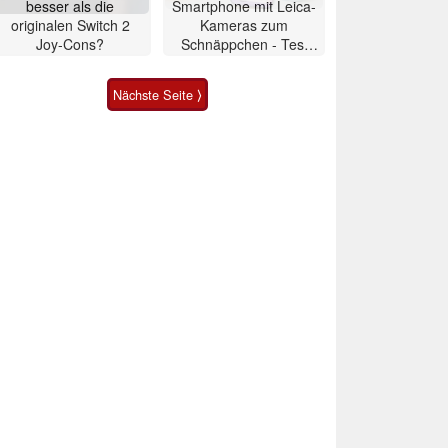
besser als die
Smartphone mit Leica-
originalen Switch 2
Kameras zum
Joy-Cons?
Schnäppchen - Test
Xiaomi 17T
Nächste Seite ⟩