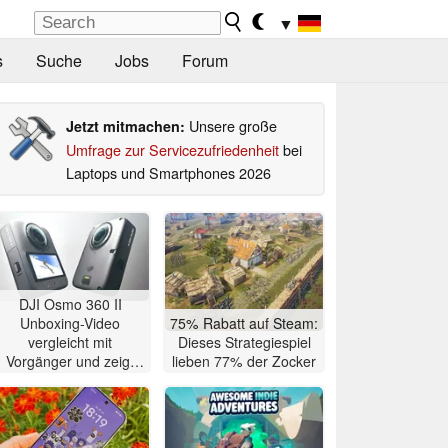
▼
s
Suche
Jobs
Forum
Unsere große
Jetzt mitmachen:
Umfrage zur Servicezufriedenheit
bei
Laptops und Smartphones 2026
DJI Osmo 360 II
Unboxing-Video
75% Rabatt auf Steam:
vergleicht mit
Dieses Strategiespiel
Vorgänger und zeigt
lieben 77% der Zocker
größeren Akku