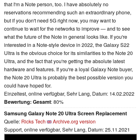
that I'm a Note person, too. I have absolutely no
reservations recommending such an extraordinary phone,
but if you don't need 5G right now, you may want to
continue to wait for the networks to improve — and to see
what the future of the Note in general looks like. If you're
interested in a Note-style device in 2022, the Galaxy S22
Ultra is the obvious choice for its similarities to the Note 20
Ultra, and the fact that you're getting the absolute latest
hardware and features. If you're a loyal Galaxy Note buyer,
the Note 20 Ultra is probably the best possible version you
could have hoped for.
Einzeltest, online verfügbar, Sehr Lang, Datum: 14.02.2022
Bewertung:
Gesamt
: 80%
Samsung Galaxy Note 20 Ultra Screen Replacement
Quelle:
Ricks Tech
Archive.org version
Support, online verfügbar, Sehr Lang, Datum: 25.11.2021