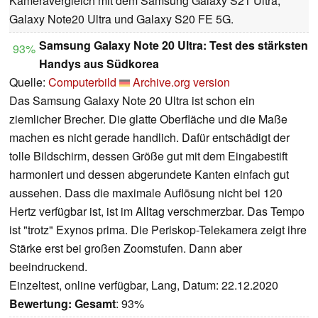
Kameravergleich mit dem Samsung Galaxy S21 Ultra,
Galaxy Note20 Ultra und Galaxy S20 FE 5G.
Samsung Galaxy Note 20 Ultra: Test des stärksten
93%
Handys aus Südkorea
Quelle:
Computerbild
Archive.org version
Das Samsung Galaxy Note 20 Ultra ist schon ein
ziemlicher Brecher. Die glatte Oberfläche und die Maße
machen es nicht gerade handlich. Dafür entschädigt der
tolle Bildschirm, dessen Größe gut mit dem Eingabestift
harmoniert und dessen abgerundete Kanten einfach gut
aussehen. Dass die maximale Auflösung nicht bei 120
Hertz verfügbar ist, ist im Alltag verschmerzbar. Das Tempo
ist "trotz" Exynos prima. Die Periskop-Telekamera zeigt ihre
Stärke erst bei großen Zoomstufen. Dann aber
beeindruckend.
Einzeltest, online verfügbar, Lang, Datum: 22.12.2020
Bewertung:
Gesamt
: 93%