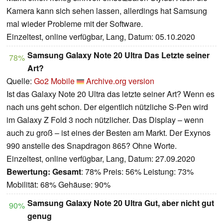
Kamera kann sich sehen lassen, allerdings hat Samsung
mal wieder Probleme mit der Software.
Einzeltest, online verfügbar, Lang, Datum: 05.10.2020
Samsung Galaxy Note 20 Ultra Das Letzte seiner
78%
Art?
Quelle:
Go2 Mobile
Archive.org version
Ist das Galaxy Note 20 Ultra das letzte seiner Art? Wenn es
nach uns geht schon. Der eigentlich nützliche S-Pen wird
im Galaxy Z Fold 3 noch nützlicher. Das Display – wenn
auch zu groß – ist eines der Besten am Markt. Der Exynos
990 anstelle des Snapdragon 865? Ohne Worte.
Einzeltest, online verfügbar, Lang, Datum: 27.09.2020
Bewertung:
Gesamt
: 78% Preis: 56% Leistung: 73%
Mobilität: 68% Gehäuse: 90%
Samsung Galaxy Note 20 Ultra Gut, aber nicht gut
90%
genug