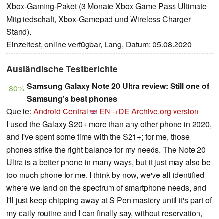
Xbox-Gaming-Paket (3 Monate Xbox Game Pass Ultimate
Mitgliedschaft, Xbox-Gamepad und Wireless Charger
Stand).
Einzeltest, online verfügbar, Lang, Datum: 05.08.2020
Ausländische Testberichte
Samsung Galaxy Note 20 Ultra review: Still one of
80%
Samsung's best phones
Quelle:
Android Central
EN→DE
Archive.org version
I used the Galaxy S20+ more than any other phone in 2020,
and I've spent some time with the S21+; for me, those
phones strike the right balance for my needs. The Note 20
Ultra is a better phone in many ways, but it just may also be
too much phone for me. I think by now, we've all identified
where we land on the spectrum of smartphone needs, and
I'll just keep chipping away at S Pen mastery until it's part of
my daily routine and I can finally say, without reservation,