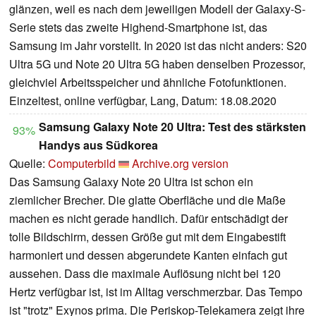
glänzen, weil es nach dem jeweiligen Modell der Galaxy-S-
Serie stets das zweite Highend-Smartphone ist, das
Samsung im Jahr vorstellt. In 2020 ist das nicht anders: S20
Ultra 5G und Note 20 Ultra 5G haben denselben Prozessor,
gleichviel Arbeitsspeicher und ähnliche Fotofunktionen.
Einzeltest, online verfügbar, Lang, Datum: 18.08.2020
Samsung Galaxy Note 20 Ultra: Test des stärksten
93%
Handys aus Südkorea
Quelle:
Computerbild
Archive.org version
Das Samsung Galaxy Note 20 Ultra ist schon ein
ziemlicher Brecher. Die glatte Oberfläche und die Maße
machen es nicht gerade handlich. Dafür entschädigt der
tolle Bildschirm, dessen Größe gut mit dem Eingabestift
harmoniert und dessen abgerundete Kanten einfach gut
aussehen. Dass die maximale Auflösung nicht bei 120
Hertz verfügbar ist, ist im Alltag verschmerzbar. Das Tempo
ist "trotz" Exynos prima. Die Periskop-Telekamera zeigt ihre