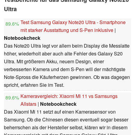
Ultra
Test Samsung Galaxy Note20 Ultra - Smartphone
89.6%
mit starker Ausstattung und S-Pen inklusive
|
Notebookcheck
Das Note20 Ultra legt vor allem beim Display die Messlatte
höher, wiederholt aber auch alte Fehler des Galaxy S20
Ultra. Mit größerem Akku, neuem Design, einer
verbesserten Kamera und dem S-Pen will der mächtigste
Note-Spross die Käuferherzen gewinnen. Ob was dagegen
spricht, erfahren Sie im Test.
Kameravergleich: Xiaomi Mi 11 vs Samsungs
89.6%
Allstars
|
Notebookcheck
Das Xiaomi Mi 11 setzt auf einen Kamerasensor von
Samsung. Ob die Chinesen diesen eventuell sogar besser
beherrschen als der Hersteller selbst, klären wir in diesem