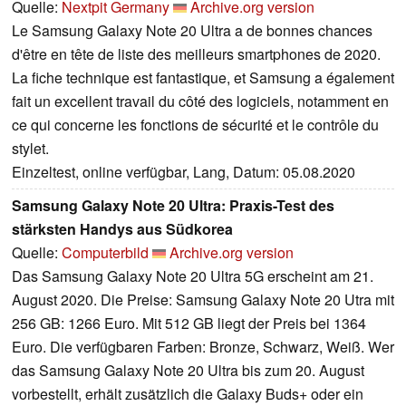
Quelle:
Nextpit Germany
Archive.org version
Le Samsung Galaxy Note 20 Ultra a de bonnes chances
d'être en tête de liste des meilleurs smartphones de 2020.
La fiche technique est fantastique, et Samsung a également
fait un excellent travail du côté des logiciels, notamment en
ce qui concerne les fonctions de sécurité et le contrôle du
stylet.
Einzeltest, online verfügbar, Lang, Datum: 05.08.2020
Samsung Galaxy Note 20 Ultra: Praxis-Test des
stärksten Handys aus Südkorea
Quelle:
Computerbild
Archive.org version
Das Samsung Galaxy Note 20 Ultra 5G erscheint am 21.
August 2020. Die Preise: Samsung Galaxy Note 20 Utra mit
256 GB: 1266 Euro. Mit 512 GB liegt der Preis bei 1364
Euro. Die verfügbaren Farben: Bronze, Schwarz, Weiß. Wer
das Samsung Galaxy Note 20 Ultra bis zum 20. August
vorbestellt, erhält zusätzlich die Galaxy Buds+ oder ein