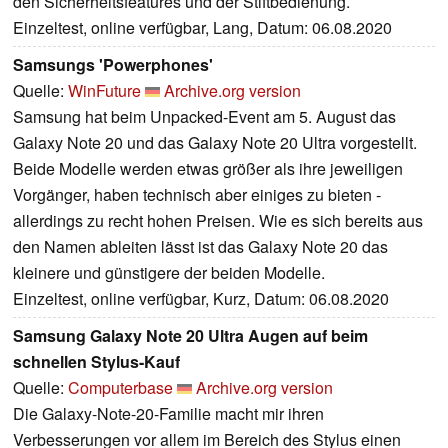
den Sicherheitsfeatures und der Stiftbedienung.
Einzeltest, online verfügbar, Lang, Datum: 06.08.2020
Samsungs 'Powerphones'
Quelle:
WinFuture
Archive.org version
Samsung hat beim Unpacked-Event am 5. August das
Galaxy Note 20 und das Galaxy Note 20 Ultra vorgestellt.
Beide Modelle werden etwas größer als ihre jeweiligen
Vorgänger, haben technisch aber einiges zu bieten -
allerdings zu recht hohen Preisen. Wie es sich bereits aus
den Namen ableiten lässt ist das Galaxy Note 20 das
kleinere und günstigere der beiden Modelle.
Einzeltest, online verfügbar, Kurz, Datum: 06.08.2020
Samsung Galaxy Note 20 Ultra Augen auf beim
schnellen Stylus-Kauf
Quelle:
Computerbase
Archive.org version
Die Galaxy-Note-20-Familie macht mir ihren
Verbesserungen vor allem im Bereich des Stylus einen