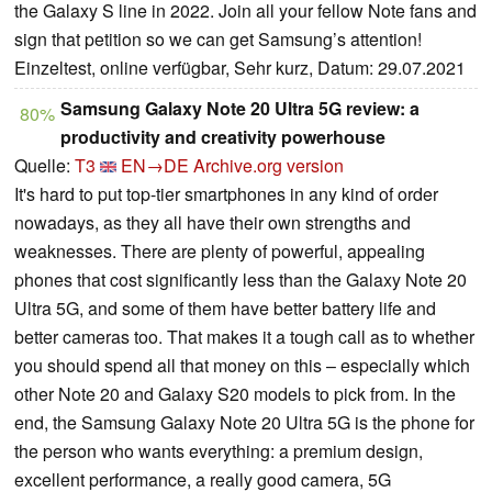
the Galaxy S line in 2022. Join all your fellow Note fans and
sign that petition so we can get Samsung’s attention!
Einzeltest, online verfügbar, Sehr kurz, Datum: 29.07.2021
Samsung Galaxy Note 20 Ultra 5G review: a
80%
productivity and creativity powerhouse
Quelle:
T3
EN→DE
Archive.org version
It's hard to put top-tier smartphones in any kind of order
nowadays, as they all have their own strengths and
weaknesses. There are plenty of powerful, appealing
phones that cost significantly less than the Galaxy Note 20
Ultra 5G, and some of them have better battery life and
better cameras too. That makes it a tough call as to whether
you should spend all that money on this – especially which
other Note 20 and Galaxy S20 models to pick from. In the
end, the Samsung Galaxy Note 20 Ultra 5G is the phone for
the person who wants everything: a premium design,
excellent performance, a really good camera, 5G