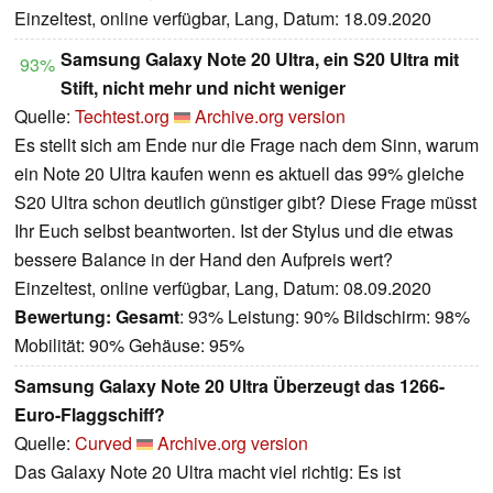
Einzeltest, online verfügbar, Lang, Datum: 18.09.2020
Samsung Galaxy Note 20 Ultra, ein S20 Ultra mit
93%
Stift, nicht mehr und nicht weniger
Quelle:
Techtest.org
Archive.org version
Es stellt sich am Ende nur die Frage nach dem Sinn, warum
ein Note 20 Ultra kaufen wenn es aktuell das 99% gleiche
S20 Ultra schon deutlich günstiger gibt? Diese Frage müsst
Ihr Euch selbst beantworten. Ist der Stylus und die etwas
bessere Balance in der Hand den Aufpreis wert?
Einzeltest, online verfügbar, Lang, Datum: 08.09.2020
Bewertung:
Gesamt
: 93% Leistung: 90% Bildschirm: 98%
Mobilität: 90% Gehäuse: 95%
Samsung Galaxy Note 20 Ultra Überzeugt das 1266-
Euro-Flaggschiff?
Quelle:
Curved
Archive.org version
Das Galaxy Note 20 Ultra macht viel richtig: Es ist