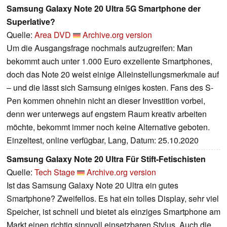
Samsung Galaxy Note 20 Ultra 5G Smartphone der
Superlative?
Quelle:
Area DVD
Archive.org version
Um die Ausgangsfrage nochmals aufzugreifen: Man
bekommt auch unter 1.000 Euro exzellente Smartphones,
doch das Note 20 weist einige Alleinstellungsmerkmale auf
– und die lässt sich Samsung einiges kosten. Fans des S-
Pen kommen ohnehin nicht an dieser Investition vorbei,
denn wer unterwegs auf engstem Raum kreativ arbeiten
möchte, bekommt immer noch keine Alternative geboten.
Einzeltest, online verfügbar, Lang, Datum: 25.10.2020
Samsung Galaxy Note 20 Ultra Für Stift-Fetischisten
Quelle:
Tech Stage
Archive.org version
Ist das Samsung Galaxy Note 20 Ultra ein gutes
Smartphone? Zweifellos. Es hat ein tolles Display, sehr viel
Speicher, ist schnell und bietet als einziges Smartphone am
Markt einen richtig sinnvoll einsetzbaren Stylus. Auch die