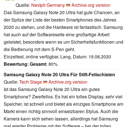
Quelle:
Nextpit Germany
Archive.org version
Das Samsung Galaxy Note 20 Ultra hat gute Chancen, an
der Spitze der Liste der besten Smartphones des Jahres
2020 zu stehen, und die Hardware ist fantastisch. Samsung
hat auch auf der Softwareseite eine großartige Arbeit
geleistet, besonders wenn es um Sicherheitsfunktionen und
die Bedienung mit dem S-Pen geht.
Einzeltest, online verfügbar, Lang, Datum: 19.08.2020
Bewertung:
Gesamt
: 80%
Samsung Galaxy Note 20 Ultra Für Stift-Fetischisten
Quelle:
Tech Stage
Archive.org version
Ist das Samsung Galaxy Note 20 Ultra ein gutes
Smartphone? Zweifellos. Es hat ein tolles Display, sehr viel
Speicher, ist schnell und bietet als einziges Smartphone am
Markt einen richtig sinnvoll einsetzbaren Stylus. Auch die
Kamera kann sich sehen lassen, allerdings hat Samsung
mal wieder Probleme mit der Software – bei der tollen