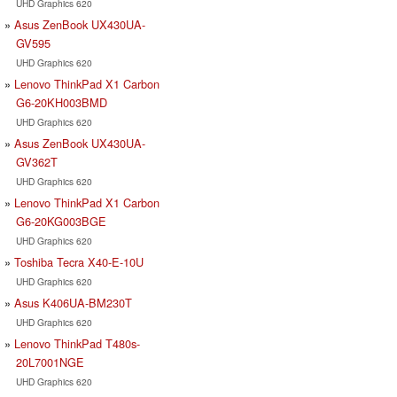
UHD Graphics 620
Asus ZenBook UX430UA-
GV595
UHD Graphics 620
Lenovo ThinkPad X1 Carbon
G6-20KH003BMD
UHD Graphics 620
Asus ZenBook UX430UA-
GV362T
UHD Graphics 620
Lenovo ThinkPad X1 Carbon
G6-20KG003BGE
UHD Graphics 620
Toshiba Tecra X40-E-10U
UHD Graphics 620
Asus K406UA-BM230T
UHD Graphics 620
Lenovo ThinkPad T480s-
20L7001NGE
UHD Graphics 620