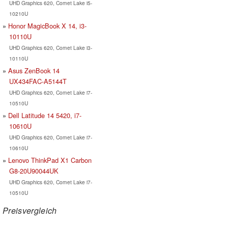
UHD Graphics 620, Comet Lake i5-
10210U
Honor MagicBook X 14, i3-
10110U
UHD Graphics 620, Comet Lake i3-
10110U
Asus ZenBook 14
UX434FAC-A5144T
UHD Graphics 620, Comet Lake i7-
10510U
Dell Latitude 14 5420, i7-
10610U
UHD Graphics 620, Comet Lake i7-
10610U
Lenovo ThinkPad X1 Carbon
G8-20U90044UK
UHD Graphics 620, Comet Lake i7-
10510U
Preisvergleich