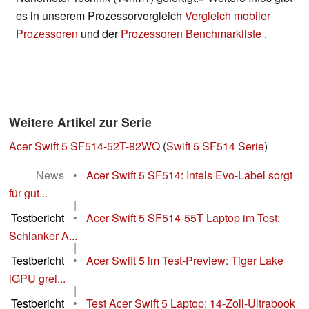
es in unserem Prozessorvergleich
Vergleich mobiler
Prozessoren
und der
Prozessoren Benchmarkliste
.
Weitere Artikel zur Serie
Acer Swift 5 SF514-52T-82WQ
(
Swift 5 SF514 Serie
)
News
•
Acer Swift 5 SF514: Intels Evo-Label sorgt
für gut...
|
Testbericht
•
Acer Swift 5 SF514-55T Laptop im Test:
Schlanker A...
|
Testbericht
•
Acer Swift 5 im Test-Preview: Tiger Lake
iGPU grei...
|
Testbericht
•
Test Acer Swift 5 Laptop: 14-Zoll-Ultrabook