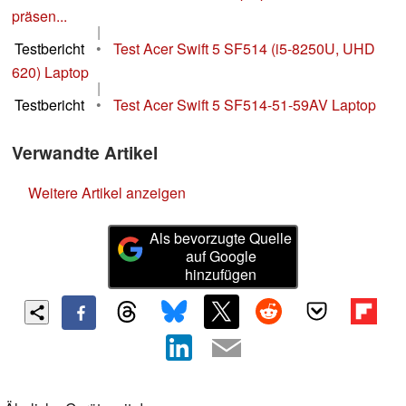
präsen...
|
Testbericht
•
Test Acer Swift 5 SF514 (i5-8250U, UHD
620) Laptop
|
Testbericht
•
Test Acer Swift 5 SF514-51-59AV Laptop
Verwandte Artikel
Weitere Artikel anzeigen
Als bevorzugte Quelle
auf Google
hinzufügen