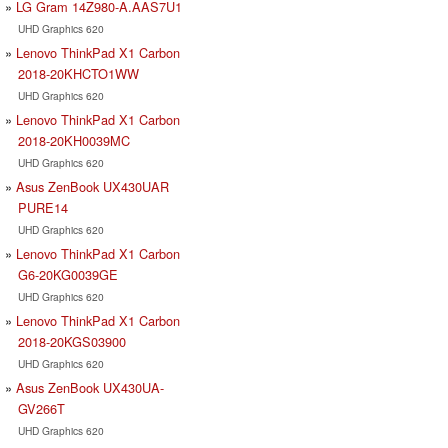
LG Gram 14Z980-A.AAS7U1
UHD Graphics 620
Lenovo ThinkPad X1 Carbon
2018-20KHCTO1WW
UHD Graphics 620
Lenovo ThinkPad X1 Carbon
2018-20KH0039MC
UHD Graphics 620
Asus ZenBook UX430UAR
PURE14
UHD Graphics 620
Lenovo ThinkPad X1 Carbon
G6-20KG0039GE
UHD Graphics 620
Lenovo ThinkPad X1 Carbon
2018-20KGS03900
UHD Graphics 620
Asus ZenBook UX430UA-
GV266T
UHD Graphics 620