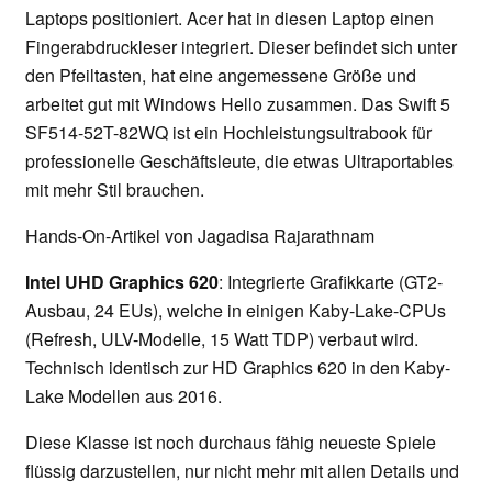
Laptops positioniert. Acer hat in diesen Laptop einen
Fingerabdruckleser integriert. Dieser befindet sich unter
den Pfeiltasten, hat eine angemessene Größe und
arbeitet gut mit Windows Hello zusammen. Das Swift 5
SF514-52T-82WQ ist ein Hochleistungsultrabook für
professionelle Geschäftsleute, die etwas Ultraportables
mit mehr Stil brauchen.
Hands-On-Artikel von Jagadisa Rajarathnam
Intel UHD Graphics 620
: Integrierte Grafikkarte (GT2-
Ausbau, 24 EUs), welche in einigen Kaby-Lake-CPUs
(Refresh, ULV-Modelle, 15 Watt TDP) verbaut wird.
Technisch identisch zur HD Graphics 620 in den Kaby-
Lake Modellen aus 2016.
Diese Klasse ist noch durchaus fähig neueste Spiele
flüssig darzustellen, nur nicht mehr mit allen Details und