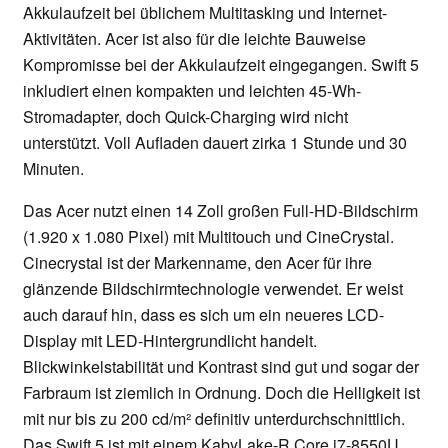
Akkulaufzeit bei üblichem Multitasking und Internet-
Aktivitäten. Acer ist also für die leichte Bauweise
Kompromisse bei der Akkulaufzeit eingegangen. Swift 5
inkludiert einen kompakten und leichten 45-Wh-
Stromadapter, doch Quick-Charging wird nicht
unterstützt. Voll Aufladen dauert zirka 1 Stunde und 30
Minuten.
Das Acer nutzt einen 14 Zoll großen Full-HD-Bildschirm
(1.920 x 1.080 Pixel) mit Multitouch und CineCrystal.
Cinecrystal ist der Markenname, den Acer für ihre
glänzende Bildschirmtechnologie verwendet. Er weist
auch darauf hin, dass es sich um ein neueres LCD-
Display mit LED-Hintergrundlicht handelt.
Blickwinkelstabilität und Kontrast sind gut und sogar der
Farbraum ist ziemlich in Ordnung. Doch die Helligkeit ist
mit nur bis zu 200 cd/m² definitiv unterdurchschnittlich.
Das Swift 5 ist mit einem KabyLake-R Core i7-8550U