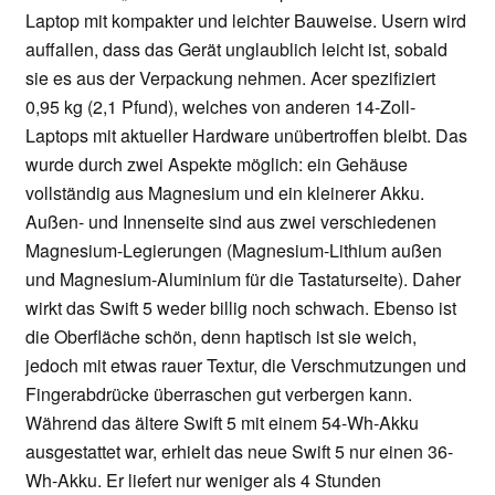
Laptop mit kompakter und leichter Bauweise. Usern wird
auffallen, dass das Gerät unglaublich leicht ist, sobald
sie es aus der Verpackung nehmen. Acer spezifiziert
0,95 kg (2,1 Pfund), welches von anderen 14-Zoll-
Laptops mit aktueller Hardware unübertroffen bleibt. Das
wurde durch zwei Aspekte möglich: ein Gehäuse
vollständig aus Magnesium und ein kleinerer Akku.
Außen- und Innenseite sind aus zwei verschiedenen
Magnesium-Legierungen (Magnesium-Lithium außen
und Magnesium-Aluminium für die Tastaturseite). Daher
wirkt das Swift 5 weder billig noch schwach. Ebenso ist
die Oberfläche schön, denn haptisch ist sie weich,
jedoch mit etwas rauer Textur, die Verschmutzungen und
Fingerabdrücke überraschen gut verbergen kann.
Während das ältere Swift 5 mit einem 54-Wh-Akku
ausgestattet war, erhielt das neue Swift 5 nur einen 36-
Wh-Akku. Er liefert nur weniger als 4 Stunden