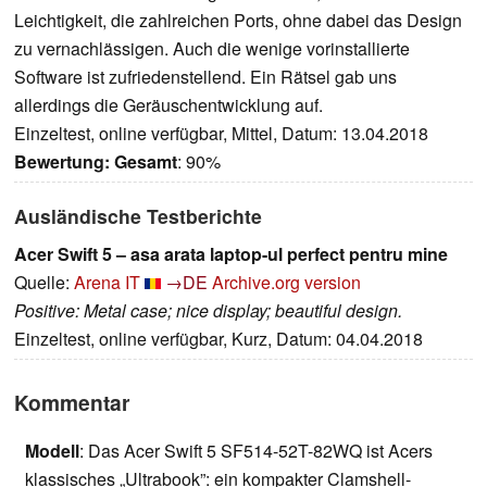
Leichtigkeit, die zahlreichen Ports, ohne dabei das Design
zu vernachlässigen. Auch die wenige vorinstallierte
Software ist zufriedenstellend. Ein Rätsel gab uns
allerdings die Geräuschentwicklung auf.
Einzeltest, online verfügbar, Mittel, Datum: 13.04.2018
Bewertung:
Gesamt
: 90%
Ausländische Testberichte
Acer Swift 5 – asa arata laptop-ul perfect pentru mine
Quelle:
Arena IT
→DE
Archive.org version
Positive: Metal case; nice display; beautiful design.
Einzeltest, online verfügbar, Kurz, Datum: 04.04.2018
Kommentar
Modell
: Das Acer Swift 5 SF514-52T-82WQ ist Acers
klassisches „Ultrabook”: ein kompakter Clamshell-