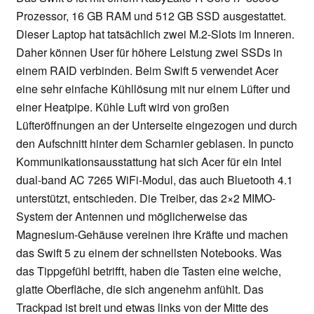
Prozessor, 16 GB RAM und 512 GB SSD ausgestattet.
Dieser Laptop hat tatsächlich zwei M.2-Slots im Inneren.
Daher können User für höhere Leistung zwei SSDs in
einem RAID verbinden. Beim Swift 5 verwendet Acer
eine sehr einfache Kühllösung mit nur einem Lüfter und
einer Heatpipe. Kühle Luft wird von großen
Lüfteröffnungen an der Unterseite eingezogen und durch
den Aufschnitt hinter dem Scharnier geblasen. In puncto
Kommunikationsausstattung hat sich Acer für ein Intel
dual-band AC 7265 WiFi-Modul, das auch Bluetooth 4.1
unterstützt, entschieden. Die Treiber, das 2×2 MIMO-
System der Antennen und möglicherweise das
Magnesium-Gehäuse vereinen ihre Kräfte und machen
das Swift 5 zu einem der schnellsten Notebooks. Was
das Tippgefühl betrifft, haben die Tasten eine weiche,
glatte Oberfläche, die sich angenehm anfühlt. Das
Trackpad ist breit und etwas links von der Mitte des