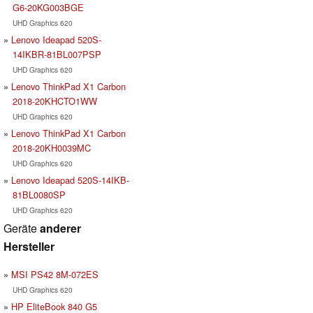
G6-20KG003BGE
UHD Graphics 620
Lenovo Ideapad 520S-
14IKBR-81BL007PSP
UHD Graphics 620
Lenovo ThinkPad X1 Carbon
2018-20KHCTO1WW
UHD Graphics 620
Lenovo ThinkPad X1 Carbon
2018-20KH0039MC
UHD Graphics 620
Lenovo Ideapad 520S-14IKB-
81BL0080SP
UHD Graphics 620
Geräte
anderer
Hersteller
MSI PS42 8M-072ES
UHD Graphics 620
HP EliteBook 840 G5