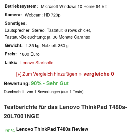
Betriebssystem
Microsoft Windows 10 Home 64 Bit
Kamera
Webcam: HD 720p
Sonstiges
Lautsprecher: Stereo, Tastatur: 6 rows chiclet,
Tastatur-Beleuchtung: ja, 36 Monate Garantie
Gewicht
1.35 kg, Netzteil: 360 g
Preis
1800 Euro
Links
Lenovo Startseite
» vergleiche
0
[+] Zum Vergleich hinzufügen
90%
- Sehr Gut
Bewertung:
Durchschnitt von
1
Bewertungen (aus
1
Tests)
Testberichte für das Lenovo ThinkPad T480s-
20L7001NGE
Lenovo ThinkPad T480s Review
90%