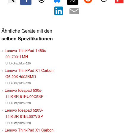
Ähnliche Geräte mit den
selben Spezifikationen
Lenovo ThinkPad T480s-
20L7001LMH
UHD Graphics 620
Lenovo ThinkPad X1 Carbon
G6-20KH003BMD
UHD Graphics 620
Lenovo Ideapad 530s-
14IKBR-81EU00C5SP
UHD Graphics 620
Lenovo Ideapad 520S-
14IKBR-81BL007VSP
UHD Graphics 620
Lenovo ThinkPad X1 Carbon