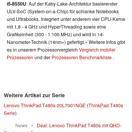
i5-8550U
: Auf der Kaby-Lake-Architektur basierender
ULV-SoC (System-on-a-Chip) für schlanke Notebooks
und Ultrabooks. Integriert unter anderem vier CPU-Kerne
mit 1,8 - 4 GHz und HyperThreading sowie eine
Grafikeinheit (300 - 1.100 MHz) und wird in 14-
Nanometer-Technik (14nm+) gefertigt.» Weitere Infos gibt
es in unserem Prozessorvergleich
Vergleich mobiler
Prozessoren
und der
Prozessoren Benchmarkliste
.
Weitere Artikel zur Serie
Lenovo ThinkPad T480s-20L7001NGE
(
ThinkPad T480s
Serie
)
News
•
Deal: Lenovo ThinkPad T480s mit QHD-