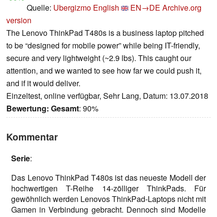
Quelle:
Ubergizmo English
EN→DE
Archive.org
version
The Lenovo ThinkPad T480s is a business laptop pitched
to be “designed for mobile power” while being IT-friendly,
secure and very lightweight (~2.9 lbs). This caught our
attention, and we wanted to see how far we could push it,
and if it would deliver.
Einzeltest, online verfügbar, Sehr Lang, Datum: 13.07.2018
Bewertung:
Gesamt
: 90%
Kommentar
Serie
:
Das Lenovo ThinkPad T480s ist das neueste Modell der
hochwertigen T-Reihe 14-zölliger ThinkPads. Für
gewöhnlich werden Lenovos ThinkPad-Laptops nicht mit
Gamen in Verbindung gebracht. Dennoch sind Modelle