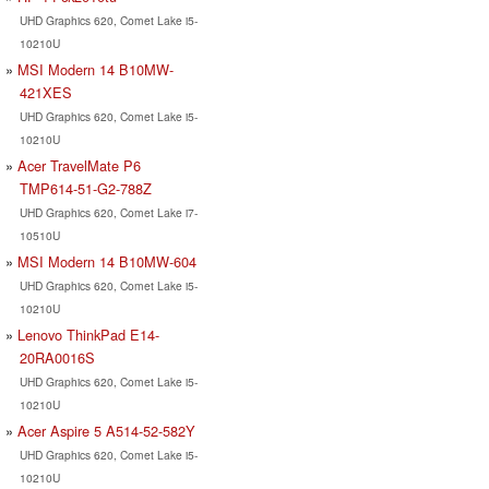
UHD Graphics 620, Comet Lake i5-
10210U
MSI Modern 14 B10MW-
421XES
UHD Graphics 620, Comet Lake i5-
10210U
Acer TravelMate P6
TMP614-51-G2-788Z
UHD Graphics 620, Comet Lake i7-
10510U
MSI Modern 14 B10MW-604
UHD Graphics 620, Comet Lake i5-
10210U
Lenovo ThinkPad E14-
20RA0016S
UHD Graphics 620, Comet Lake i5-
10210U
Acer Aspire 5 A514-52-582Y
UHD Graphics 620, Comet Lake i5-
10210U