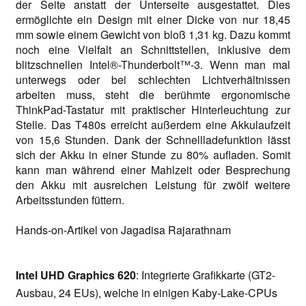
der Seite anstatt der Unterseite ausgestattet. Dies
ermöglichte ein Design mit einer Dicke von nur 18,45
mm sowie einem Gewicht von bloß 1,31 kg. Dazu kommt
noch eine Vielfalt an Schnittstellen, inklusive dem
blitzschnellen Intel®-Thunderbolt™-3. Wenn man mal
unterwegs oder bei schlechten Lichtverhältnissen
arbeiten muss, steht die berühmte ergonomische
ThinkPad-Tastatur mit praktischer Hinterleuchtung zur
Stelle. Das T480s erreicht außerdem eine Akkulaufzeit
von 15,6 Stunden. Dank der Schnellladefunktion lässt
sich der Akku in einer Stunde zu 80% aufladen. Somit
kann man während einer Mahlzeit oder Besprechung
den Akku mit ausreichen Leistung für zwölf weitere
Arbeitsstunden füttern.
Hands-on-Artikel von Jagadisa Rajarathnam
Intel UHD Graphics 620
: Integrierte Grafikkarte (GT2-
Ausbau, 24 EUs), welche in einigen Kaby-Lake-CPUs