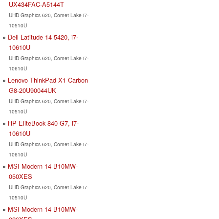
UX434FAC-A5144T
UHD Graphics 620, Comet Lake i7-
10510U
Dell Latitude 14 5420, i7-
10610U
UHD Graphics 620, Comet Lake i7-
10610U
Lenovo ThinkPad X1 Carbon
G8-20U90044UK
UHD Graphics 620, Comet Lake i7-
10510U
HP EliteBook 840 G7, i7-
10610U
UHD Graphics 620, Comet Lake i7-
10610U
MSI Modern 14 B10MW-
050XES
UHD Graphics 620, Comet Lake i7-
10510U
MSI Modern 14 B10MW-