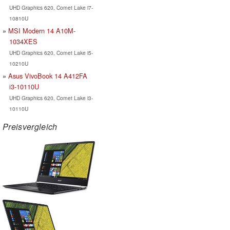
UHD Graphics 620, Comet Lake i7-
10810U
MSI Modern 14 A10M-
1034XES
UHD Graphics 620, Comet Lake i5-
10210U
Asus VivoBook 14 A412FA
i3-10110U
UHD Graphics 620, Comet Lake i3-
10110U
Preisvergleich