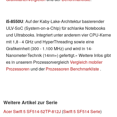
i5-8550U
: Auf der Kaby-Lake-Architektur basierender
ULV-SoC (System-on-a-Chip) für schlanke Notebooks
und Ultrabooks. Integriert unter anderem vier CPU-Kerne
mit 1,8 - 4 GHz und HyperThreading sowie eine
Grafikeinheit (300 - 1.100 MHz) und wird in 14-
Nanometer-Technik (14nm+) gefertigt.» Weitere Infos gibt
es in unserem Prozessorvergleich
Vergleich mobiler
Prozessoren
und der
Prozessoren Benchmarkliste
.
Weitere Artikel zur Serie
Acer Swift 5 SF514-52TP-812J
(
Swift 5 SF514 Serie
)