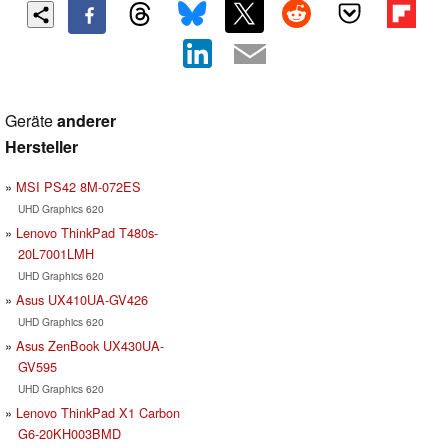
Geräte
anderer
Hersteller
MSI PS42 8M-072ES
UHD Graphics 620
Lenovo ThinkPad T480s-
20L7001LMH
UHD Graphics 620
Asus UX410UA-GV426
UHD Graphics 620
Asus ZenBook UX430UA-
GV595
UHD Graphics 620
Lenovo ThinkPad X1 Carbon
G6-20KH003BMD