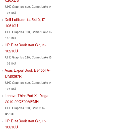
026XES
UHD Graphics 620, Comet Lake i7-
10510U
Dell Latitude 14 5410, i7-
10610U
UHD Graphics 620, Comet Lake i7-
10610U
HP EliteBook 840 G7, i5-
10210U
UHD Graphics 620, Comet Lake i5-
10210U
Asus ExpertBook B9450FA-
BM0367R
UHD Graphics 620, Comet Lake i7-
10510U
Lenovo ThinkPad X1 Yoga
2019-20QF00AEMH
UHD Graphics 620, Core i7 i7-
8565U
HP EliteBook 840 G7, i7-
10810U