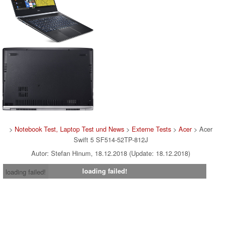
>
Notebook Test, Laptop Test und News
>
Externe Tests
>
Acer
> Acer
Swift 5 SF514-52TP-812J
Autor: Stefan Hinum, 18.12.2018 (Update: 18.12.2018)
loading failed!
loading failed!