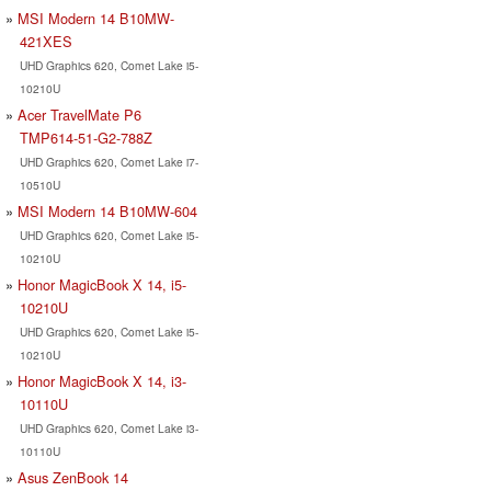
MSI Modern 14 B10MW-
421XES
UHD Graphics 620, Comet Lake i5-
10210U
Acer TravelMate P6
TMP614-51-G2-788Z
UHD Graphics 620, Comet Lake i7-
10510U
MSI Modern 14 B10MW-604
UHD Graphics 620, Comet Lake i5-
10210U
Honor MagicBook X 14, i5-
10210U
UHD Graphics 620, Comet Lake i5-
10210U
Honor MagicBook X 14, i3-
10110U
UHD Graphics 620, Comet Lake i3-
10110U
Asus ZenBook 14