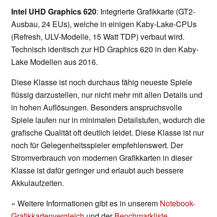
Intel UHD Graphics 620
: Integrierte Grafikkarte (GT2-
Ausbau, 24 EUs), welche in einigen Kaby-Lake-CPUs
(Refresh, ULV-Modelle, 15 Watt TDP) verbaut wird.
Technisch identisch zur HD Graphics 620 in den Kaby-
Lake Modellen aus 2016.
Diese Klasse ist noch durchaus fähig neueste Spiele
flüssig darzustellen, nur nicht mehr mit allen Details und
in hohen Auflösungen. Besonders anspruchsvolle
Spiele laufen nur in minimalen Detailstufen, wodurch die
grafische Qualität oft deutlich leidet. Diese Klasse ist nur
noch für Gelegenheitsspieler empfehlenswert. Der
Stromverbrauch von modernen Grafikkarten in dieser
Klasse ist dafür geringer und erlaubt auch bessere
Akkulaufzeiten.
» Weitere Informationen gibt es in unserem
Notebook-
Grafikkartenvergleich
und der
Benchmarkliste
.