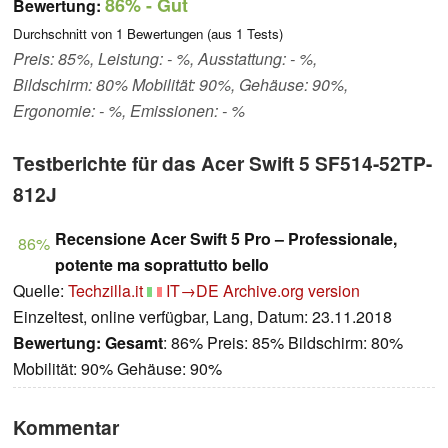
86%
- Gut
Bewertung:
Durchschnitt von
1
Bewertungen (aus
1
Tests)
Preis: 85%, Leistung: - %, Ausstattung: - %,
Bildschirm: 80% Mobilität: 90%, Gehäuse: 90%,
Ergonomie: - %, Emissionen: - %
Testberichte für das Acer Swift 5 SF514-52TP-
812J
Recensione Acer Swift 5 Pro – Professionale,
86%
potente ma soprattutto bello
Quelle:
Techzilla.it
IT→DE
Archive.org version
Einzeltest, online verfügbar, Lang, Datum: 23.11.2018
Bewertung:
Gesamt
: 86% Preis: 85% Bildschirm: 80%
Mobilität: 90% Gehäuse: 90%
Kommentar