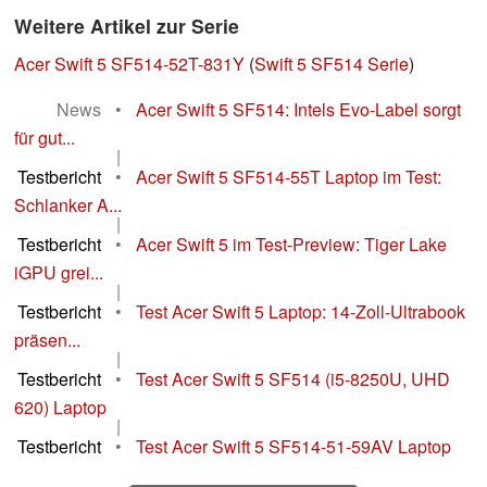
Weitere Artikel zur Serie
Acer Swift 5 SF514-52T-831Y
(
Swift 5 SF514 Serie
)
News
•
Acer Swift 5 SF514: Intels Evo-Label sorgt
für gut...
|
Testbericht
•
Acer Swift 5 SF514-55T Laptop im Test:
Schlanker A...
|
Testbericht
•
Acer Swift 5 im Test-Preview: Tiger Lake
iGPU grei...
|
Testbericht
•
Test Acer Swift 5 Laptop: 14-Zoll-Ultrabook
präsen...
|
Testbericht
•
Test Acer Swift 5 SF514 (i5-8250U, UHD
620) Laptop
|
Testbericht
•
Test Acer Swift 5 SF514-51-59AV Laptop