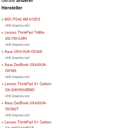
Geräte
anderer
Hersteller
MSI PS42 8M-072ES
UHD Graphics 620
Lenovo ThinkPad T480s-
20L7001LMH
UHD Graphics 620
Asus UX410UA-GV426
UHD Graphics 620
Asus ZenBook UX430UA-
GV595
UHD Graphics 620
Lenovo ThinkPad X1 Carbon
G6-20KH003BMD
UHD Graphics 620
Asus ZenBook UX430UA-
GV362T
UHD Graphics 620
Lenovo ThinkPad X1 Carbon
G6-20KG003BGE