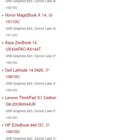
UHD Graphics 620, Comet Lake i5-
10210U
Honor MagicBook X 14, i3-
10110U
UHD Graphics 620, Comet Lake i3-
10110U
Asus ZenBook 14
UX434FAC-A5144T
UHD Graphics 620, Comet Lake i7-
10510U
Dell Latitude 14 5420, i7-
10610U
UHD Graphics 620, Comet Lake i7-
10610U
Lenovo ThinkPad X1 Carbon
G8-20U90044UK
UHD Graphics 620, Comet Lake i7-
10510U
HP EliteBook 840 G7, i7-
10610U
UHD Graphics 620, Comet Lake i7-