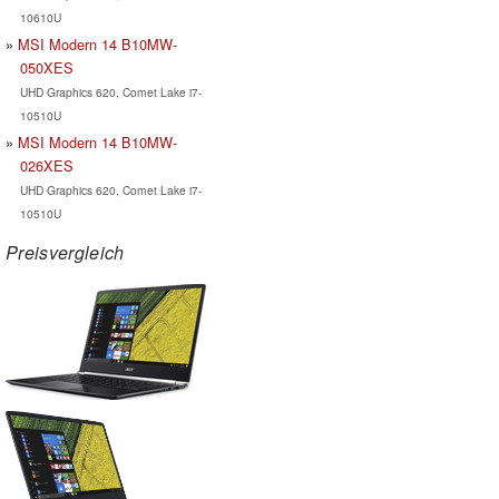
10610U
MSI Modern 14 B10MW-
050XES
UHD Graphics 620, Comet Lake i7-
10510U
MSI Modern 14 B10MW-
026XES
UHD Graphics 620, Comet Lake i7-
10510U
Preisvergleich