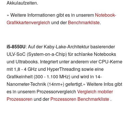
Akkulaufzeiten.
» Weitere Informationen gibt es in unserem
Notebook-
Grafikkartenvergleich
und der
Benchmarkliste
.
i5-8550U
: Auf der Kaby-Lake-Architektur basierender
ULV-SoC (System-on-a-Chip) für schlanke Notebooks
und Ultrabooks. Integriert unter anderem vier CPU-Kerne
mit 1,8 - 4 GHz und HyperThreading sowie eine
Grafikeinheit (300 - 1.100 MHz) und wird in 14-
Nanometer-Technik (14nm+) gefertigt.» Weitere Infos gibt
es in unserem Prozessorvergleich
Vergleich mobiler
Prozessoren
und der
Prozessoren Benchmarkliste
.