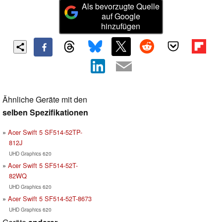
Als bevorzugte Quelle
auf Google
hinzufügen
Ähnliche Geräte mit den
selben Spezifikationen
Acer Swift 5 SF514-52TP-
812J
UHD Graphics 620
Acer Swift 5 SF514-52T-
82WQ
UHD Graphics 620
Acer Swift 5 SF514-52T-8673
UHD Graphics 620