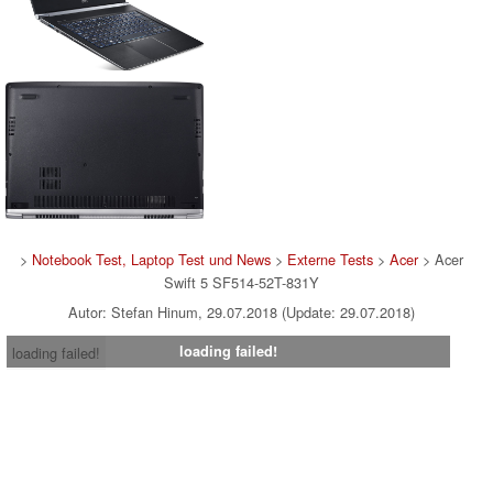
>
Notebook Test, Laptop Test und News
>
Externe Tests
>
Acer
> Acer
Swift 5 SF514-52T-831Y
Autor: Stefan Hinum, 29.07.2018 (Update: 29.07.2018)
loading failed!
loading failed!