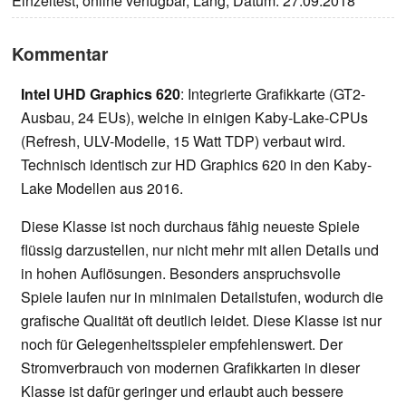
Einzeltest, online verfügbar, Lang, Datum: 27.09.2018
Kommentar
Intel UHD Graphics 620
: Integrierte Grafikkarte (GT2-
Ausbau, 24 EUs), welche in einigen Kaby-Lake-CPUs
(Refresh, ULV-Modelle, 15 Watt TDP) verbaut wird.
Technisch identisch zur HD Graphics 620 in den Kaby-
Lake Modellen aus 2016.
Diese Klasse ist noch durchaus fähig neueste Spiele
flüssig darzustellen, nur nicht mehr mit allen Details und
in hohen Auflösungen. Besonders anspruchsvolle
Spiele laufen nur in minimalen Detailstufen, wodurch die
grafische Qualität oft deutlich leidet. Diese Klasse ist nur
noch für Gelegenheitsspieler empfehlenswert. Der
Stromverbrauch von modernen Grafikkarten in dieser
Klasse ist dafür geringer und erlaubt auch bessere