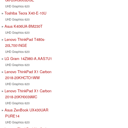
UHD Graphics 620
Toshiba Tecra X40-E-10U
UHD Graphics 620
Asus K406UA-BM230T
UHD Graphics 620
Lenovo ThinkPad T480s-
20L7001NGE
UHD Graphics 620
LG Gram 14Z980-A.AAS7U1
UHD Graphics 620
Lenovo ThinkPad X1 Carbon
2018-20KHCTO1WW
UHD Graphics 620
Lenovo ThinkPad X1 Carbon
2018-20KH0039MC
UHD Graphics 620
Asus ZenBook UX430UAR
PURE14
UHD Graphics 620