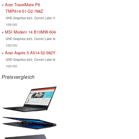
Acer TravelMate P6
TMP614-51-G2-788Z
UHD Graphics 620, Comet Lake i7-
10510U
MSI Modern 14 B10MW-604
UHD Graphics 620, Comet Lake i5-
10210U
Acer Aspire 5 A514-52-582Y
UHD Graphics 620, Comet Lake i5-
10210U
Preisvergleich