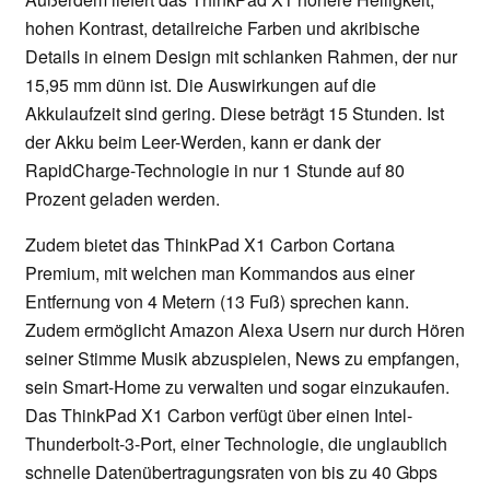
hohen Kontrast, detailreiche Farben und akribische
Details in einem Design mit schlanken Rahmen, der nur
15,95 mm dünn ist. Die Auswirkungen auf die
Akkulaufzeit sind gering. Diese beträgt 15 Stunden. Ist
der Akku beim Leer-Werden, kann er dank der
RapidCharge-Technologie in nur 1 Stunde auf 80
Prozent geladen werden.
Zudem bietet das ThinkPad X1 Carbon Cortana
Premium, mit welchen man Kommandos aus einer
Entfernung von 4 Metern (13 Fuß) sprechen kann.
Zudem ermöglicht Amazon Alexa Usern nur durch Hören
seiner Stimme Musik abzuspielen, News zu empfangen,
sein Smart-Home zu verwalten und sogar einzukaufen.
Das ThinkPad X1 Carbon verfügt über einen Intel-
Thunderbolt-3-Port, einer Technologie, die unglaublich
schnelle Datenübertragungsraten von bis zu 40 Gbps