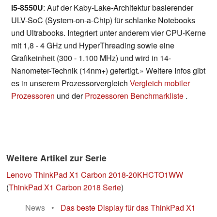
i5-8550U
: Auf der Kaby-Lake-Architektur basierender
ULV-SoC (System-on-a-Chip) für schlanke Notebooks
und Ultrabooks. Integriert unter anderem vier CPU-Kerne
mit 1,8 - 4 GHz und HyperThreading sowie eine
Grafikeinheit (300 - 1.100 MHz) und wird in 14-
Nanometer-Technik (14nm+) gefertigt.» Weitere Infos gibt
es in unserem Prozessorvergleich
Vergleich mobiler
Prozessoren
und der
Prozessoren Benchmarkliste
.
Weitere Artikel zur Serie
Lenovo ThinkPad X1 Carbon 2018-20KHCTO1WW
(
ThinkPad X1 Carbon 2018 Serie
)
News
•
Das beste Display für das ThinkPad X1