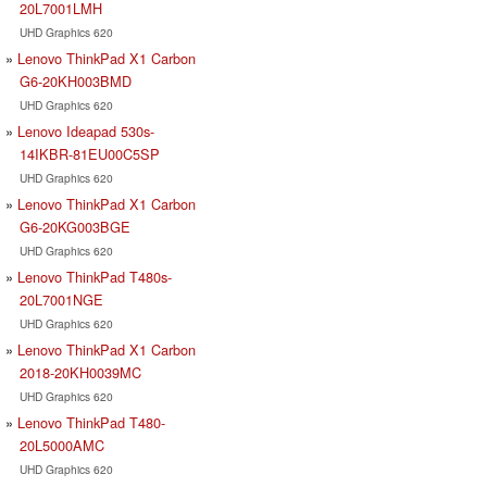
20L7001LMH
UHD Graphics 620
Lenovo ThinkPad X1 Carbon
G6-20KH003BMD
UHD Graphics 620
Lenovo Ideapad 530s-
14IKBR-81EU00C5SP
UHD Graphics 620
Lenovo ThinkPad X1 Carbon
G6-20KG003BGE
UHD Graphics 620
Lenovo ThinkPad T480s-
20L7001NGE
UHD Graphics 620
Lenovo ThinkPad X1 Carbon
2018-20KH0039MC
UHD Graphics 620
Lenovo ThinkPad T480-
20L5000AMC
UHD Graphics 620