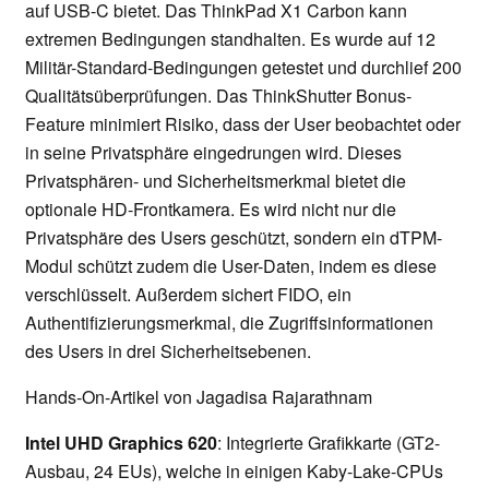
auf USB-C bietet. Das ThinkPad X1 Carbon kann
extremen Bedingungen standhalten. Es wurde auf 12
Militär-Standard-Bedingungen getestet und durchlief 200
Qualitätsüberprüfungen. Das ThinkShutter Bonus-
Feature minimiert Risiko, dass der User beobachtet oder
in seine Privatsphäre eingedrungen wird. Dieses
Privatsphären- und Sicherheitsmerkmal bietet die
optionale HD-Frontkamera. Es wird nicht nur die
Privatsphäre des Users geschützt, sondern ein dTPM-
Modul schützt zudem die User-Daten, indem es diese
verschlüsselt. Außerdem sichert FIDO, ein
Authentifizierungsmerkmal, die Zugriffsinformationen
des Users in drei Sicherheitsebenen.
Hands-On-Artikel von Jagadisa Rajarathnam
Intel UHD Graphics 620
: Integrierte Grafikkarte (GT2-
Ausbau, 24 EUs), welche in einigen Kaby-Lake-CPUs