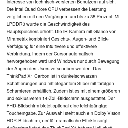
Interesse von technisch-versierten Benutzern auf sich.
Die Intel Quad Core CPU verbessert die Leistung
verglichen mit den Vorgängern um bis zu 35 Prozent. Mit
LPDDR3 wurde die Geschwindigkeit des
Hauptspeichers erhöht. Die IR-Kamera mit Glance von
Mirametrix kombiniert Gesichts-, Augen- und Blick-
Verfolgung für eine intuitivere und effektivere
Verbindung, indem der Cursor automatisch
hervorgehoben wird und Windows nur durch Bewegung
der Augen des Users verschoben werden. Das
ThinkPad X1 Carbon ist in dunkelschwarzen
Schattierungen und mit elegantem Silber mit farbigen
Scharnieren erhältlich. Zudem ist es mit einem größeren
und exklusiveren 14-Zoll-Bildschirm ausgestattet. Der
FHD-Bildschirm bietet optional eine leichtgängige
Toucheingabe. Zur Auswahl steht auch ein Dolby Vision
HDR-Bildschirm, der für dramatische Effekte sorgt.
Außerdem liefert das ThinkPad X1 höhere Helligkeit,