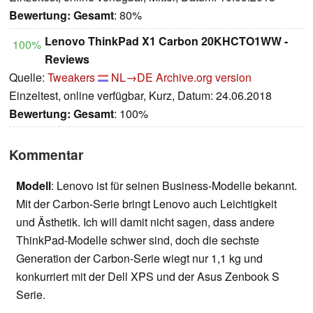
Bewertung:
Gesamt
: 80%
Lenovo ThinkPad X1 Carbon 20KHCTO1WW -
100%
Reviews
Quelle:
Tweakers
NL→DE
Archive.org version
Einzeltest, online verfügbar, Kurz, Datum: 24.06.2018
Bewertung:
Gesamt
: 100%
Kommentar
Modell
: Lenovo ist für seinen Business-Modelle bekannt.
Mit der Carbon-Serie bringt Lenovo auch Leichtigkeit
und Ästhetik. Ich will damit nicht sagen, dass andere
ThinkPad-Modelle schwer sind, doch die sechste
Generation der Carbon-Serie wiegt nur 1,1 kg und
konkurriert mit der Dell XPS und der Asus Zenbook S
Serie.