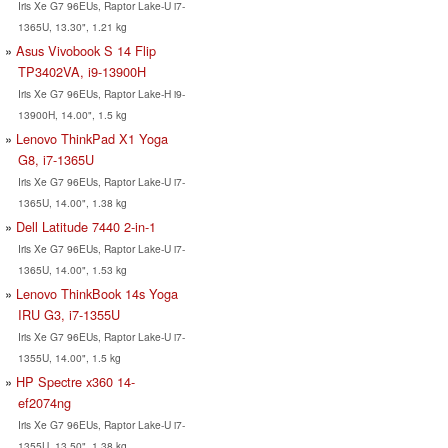
Iris Xe G7 96EUs, Raptor Lake-U i7-
1365U, 13.30", 1.21 kg
Asus Vivobook S 14 Flip
TP3402VA, i9-13900H
Iris Xe G7 96EUs, Raptor Lake-H i9-
13900H, 14.00", 1.5 kg
Lenovo ThinkPad X1 Yoga
G8, i7-1365U
Iris Xe G7 96EUs, Raptor Lake-U i7-
1365U, 14.00", 1.38 kg
Dell Latitude 7440 2-in-1
Iris Xe G7 96EUs, Raptor Lake-U i7-
1365U, 14.00", 1.53 kg
Lenovo ThinkBook 14s Yoga
IRU G3, i7-1355U
Iris Xe G7 96EUs, Raptor Lake-U i7-
1355U, 14.00", 1.5 kg
HP Spectre x360 14-
ef2074ng
Iris Xe G7 96EUs, Raptor Lake-U i7-
1355U, 13.50", 1.38 kg