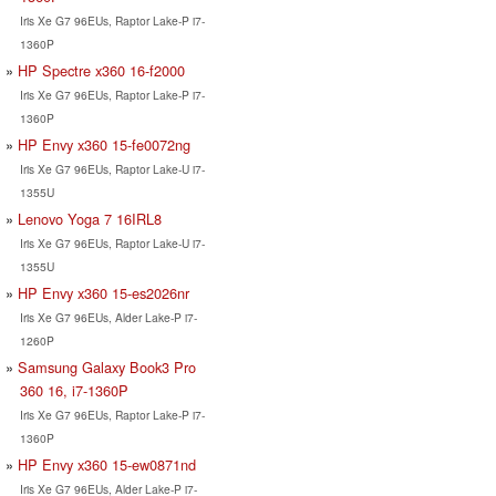
Iris Xe G7 96EUs, Raptor Lake-P i7-
1360P
HP Spectre x360 16-f2000
Iris Xe G7 96EUs, Raptor Lake-P i7-
1360P
HP Envy x360 15-fe0072ng
Iris Xe G7 96EUs, Raptor Lake-U i7-
1355U
Lenovo Yoga 7 16IRL8
Iris Xe G7 96EUs, Raptor Lake-U i7-
1355U
HP Envy x360 15-es2026nr
Iris Xe G7 96EUs, Alder Lake-P i7-
1260P
Samsung Galaxy Book3 Pro
360 16, i7-1360P
Iris Xe G7 96EUs, Raptor Lake-P i7-
1360P
HP Envy x360 15-ew0871nd
Iris Xe G7 96EUs, Alder Lake-P i7-