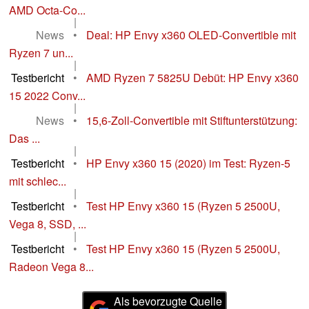
AMD Octa-Co...
|
News
•
Deal: HP Envy x360 OLED-Convertible mit
Ryzen 7 un...
|
Testbericht
•
AMD Ryzen 7 5825U Debüt: HP Envy x360
15 2022 Conv...
|
News
•
15,6-Zoll-Convertible mit Stiftunterstützung:
Das ...
|
Testbericht
•
HP Envy x360 15 (2020) im Test: Ryzen-5
mit schlec...
|
Testbericht
•
Test HP Envy x360 15 (Ryzen 5 2500U,
Vega 8, SSD, ...
|
Testbericht
•
Test HP Envy x360 15 (Ryzen 5 2500U,
Radeon Vega 8...
Als bevorzugte Quelle