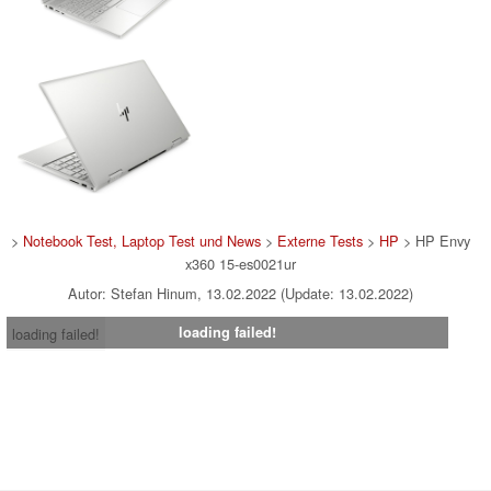
>
Notebook Test, Laptop Test und News
>
Externe Tests
>
HP
> HP Envy
x360 15-es0021ur
Autor: Stefan Hinum, 13.02.2022 (Update: 13.02.2022)
loading failed!
loading failed!