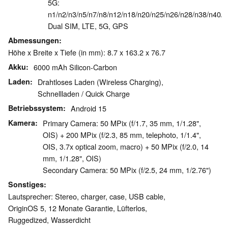
5G:
n1/n2/n3/n5/n7/n8/n12/n18/n20/n25/n26/n28/n38/n40/n
Dual SIM, LTE, 5G, GPS
Abmessungen
Höhe x Breite x Tiefe (in mm): 8.7 x 163.2 x 76.7
Akku
6000 mAh Silicon-Carbon
Laden
Drahtloses Laden (Wireless Charging),
Schnellladen / Quick Charge
Betriebssystem
Android 15
Kamera
Primary Camera: 50 MPix (f/1.7, 35 mm, 1/1.28",
OIS) + 200 MPix (f/2.3, 85 mm, telephoto, 1/1.4",
OIS, 3.7x optical zoom, macro) + 50 MPix (f/2.0, 14
mm, 1/1.28", OIS)
Secondary Camera: 50 MPix (f/2.5, 24 mm, 1/2.76")
Sonstiges
Lautsprecher: Stereo, charger, case, USB cable,
OriginOS 5, 12 Monate Garantie, Lüfterlos,
Ruggedized, Wasserdicht