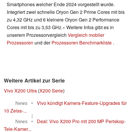
Smartphones welcher Ende 2024 vorgestellt wurde.
Integriert zwei schnelle Oryon Gen 2 Prime Cores mit bis
zu 4,32 GHz und 6 kleinere Oryon Gen 2 Performance
Cores mit bis zu 3,53 GHz.» Weitere Infos gibt es in
unserem Prozessorvergleich
Vergleich mobiler
Prozessoren
und der
Prozessoren Benchmarkliste
.
Weitere Artikel zur Serie
Vivo X200 Ultra
(
X200 Serie
)
News
•
Vivo kündigt Kamera-Feature-Upgrades für
10 Zeiss-...
|
News
•
Deal: Vivo X200 Pro mit 200 MP Periskop-
Tele-Kamer...