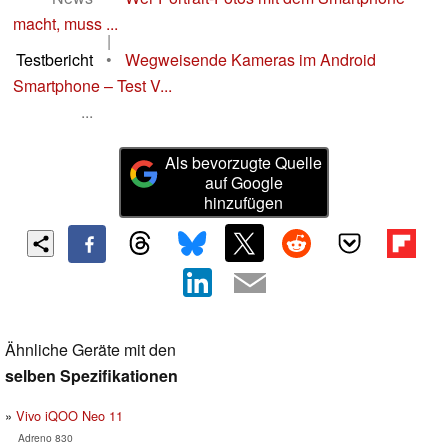
macht, muss ...
|
Testbericht
•
Wegweisende Kameras im Android
Smartphone – Test V...
...
Als bevorzugte Quelle
auf Google
hinzufügen
Ähnliche Geräte mit den
selben Spezifikationen
Vivo iQOO Neo 11
Adreno 830