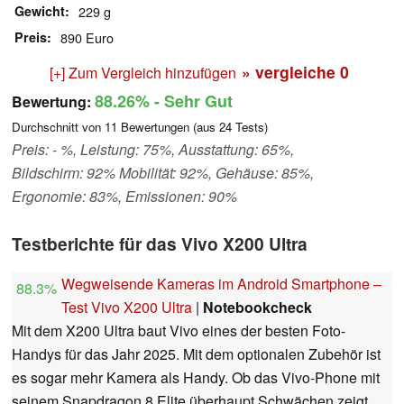
Gewicht
229 g
Preis
890 Euro
» vergleiche
0
[+] Zum Vergleich hinzufügen
88.26%
- Sehr Gut
Bewertung:
Durchschnitt von
11
Bewertungen (aus
24
Tests)
Preis: - %, Leistung: 75%, Ausstattung: 65%,
Bildschirm: 92% Mobilität: 92%, Gehäuse: 85%,
Ergonomie: 83%, Emissionen: 90%
Testberichte für das Vivo X200 Ultra
Wegweisende Kameras im Android Smartphone –
88.3%
Test Vivo X200 Ultra
|
Notebookcheck
Mit dem X200 Ultra baut Vivo eines der besten Foto-
Handys für das Jahr 2025. Mit dem optionalen Zubehör ist
es sogar mehr Kamera als Handy. Ob das Vivo-Phone mit
seinem Snapdragon 8 Elite überhaupt Schwächen zeigt,