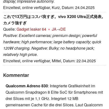
display; impressive autonomy.
Einzeltest, online verfügbar, Kurz, Datum: 24.04.2025
これで13万円はコスパ良すぎ。vivo X200 Ultra正式発表。
カメラ強すぎ
Quelle:
Gadget leaker 64
JA→DE
Positive: Excellent cameras; premium design; powerful
hardware; high performance; large battery capacity; quick
120W charging. Negative: Bulky; no headphone jack;
relatively high price.
Einzeltest, online verfügbar, Mittel, Datum: 22.04.2025
Kommentar
Qualcomm Adreno 830
: Integrierte Grafikeinheit im
Qualcomm Snapdragon 8 Elite SoC für Smartphones mit
drei Slices mit je 1,1 GHz. Integriert 12 MB
gemeinsamen Cache für die drei Slices. Laut Qualcomm