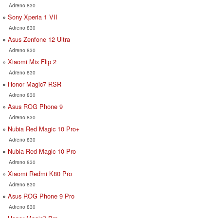
Adreno 830
Sony Xperia 1 VII
Adreno 830
Asus Zenfone 12 Ultra
Adreno 830
Xiaomi Mix Flip 2
Adreno 830
Honor Magic7 RSR
Adreno 830
Asus ROG Phone 9
Adreno 830
Nubia Red Magic 10 Pro+
Adreno 830
Nubia Red Magic 10 Pro
Adreno 830
Xiaomi Redmi K80 Pro
Adreno 830
Asus ROG Phone 9 Pro
Adreno 830