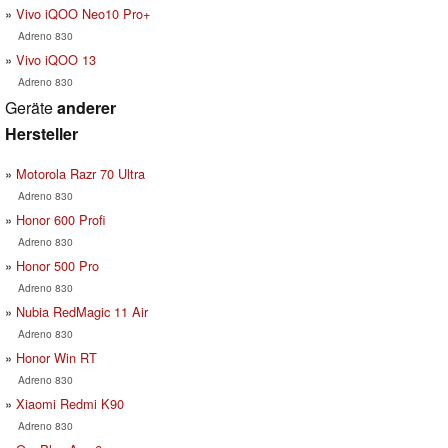
Vivo iQOO Neo10 Pro+
Adreno 830
Vivo iQOO 13
Adreno 830
Geräte
anderer
Hersteller
Motorola Razr 70 Ultra
Adreno 830
Honor 600 Profi
Adreno 830
Honor 500 Pro
Adreno 830
Nubia RedMagic 11 Air
Adreno 830
Honor Win RT
Adreno 830
Xiaomi Redmi K90
Adreno 830