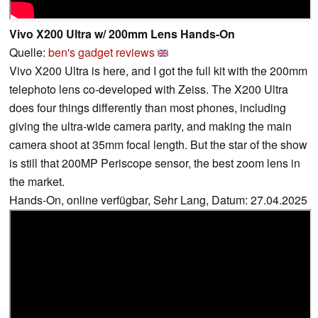
Vivo X200 Ultra w/ 200mm Lens Hands-On
Quelle:
ben's gadget reviews
Vivo X200 Ultra is here, and I got the full kit with the 200mm
telephoto lens co-developed with Zeiss. The X200 Ultra
does four things differently than most phones, including
giving the ultra-wide camera parity, and making the main
camera shoot at 35mm focal length. But the star of the show
is still that 200MP Periscope sensor, the best zoom lens in
the market.
Hands-On, online verfügbar, Sehr Lang, Datum: 27.04.2025