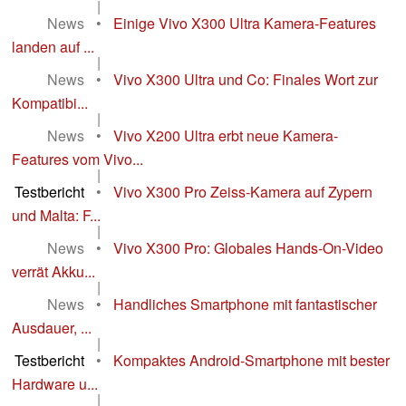
|
News
•
Einige Vivo X300 Ultra Kamera-Features
landen auf ...
|
News
•
Vivo X300 Ultra und Co: Finales Wort zur
Kompatibi...
|
News
•
Vivo X200 Ultra erbt neue Kamera-
Features vom Vivo...
|
Testbericht
•
Vivo X300 Pro Zeiss-Kamera auf Zypern
und Malta: F...
|
News
•
Vivo X300 Pro: Globales Hands-On-Video
verrät Akku...
|
News
•
Handliches Smartphone mit fantastischer
Ausdauer, ...
|
Testbericht
•
Kompaktes Android-Smartphone mit bester
Hardware u...
|