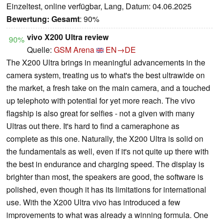
Einzeltest, online verfügbar, Lang, Datum: 04.06.2025
Bewertung:
Gesamt
: 90%
vivo X200 Ultra review
90%
Quelle:
GSM Arena
EN→DE
The X200 Ultra brings in meaningful advancements in the
camera system, treating us to what's the best ultrawide on
the market, a fresh take on the main camera, and a touched
up telephoto with potential for yet more reach. The vivo
flagship is also great for selfies - not a given with many
Ultras out there. It's hard to find a cameraphone as
complete as this one. Naturally, the X200 Ultra is solid on
the fundamentals as well, even if it's not quite up there with
the best in endurance and charging speed. The display is
brighter than most, the speakers are good, the software is
polished, even though it has its limitations for international
use. With the X200 Ultra vivo has introduced a few
improvements to what was already a winning formula. One