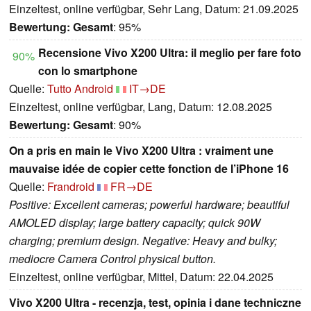
Einzeltest, online verfügbar, Sehr Lang, Datum: 21.09.2025
Bewertung:
Gesamt
: 95%
Recensione Vivo X200 Ultra: il meglio per fare foto
90%
con lo smartphone
Quelle:
Tutto Android
IT→DE
Einzeltest, online verfügbar, Lang, Datum: 12.08.2025
Bewertung:
Gesamt
: 90%
On a pris en main le Vivo X200 Ultra : vraiment une
mauvaise idée de copier cette fonction de l’iPhone 16
Quelle:
Frandroid
FR→DE
Positive: Excellent cameras; powerful hardware; beautiful
AMOLED display; large battery capacity; quick 90W
charging; premium design. Negative: Heavy and bulky;
mediocre Camera Control physical button.
Einzeltest, online verfügbar, Mittel, Datum: 22.04.2025
Vivo X200 Ultra - recenzja, test, opinia i dane techniczne