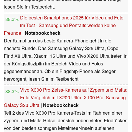
lesen Sie im Testbericht.
Die besten Smartphones 2025 für Video und Foto
88.3%
im Test - Samsung und Portraits werden keine
Freunde
|
Notebookcheck
Der Kampf um das beste Kamera-Phone geht in die
nächste Runde. Das Samsung Galaxy S25 Ultra, Oppo
Find X8 Ultra, Xiaomi 15 Ultra und Vivo X200 Ultra treten in
der Königsdisziplin im Bereich Video und Fotos
gegeneinander an. Ob ein Flagship-Phone als Sieger
hervorgeht, lesen Sie im Testbericht.
Vivo X300 Pro Zeiss-Kamera auf Zypern und Malta:
88.3%
Foto-Vergleich mit X200 Ultra, X100 Pro, Samsung
Galaxy S23 Ultra
|
Notebookcheck
Teil 2 des Vivo X300 Pro Kamera-Tests im Rahmen einer
Zypern- und Malta-Reise, der sich neben vielen Eindrücken
von den beiden sonnigen Mittelmeer-Inseln auf einen