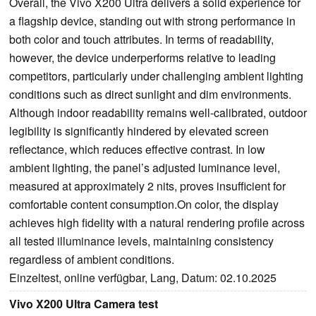
Overall, the Vivo X200 Ultra delivers a solid experience for
a flagship device, standing out with strong performance in
both color and touch attributes. In terms of readability,
however, the device underperforms relative to leading
competitors, particularly under challenging ambient lighting
conditions such as direct sunlight and dim environments.
Although indoor readability remains well-calibrated, outdoor
legibility is significantly hindered by elevated screen
reflectance, which reduces effective contrast. In low
ambient lighting, the panel’s adjusted luminance level,
measured at approximately 2 nits, proves insufficient for
comfortable content consumption.On color, the display
achieves high fidelity with a natural rendering profile across
all tested illuminance levels, maintaining consistency
regardless of ambient conditions.
Einzeltest, online verfügbar, Lang, Datum: 02.10.2025
Vivo X200 Ultra Camera test