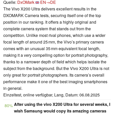
Quelle:
DxOMark
EN→DE
The Vivo X200 Ultra delivers excellent results in the
DXOMARK Camera tests, securing itself one of the top
position in our ranking. It offers a highly original and
complete camera system that stands out from the
competition. Unlike most rival phones, which use a wider
focal length of around 25 mm, the Vivo’s primary camera
comes with an unusual 35 mm equivalent focal length,
making it a very compelling option for portrait photography,
thanks to a narrower depth of field which helps isolate the
subject from the background. But the Vivo X200 Ultra is not
only great for portrait photographers. Its camera’s overall
performance make it one of the best imaging smartphones
in general.
Einzeltest, online verfügbar, Lang, Datum: 06.08.2025
After using the vivo X200 Ultra for several weeks, I
80%
wish Samsung would copy its amazing cameras