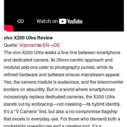
vivo X200 Ultra Review
Quelle:
Vopmart
EN→DE
The vivo X200 Ultra walks a fine line between smartphone
and dedicated camera. Its 35mm-centric approach and
modular add-ons cater to photography purists, while its
refined hardware and software ensure mainstream appeal.
Yes, the camera module is audacious, and the teleconverter
borders on absurdity. But in a world where smartphones
increasingly replace dedicated cameras, the X200 Ultra
stands out by embracing—not masking—its hybrid identity.
It’s a "V Camera" first, but also a no-compromise flagship
that excels in everyday use. For those who demand both a
pocketable powerhouse and a creative tool, it’s a