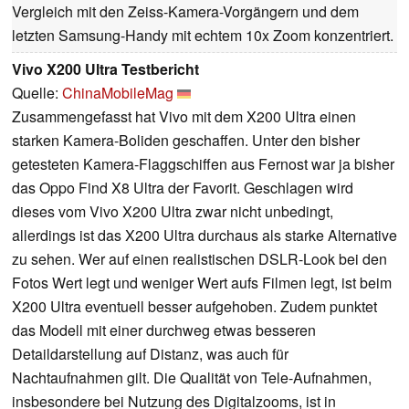
Vergleich mit den Zeiss-Kamera-Vorgängern und dem
letzten Samsung-Handy mit echtem 10x Zoom konzentriert.
Vivo X200 Ultra Testbericht
Quelle:
ChinaMobileMag
Zusammengefasst hat Vivo mit dem X200 Ultra einen
starken Kamera-Boliden geschaffen. Unter den bisher
getesteten Kamera-Flaggschiffen aus Fernost war ja bisher
das Oppo Find X8 Ultra der Favorit. Geschlagen wird
dieses vom Vivo X200 Ultra zwar nicht unbedingt,
allerdings ist das X200 Ultra durchaus als starke Alternative
zu sehen. Wer auf einen realistischen DSLR-Look bei den
Fotos Wert legt und weniger Wert aufs Filmen legt, ist beim
X200 Ultra eventuell besser aufgehoben. Zudem punktet
das Modell mit einer durchweg etwas besseren
Detaildarstellung auf Distanz, was auch für
Nachtaufnahmen gilt. Die Qualität von Tele-Aufnahmen,
insbesondere bei Nutzung des Digitalzooms, ist in