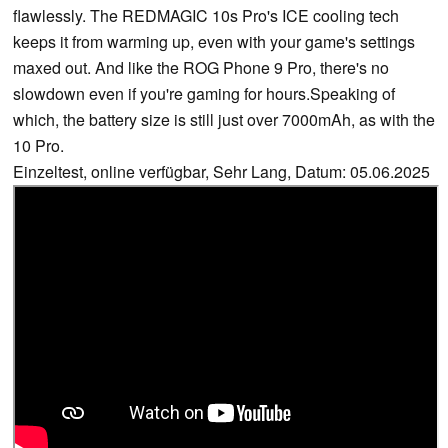
flawlessly. The REDMAGIC 10s Pro's ICE cooling tech
keeps it from warming up, even with your game's settings
maxed out. And like the ROG Phone 9 Pro, there's no
slowdown even if you're gaming for hours.Speaking of
which, the battery size is still just over 7000mAh, as with the
10 Pro.
Einzeltest, online verfügbar, Sehr Lang, Datum: 05.06.2025