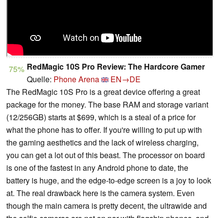
RedMagic 10S Pro Review: The Hardcore Gamer
75%
Quelle:
Phone Arena
EN→DE
The RedMagic 10S Pro is a great device offering a great
package for the money. The base RAM and storage variant
(12/256GB) starts at $699, which is a steal of a price for
what the phone has to offer. If you're willing to put up with
the gaming aesthetics and the lack of wireless charging,
you can get a lot out of this beast. The processor on board
is one of the fastest in any Android phone to date, the
battery is huge, and the edge-to-edge screen is a joy to look
at. The real drawback here is the camera system. Even
though the main camera is pretty decent, the ultrawide and