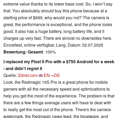
extreme value thanks to its lower base cost. So, I won’t say
that. You absolutely should buy this phone because at a
starting price of $699, why would you not? The camera is
great, the performance is exceptional, and the phone looks
good. It also has a huge battery, long battery life, and it
charges up very fast. There are almost no downsides here.
Einzeltest, online verfügbar, Lang, Datum: 02.07.2025
Bewertung:
Gesamt
: 100%
I replaced my Pixel 9 Pro with a $750 Android for a week
- and didn't regret it
Quelle:
Zdnet.com
EN→DE
Look, the Redmagic 10S Pro is a great phone for mobile
gamers with all the necessary speed and optimizations to
help you get the most of the experience. The problem is that
there are a few things average users will have to deal with
to really get the most out of the phone. There's the camera
watermark, the Redmagic news feed, the bloatware, and