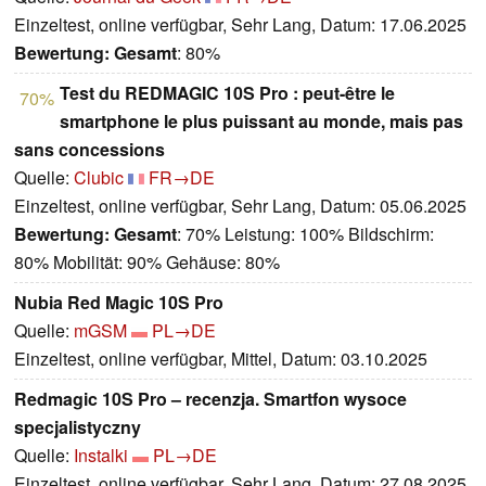
Einzeltest, online verfügbar, Sehr Lang, Datum: 17.06.2025
Bewertung:
Gesamt
: 80%
Test du REDMAGIC 10S Pro : peut-être le
70%
smartphone le plus puissant au monde, mais pas
sans concessions
Quelle:
Clubic
FR→DE
Einzeltest, online verfügbar, Sehr Lang, Datum: 05.06.2025
Bewertung:
Gesamt
: 70% Leistung: 100% Bildschirm:
80% Mobilität: 90% Gehäuse: 80%
Nubia Red Magic 10S Pro
Quelle:
mGSM
PL→DE
Einzeltest, online verfügbar, Mittel, Datum: 03.10.2025
Redmagic 10S Pro – recenzja. Smartfon wysoce
specjalistyczny
Quelle:
Instalki
PL→DE
Einzeltest, online verfügbar, Sehr Lang, Datum: 27.08.2025