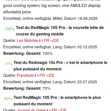
good cooling system; big screen; nice AMOLED display;
affordable price.
Einzeltest, online verfügbar, Mittel, Datum: 18.06.2025
Test du RedMagic 10S Pro : la nouvelle bête de
100%
course du gaming mobile
Quelle:
Les Mobiles
FR→DE
Einzeltest, online verfügbar, Lang, Datum: 03.12.2025
Bewertung:
Gesamt
: 100%
Test du Redmagic 10s Pro : c’est le smartphone le
70%
plus puissant du moment
Quelle:
Frandroid
FR→DE
Einzeltest, online verfügbar, Lang, Datum: 23.07.2025
Bewertung:
Gesamt
: 70%
Test RedMagic 10S Pro : le smartphone le plus
80%
puissant du moment
Quelle:
Journal du Geek
FR→DE