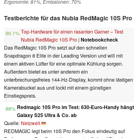
Ergonomie: 81%, Emissionen: 70%
Testberichte für das Nubia RedMagic 10S Pro
Top-Hardware für einen rasanten Gamer – Test
86.1%
Nubia RedMagic 10S Pro
|
Notebookcheck
Das RedMagic 10S Pro setzt auf den schnellen
Snapdragon 8 Elite in der Leading Version und will mit
einem aktiven Lüfter für eine optimale Kühlung sorgen.
Außerdem bietet es unter anderem ein
unterbrechungsfreies 144-Hz-Display, kommt ohne lästigen
Kamerabuckel aus und lockt mit einem günstigen
Einstiegspreis.
Redmagic 10S Pro im Test: 630-Euro-Handy hängt
88%
Galaxy S25 Ultra & Co. ab
Quelle:
Netzwelt
REDMAGIC legt beim 10S Pro den Fokus eindeutig auf