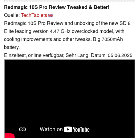
Redmagic 10S Pro Review Tweaked & Better!
Quelle:
TechTablets
Redmagic 10S Pro Review and unboxing of the new SD 8
Elite leading version 4.47 GHz overclocked model, with
cooling improvements and other tweaks. Big 7050mAh
battery.
Einzeltest, online verfügbar, Sehr Lang, Datum: 05.06.2025