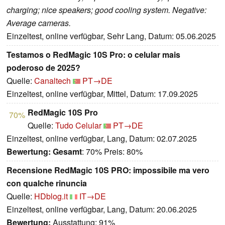
charging; nice speakers; good cooling system. Negative:
Average cameras.
Einzeltest, online verfügbar, Sehr Lang, Datum: 05.06.2025
Testamos o RedMagic 10S Pro: o celular mais
poderoso de 2025?
Quelle:
Canaltech
PT→DE
Einzeltest, online verfügbar, Mittel, Datum: 17.09.2025
RedMagic 10S Pro
70%
Quelle:
Tudo Celular
PT→DE
Einzeltest, online verfügbar, Lang, Datum: 02.07.2025
Bewertung:
Gesamt
: 70% Preis: 80%
Recensione RedMagic 10S PRO: impossibile ma vero
con qualche rinuncia
Quelle:
HDblog.it
IT→DE
Einzeltest, online verfügbar, Lang, Datum: 20.06.2025
Bewertung:
Ausstattung: 91%