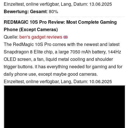
Einzeltest, online verfügbar, Lang, Datum: 13.06.2025
Bewertung:
Gesamt
: 80%
REDMAGIC 10S Pro Review: Most Complete Gaming
Phone (Except Cameras)
Quelle:
ben's gadget reviews
The RedMagic 10S Pro comes with the newest and latest
Snapdragon 8 Elite chip, a large 7050 mAh battery, 144Hz
OLED screen, a fan, liquid metal cooling and shoulder
trigger buttons. it has everything needed for gaming and for
daily phone use, except maybe good cameras.
Einzeltest, online verfügbar, Lang, Datum: 10.06.2025