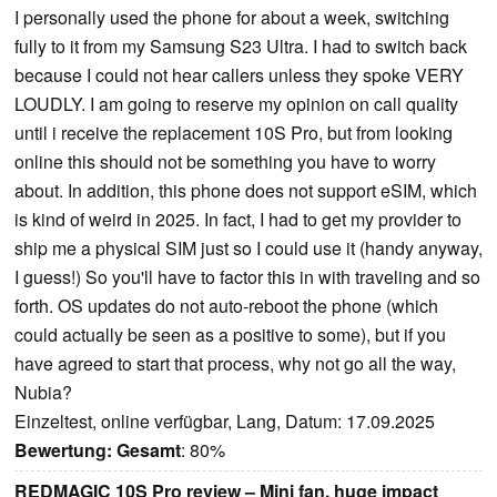
I personally used the phone for about a week, switching
fully to it from my Samsung S23 Ultra. I had to switch back
because I could not hear callers unless they spoke VERY
LOUDLY. I am going to reserve my opinion on call quality
until i receive the replacement 10S Pro, but from looking
online this should not be something you have to worry
about. In addition, this phone does not support eSIM, which
is kind of weird in 2025. In fact, I had to get my provider to
ship me a physical SIM just so I could use it (handy anyway,
I guess!) So you'll have to factor this in with traveling and so
forth. OS updates do not auto-reboot the phone (which
could actually be seen as a positive to some), but if you
have agreed to start that process, why not go all the way,
Nubia?
Einzeltest, online verfügbar, Lang, Datum: 17.09.2025
Bewertung:
Gesamt
: 80%
REDMAGIC 10S Pro review – Mini fan, huge impact