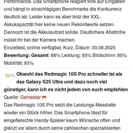
Performance. Das Smartphone reagiert flink auf Eingaben
und hängt in einschlägigen Benchmarks die Konkurrenz
deutlich ab. Leider kann es aber trotz der XXL-
Akkukapazität hier keine neuen Rekordwerte setzen.
Dennoch ist die Akkulaufzeit solide. Deutlichere Abstriche
müsst ihr bei der Kamera machen.
Einzeltest, online verfügbar, Kurz, Datum: 30.08.2025
Bewertung:
Gesamt
: 88% Leistung: 93% Bildschirm: 85%
Mobilität: 93%
Obwohl das Redmagic 10S Pro schneller ist als
80%
das Galaxy S25 Ultra und dazu noch viel
günstiger, kann ich es nicht jedem von euch empfehlen
Quelle:
Gamestar
Das Redmagic 10S Pro setzt die Leistungs-Messlatte
wieder ein Stück höher. Das Smartphone lässt für
eingefleischte Handy-Spieler kaum Wünsche offen und
glänzt vor allem durch seine zahlreichen spezialisierten