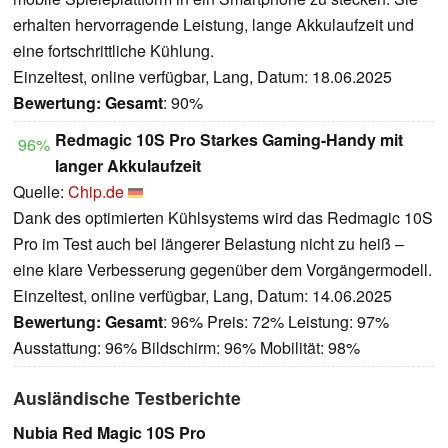
erhalten hervorragende Leistung, lange Akkulaufzeit und
eine fortschrittliche Kühlung.
Einzeltest, online verfügbar, Lang, Datum: 18.06.2025
Bewertung:
Gesamt
: 90%
Redmagic 10S Pro Starkes Gaming-Handy mit
96%
langer Akkulaufzeit
Quelle:
Chip.de
Dank des optimierten Kühlsystems wird das Redmagic 10S
Pro im Test auch bei längerer Belastung nicht zu heiß –
eine klare Verbesserung gegenüber dem Vorgängermodell.
Einzeltest, online verfügbar, Lang, Datum: 14.06.2025
Bewertung:
Gesamt
: 96% Preis: 72% Leistung: 97%
Ausstattung: 96% Bildschirm: 96% Mobilität: 98%
Ausländische Testberichte
Nubia Red Magic 10S Pro